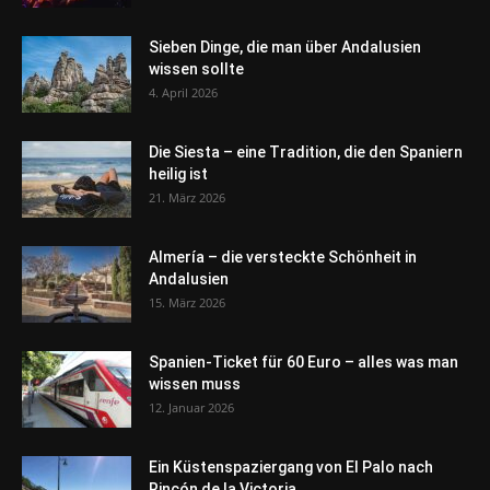
Sieben Dinge, die man über Andalusien
wissen sollte
4. April 2026
Die Siesta – eine Tradition, die den Spaniern
heilig ist
21. März 2026
Almería – die versteckte Schönheit in
Andalusien
15. März 2026
Spanien-Ticket für 60 Euro – alles was man
wissen muss
12. Januar 2026
Ein Küstenspaziergang von El Palo nach
Rincón de la Victoria