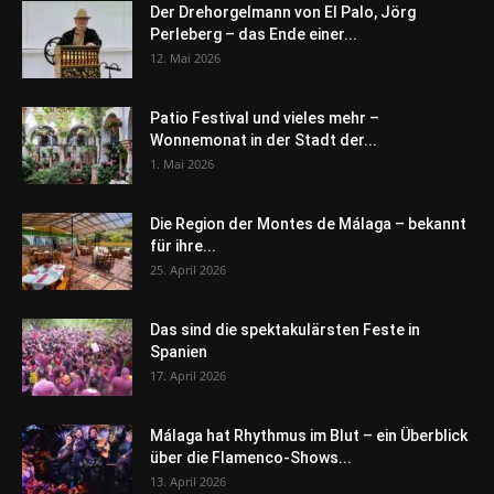
Der Drehorgelmann von El Palo, Jörg
Perleberg – das Ende einer...
12. Mai 2026
Patio Festival und vieles mehr –
Wonnemonat in der Stadt der...
1. Mai 2026
Die Region der Montes de Málaga – bekannt
für ihre...
25. April 2026
Das sind die spektakulärsten Feste in
Spanien
17. April 2026
Málaga hat Rhythmus im Blut – ein Überblick
über die Flamenco-Shows...
13. April 2026