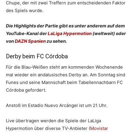
Chupe, der mit zwei Treffern zum entscheidenden Faktor
des Spiels wurde.
Die Highlights der Partie gibt es unter anderem auf dem
YouTube-Kanal der
LaLiga Hypermotion
(weltweit) oder
von
DAZN Spanien
zu sehen.
Derby beim FC Córdoba
Für die Blau-Weißen steht am kommenden Wochenende
mal wieder ein andalusisches Derby an. Am Sonntag sind
Funes und seine Mannschaft beim Tabellennachbarn FC
Córdoba gefordert.
Anstoß im Estadio Nuevo Arcángel ist um 21 Uhr.
Live übertragen werden die Spiele der LaLiga
Hypermotion über diverse TV-Anbieter (
Movistar