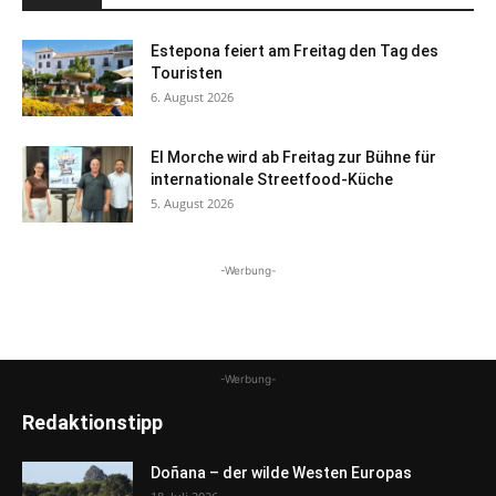
Estepona feiert am Freitag den Tag des
Touristen
6. August 2026
El Morche wird ab Freitag zur Bühne für
internationale Streetfood-Küche
5. August 2026
-Werbung-
-Werbung-
Redaktionstipp
Doñana – der wilde Westen Europas