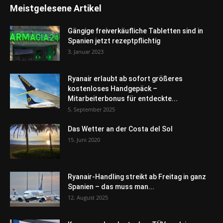
Meistgelesene Artikel
Gängige freiverkäufliche Tabletten sind in
Spanien jetzt rezeptpflichtig
3. Januar 2023
Ryanair erlaubt ab sofort größeres
kostenloses Handgepäck –
Mitarbeiterbonus für entdeckte...
5. September 2025
Das Wetter an der Costa del Sol
15. Juni 2020
Ryanair-Handling streikt ab Freitag in ganz
Spanien – das muss man...
12. August 2025