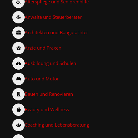
Alterspflege und Seniorenhilfe
Anwälte und Steuerberater
Architekten und Baugutachter
Ärzte und Praxen
Ausbildung und Schulen
Auto und Motor
Bauen und Renovieren
Beauty und Wellness
Coaching und Lebensberatung