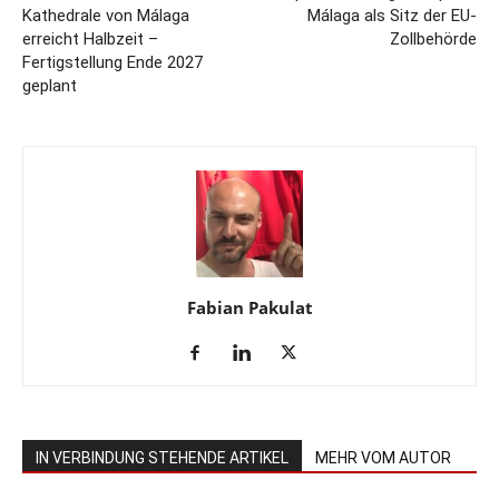
Kathedrale von Málaga
Málaga als Sitz der EU-
erreicht Halbzeit –
Zollbehörde
Fertigstellung Ende 2027
geplant
Fabian Pakulat
IN VERBINDUNG STEHENDE ARTIKEL
MEHR VOM AUTOR