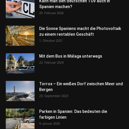
Kann man den deutschen TÜV auch in
Spanien machen?
20. Februar 2026
Die Sonne Spaniens macht die Photovoltaik
zu einem rentablen Geschäft
1. Oktober 2021
Mit dem Bus in Málaga unterwegs
22. Februar 2024
Torrox – Ein weißes Dorf zwischen Meer und
Bergen
23. September 2023
Parken in Spanien: Das bedeuten die
farbigen Linien
9. Januar 2026