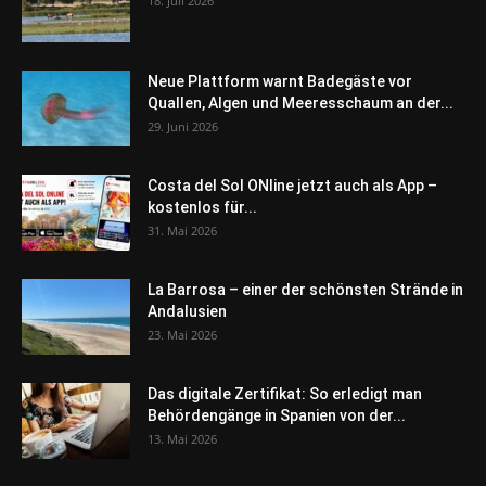
18. Juli 2026
Neue Plattform warnt Badegäste vor
Quallen, Algen und Meeresschaum an der...
29. Juni 2026
Costa del Sol ONline jetzt auch als App –
kostenlos für...
31. Mai 2026
La Barrosa – einer der schönsten Strände in
Andalusien
23. Mai 2026
Das digitale Zertifikat: So erledigt man
Behördengänge in Spanien von der...
13. Mai 2026