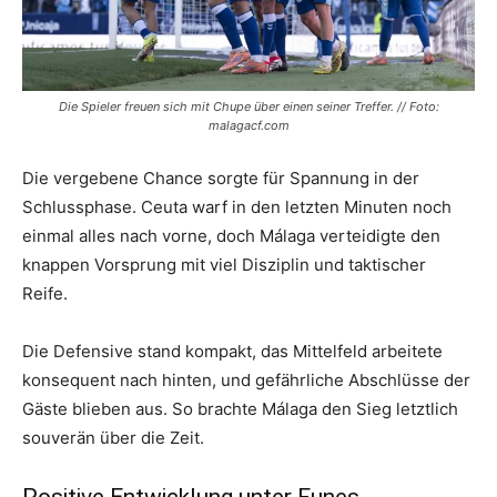
Die Spieler freuen sich mit Chupe über einen seiner Treffer. // Foto:
malagacf.com
Die vergebene Chance sorgte für Spannung in der
Schlussphase. Ceuta warf in den letzten Minuten noch
einmal alles nach vorne, doch Málaga verteidigte den
knappen Vorsprung mit viel Disziplin und taktischer
Reife.
Die Defensive stand kompakt, das Mittelfeld arbeitete
konsequent nach hinten, und gefährliche Abschlüsse der
Gäste blieben aus. So brachte Málaga den Sieg letztlich
souverän über die Zeit.
Positive Entwicklung unter Funes