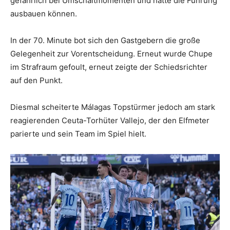
gefährlich bei Umschaltmomenten und hätte die Führung
ausbauen können.
In der 70. Minute bot sich den Gastgebern die große
Gelegenheit zur Vorentscheidung. Erneut wurde Chupe
im Strafraum gefoult, erneut zeigte der Schiedsrichter
auf den Punkt.
Diesmal scheiterte Málagas Topstürmer jedoch am stark
reagierenden Ceuta-Torhüter Vallejo, der den Elfmeter
parierte und sein Team im Spiel hielt.