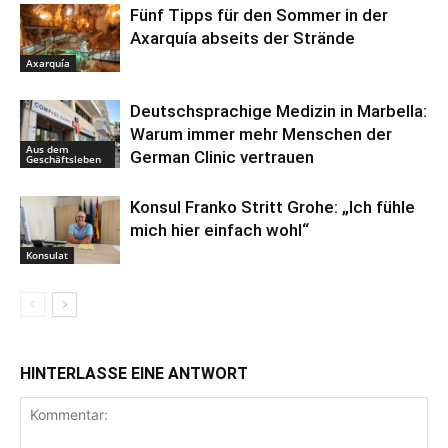
Fünf Tipps für den Sommer in der
Axarquía abseits der Strände
Axarquía
Deutschsprachige Medizin in Marbella:
Warum immer mehr Menschen der
Aus dem
German Clinic vertrauen
Geschäftsleben
Konsul Franko Stritt Grohe: „Ich fühle
mich hier einfach wohl“
Konsulat
HINTERLASSE EINE ANTWORT