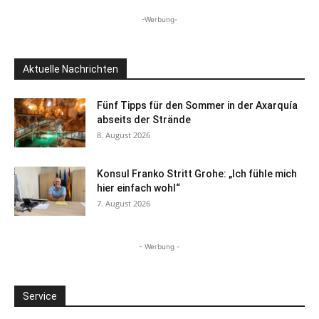
-Werbung-
Aktuelle Nachrichten
Fünf Tipps für den Sommer in der Axarquía
abseits der Strände
8. August 2026
Konsul Franko Stritt Grohe: „Ich fühle mich
hier einfach wohl“
7. August 2026
- Werbung -
Service