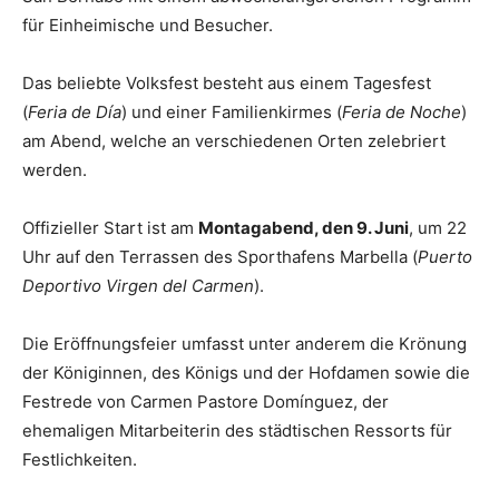
für Einheimische und Besucher.
Das beliebte Volksfest besteht aus einem Tagesfest
(
Feria de Día
) und einer Familienkirmes (
Feria de Noche
)
am Abend, welche an verschiedenen Orten zelebriert
werden.
Offizieller Start ist am
Montagabend, den 9. Juni
, um 22
Uhr
auf den Terrassen des Sporthafens Marbella (
Puerto
Deportivo Virgen del Carmen
).
Die Eröffnungsfeier umfasst unter anderem die Krönung
der Königinnen, des Königs und der Hofdamen sowie die
Festrede von Carmen Pastore Domínguez, der
ehemaligen Mitarbeiterin des städtischen Ressorts für
Festlichkeiten.