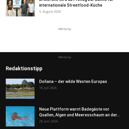
internationale Streetfood-Küche
5. August 2026
-Werbung-
-Werbung-
Redaktionstipp
Doñana – der wilde Westen Europas
18. Juli 2026
Neue Plattform warnt Badegäste vor
Quallen, Algen und Meeresschaum an der...
29. Juni 2026