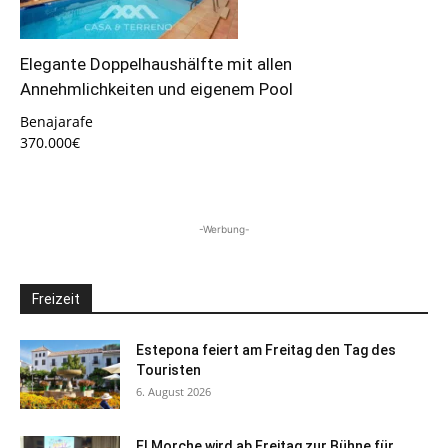
Elegante Doppelhaushälfte mit allen
Annehmlichkeiten und eigenem Pool
Benajarafe
370.000€
-Werbung-
Freizeit
Estepona feiert am Freitag den Tag des
Touristen
6. August 2026
El Morche wird ab Freitag zur Bühne für