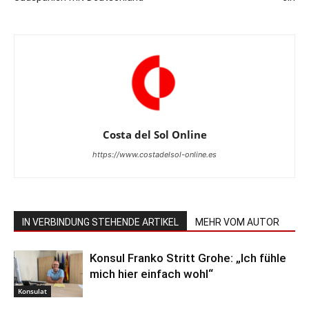
Costa del Sol Online
https://www.costadelsol-online.es
IN VERBINDUNG STEHENDE ARTIKEL
MEHR VOM AUTOR
Konsul Franko Stritt Grohe: „Ich fühle
mich hier einfach wohl“
Konsulat