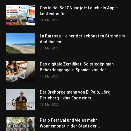
Costa del Sol ONline jetzt auch als App –
kostenlos für...
31. Mai 2026
La Barrosa – einer der schönsten Strände in
Andalusien
23. Mai 2026
Das digitale Zertifikat: So erledigt man
Behördengänge in Spanien von der...
13. Mai 2026
Der Drehorgelmann von El Palo, Jörg
Perleberg – das Ende einer...
12. Mai 2026
Patio Festival und vieles mehr –
Wonnemonat in der Stadt der...