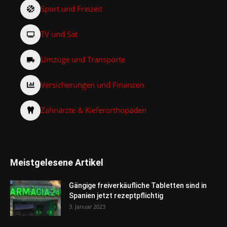
Sport und Freizeit
TV und Sat
Umzüge und Transporte
Versicherungen und Finanzen
Zahnärzte & Kieferorthopäden
Meistgelesene Artikel
Gängige freiverkäufliche Tabletten sind in
Spanien jetzt rezeptpflichtig
3. Januar 2023