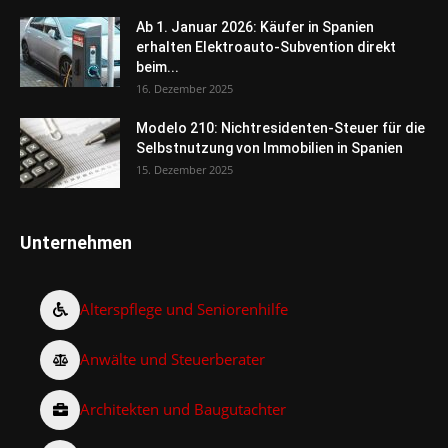
Ab 1. Januar 2026: Käufer in Spanien
erhalten Elektroauto-Subvention direkt
beim...
16. Dezember 2025
Modelo 210: Nichtresidenten-Steuer für die
Selbstnutzung von Immobilien in Spanien
15. Dezember 2025
Unternehmen
Alterspflege und Seniorenhilfe
Anwälte und Steuerberater
Architekten und Baugutachter