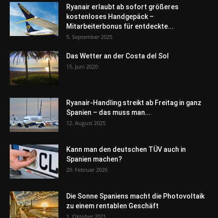
Ryanair erlaubt ab sofort größeres
kostenloses Handgepäck –
Mitarbeiterbonus für entdeckte...
5. September 2025
Das Wetter an der Costa del Sol
15. Juni 2020
Ryanair-Handling streikt ab Freitag in ganz
Spanien – das muss man...
12. August 2025
Kann man den deutschen TÜV auch in
Spanien machen?
20. Februar 2026
Die Sonne Spaniens macht die Photovoltaik
zu einem rentablen Geschäft
1. Oktober 2021