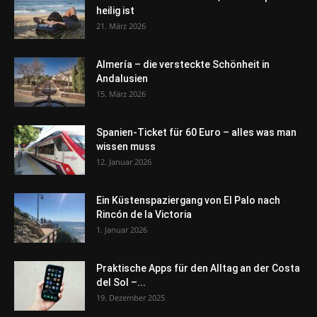
heilig ist
21. März 2026
Almería – die versteckte Schönheit in
Andalusien
15. März 2026
Spanien-Ticket für 60 Euro – alles was man
wissen muss
12. Januar 2026
Ein Küstenspaziergang von El Palo nach
Rincón de la Victoria
1. Januar 2026
Praktische Apps für den Alltag an der Costa
del Sol –...
19. Dezember 2025