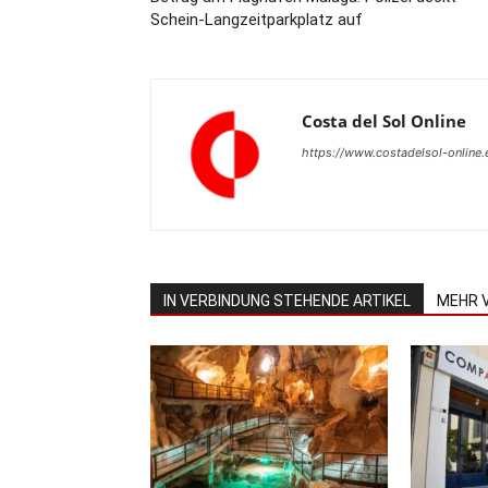
Schein-Langzeitparkplatz auf
Costa del Sol Online
https://www.costadelsol-online.
IN VERBINDUNG STEHENDE ARTIKEL
MEHR 