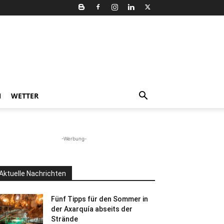
N
WETTER
-Werbung-
Aktuelle Nachrichten
Fünf Tipps für den Sommer in
der Axarquía abseits der
Strände