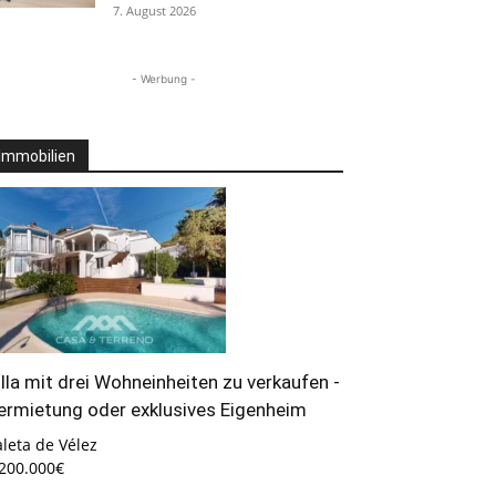
7. August 2026
- Werbung -
Immobilien
illa mit drei Wohneinheiten zu verkaufen -
ermietung oder exklusives Eigenheim
leta de Vélez
.200.000€