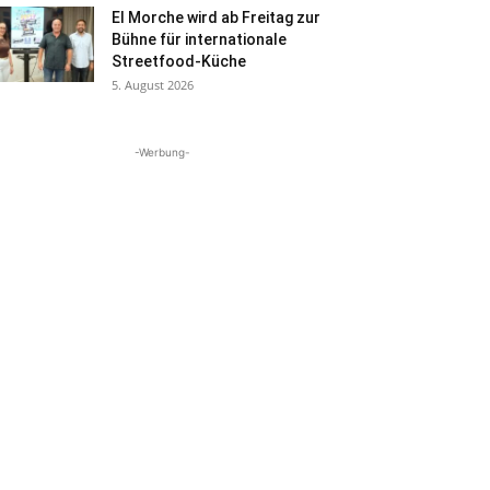
El Morche wird ab Freitag zur
Bühne für internationale
Streetfood-Küche
5. August 2026
-Werbung-