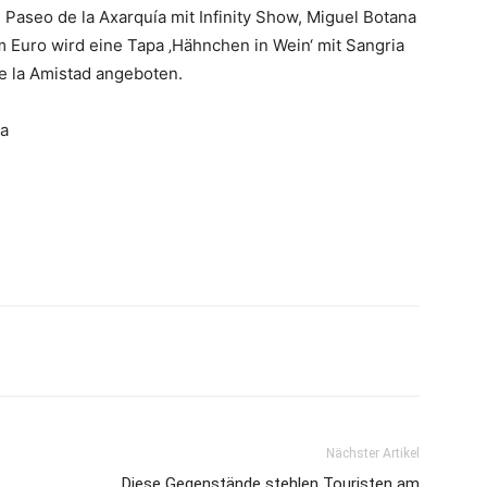
Paseo de la Axarquía mit Infinity Show, Miguel Botana
 Euro wird eine Tapa ‚Hähnchen in Wein‘ mit Sangria
e la Amistad angeboten.
ba
Nächster Artikel
Diese Gegenstände stehlen Touristen am