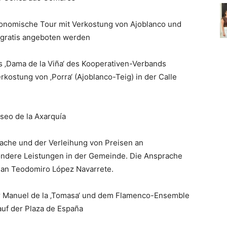
ronomische Tour mit Verkostung von Ajoblanco und
s gratis angeboten werden
 ‚Dama de la Viña‘ des Kooperativen-Verbands
kostung von ‚Porra‘ (Ajoblanco-Teig) in der Calle
seo de la Axarquía
prache und der Verleihung von Preisen an
ondere Leistungen in der Gemeinde. Die Ansprache
 Juan Teodomiro López Navarrete.
 Manuel de la ‚Tomasa‘ und dem Flamenco-Ensemble
auf der Plaza de España