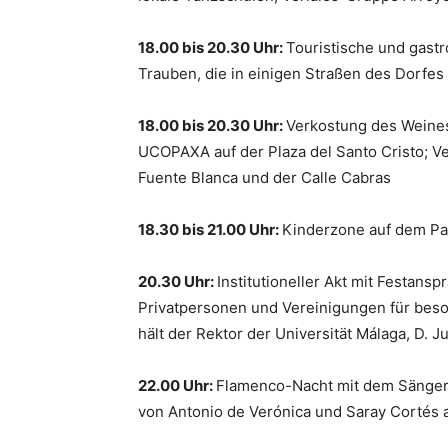
18.00 bis 20.30 Uhr:
Touristische und gast
Trauben, die in einigen Straßen des Dorfe
18.00 bis 20.30 Uhr:
Verkostung des Weines
UCOPAXA auf der Plaza del Santo Cristo; Ver
Fuente Blanca und der Calle Cabras
18.30 bis 21.00 Uhr:
Kinderzone auf dem Pa
20.30 Uhr:
Institutioneller Akt mit Festans
Privatpersonen und Vereinigungen für bes
hält der Rektor der Universität Málaga, D.
22.00 Uhr:
Flamenco-Nacht mit dem Sänger
von Antonio de Verónica und Saray Cortés 