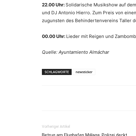
22.00 Uhr:
Solidarische Musikshow auf dem 
und DJ Antonio Hierro. Zum Preis von einem
zugunsten des Behindertenvereins Taller d
00.00 Uhr:
Lieder mit Reigen und Zambom
Quelle: Ayuntamiento Almáchar
SCHLAGWORTE
newsticker
Teilen
Vorheriger Artikel
Betrug am Flughafen Málaga: Polizei deckt