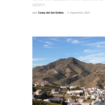
abfährt.
von
Costa del Sol Online
-
5. September 2025
Teilen