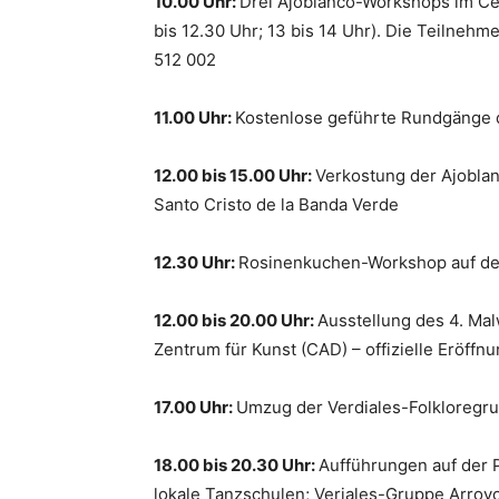
10.00 Uhr:
Drei Ajoblanco-Workshops im Cent
bis 12.30 Uhr; 13 bis 14 Uhr). Die Teilneh
512 002
11.00 Uhr:
Kostenlose geführte Rundgänge 
12.00 bis 15.00 Uhr:
Verkostung der Ajoblan
Santo Cristo de la Banda Verde
12.30 Uhr:
Rosinenkuchen-Workshop auf der 
12.00 bis 20.00 Uhr:
Ausstellung des 4. Mal
Zentrum für Kunst (CAD) – offizielle Eröffn
17.00 Uhr:
Umzug der Verdiales-Folkloregr
18.00 bis 20.30 Uhr:
Aufführungen auf der 
lokale Tanzschulen; Veriales-Gruppe Arro