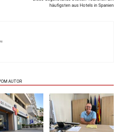
häufigsten aus Hotels in Spanien
es
VOM AUTOR