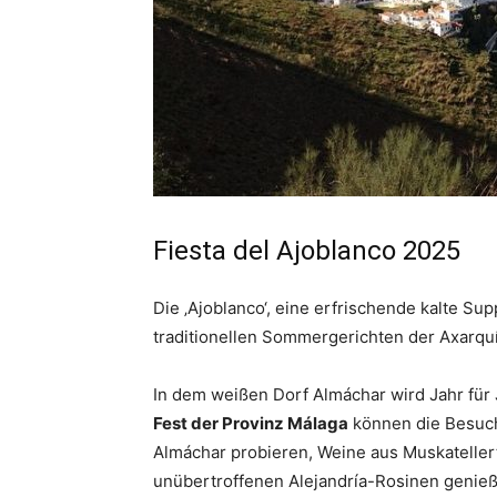
Fiesta del Ajoblanco 2025
Die ‚Ajoblanco‘, eine erfrischende kalte S
traditionellen Sommergerichten der Axarqu
In dem weißen Dorf Almáchar wird Jahr für 
Fest der Provinz Málaga
können die Besuche
Almáchar probieren, Weine aus Muskatelle
unübertroffenen Alejandría-Rosinen genie