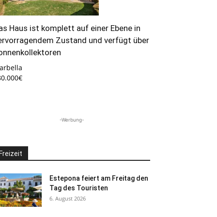
as Haus ist komplett auf einer Ebene in
ervorragendem Zustand und verfügt über
onnenkollektoren
arbella
80.000€
-Werbung-
Freizeit
Estepona feiert am Freitag den
Tag des Touristen
6. August 2026