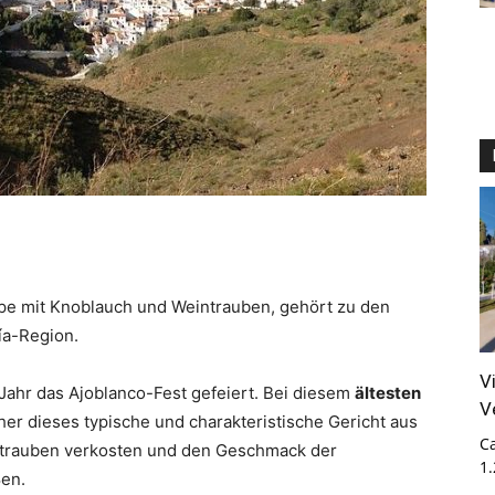
uppe mit Knoblauch und Weintrauben, gehört zu den
ía-Region.
V
Jahr das Ajoblanco-Fest gefeiert. Bei diesem
ältesten
V
r dieses typische und charakteristische Gericht aus
Ca
rtrauben verkosten und den Geschmack der
1
ßen.