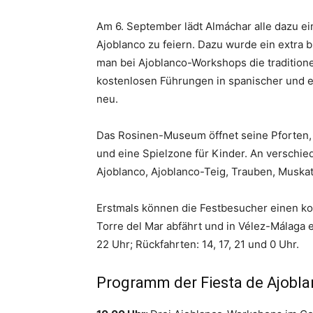
Am 6. September lädt Almáchar alle dazu ei
Ajoblanco zu feiern. Dazu wurde ein extra 
man bei Ajoblanco-Workshops die tradition
kostenlosen Führungen in spanischer und e
neu.
Das Rosinen-Museum öffnet seine Pforten, e
und eine Spielzone für Kinder. An verschi
Ajoblanco, Ajoblanco-Teig, Trauben, Muska
Erstmals können die Festbesucher einen ko
Torre del Mar abfährt und in Vélez-Málaga e
22 Uhr; Rückfahrten: 14, 17, 21 und 0 Uhr.
Programm der Fiesta de Ajobla