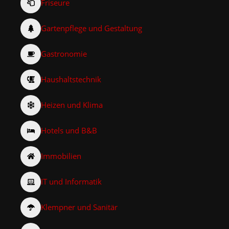
Friseure
Gartenpflege und Gestaltung
Gastronomie
Haushaltstechnik
Heizen und Klima
Hotels und B&B
Immobilien
IT und Informatik
Klempner und Sanitär