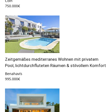
Coín
750.000€
Zeitgemäßes mediterranes Wohnen mit privatem
Pool, lichtdurchfluteten Räumen & stilvollem Komfort
Benahavís
995.000€