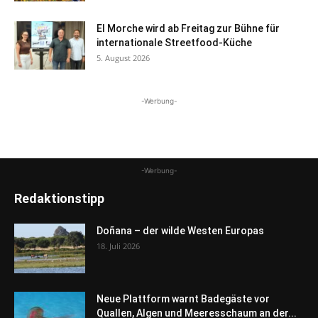
El Morche wird ab Freitag zur Bühne für
internationale Streetfood-Küche
5. August 2026
-Werbung-
-Werbung-
Redaktionstipp
Doñana – der wilde Westen Europas
18. Juli 2026
Neue Plattform warnt Badegäste vor
Quallen, Algen und Meeresschaum an der...