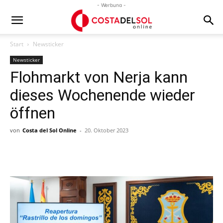
- Werbung -
Start
Newsticker
Newsticker
Flohmarkt von Nerja kann
dieses Wochenende wieder
öffnen
von
Costa del Sol Online
-
20. Oktober 2023