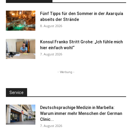
Fünf Tipps für den Sommer in der Axarquía
abseits der Strände
8. August 2026
Konsul Franko Stritt Grohe: „Ich fühle mich
hier einfach wohl“
7. August 2026
- Werbung -
Service
Deutschsprachige Medizin in Marbella:
Warum immer mehr Menschen der German
Clinic...
7. August 2026