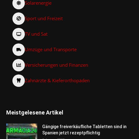
Solarenergie
Sport und Freizeit
TV und Sat
Umzüge und Transporte
Versicherungen und Finanzen
Zahnärzte & Kieferorthopäden
Meistgelesene Artikel
Gängige freiverkäufliche Tabletten sind in
Spanien jetzt rezeptpflichtig