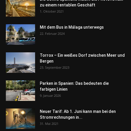
zu einem rentablen Geschäft
1. Oktober 2021
Mit dem Bus in Málaga unterwegs
22. Februar 2024
Torrox – Ein weißes Dorf zwischen Meer und
Bergen
23. September 2023
Parken in Spanien: Das bedeuten die
farbigen Linien
9. Januar 2026
Neuer Tarif: Ab 1. Juni kann man bei den
Stromrechnungen in...
31. Mai 2021