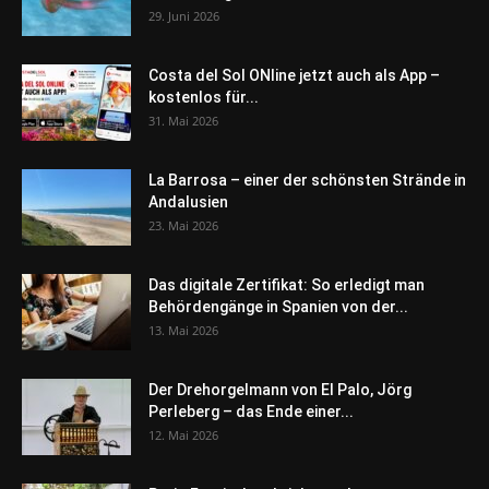
29. Juni 2026
Costa del Sol ONline jetzt auch als App –
kostenlos für...
31. Mai 2026
La Barrosa – einer der schönsten Strände in
Andalusien
23. Mai 2026
Das digitale Zertifikat: So erledigt man
Behördengänge in Spanien von der...
13. Mai 2026
Der Drehorgelmann von El Palo, Jörg
Perleberg – das Ende einer...
12. Mai 2026