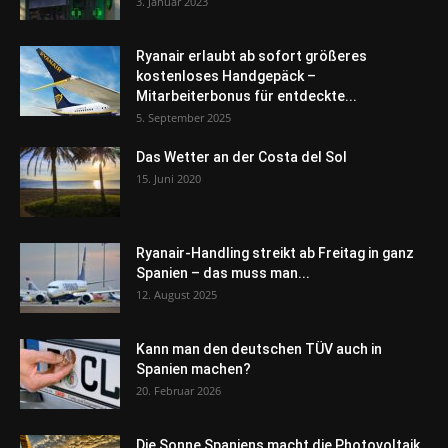
3. Januar 2023
Ryanair erlaubt ab sofort größeres
kostenloses Handgepäck –
Mitarbeiterbonus für entdeckte...
5. September 2025
Das Wetter an der Costa del Sol
15. Juni 2020
Ryanair-Handling streikt ab Freitag in ganz
Spanien – das muss man...
12. August 2025
Kann man den deutschen TÜV auch in
Spanien machen?
20. Februar 2026
Die Sonne Spaniens macht die Photovoltaik