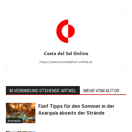
Costa del Sol Online
https://www.costadelsol-online.es
IN VERBINDUNG STEHENDE ARTIKEL
MEHR VOM AUTOR
Fünf Tipps für den Sommer in der
Axarquía abseits der Strände
Axarquía