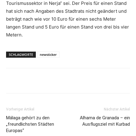
Tourismussektor in Nerja“ sei. Der Preis für einen Stand
hat sich nach Angaben des Stadtrats nicht geändert und
beträgt nach wie vor 10 Euro für einen sechs Meter
langen Stand und 5 Euro für einen Stand von drei bis vier
Metern.
SCHLAGWORTE
newsticker
Vorheriger Artikel
Nächster Artikel
Málaga gehört zu den
Alhama de Granada – ein
„freundlichsten Städten
Ausflugsziel mit Kurbad
Europas“