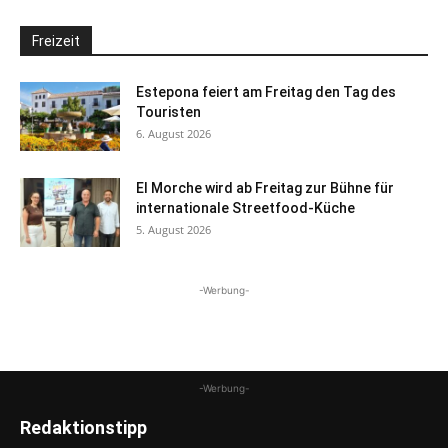
Freizeit
Estepona feiert am Freitag den Tag des
Touristen
6. August 2026
El Morche wird ab Freitag zur Bühne für
internationale Streetfood-Küche
5. August 2026
-Werbung-
-Werbung-
Redaktionstipp