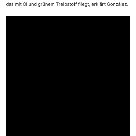
das mit Öl und grünem Treibstoff fliegt, erklärt González.