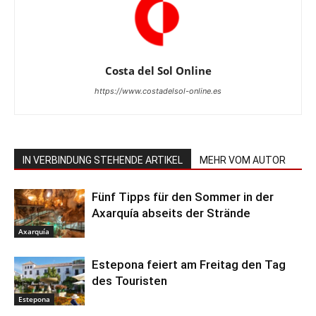
Costa del Sol Online
https://www.costadelsol-online.es
IN VERBINDUNG STEHENDE ARTIKEL
MEHR VOM AUTOR
Fünf Tipps für den Sommer in der
Axarquía abseits der Strände
Axarquía
Estepona feiert am Freitag den Tag
des Touristen
Estepona