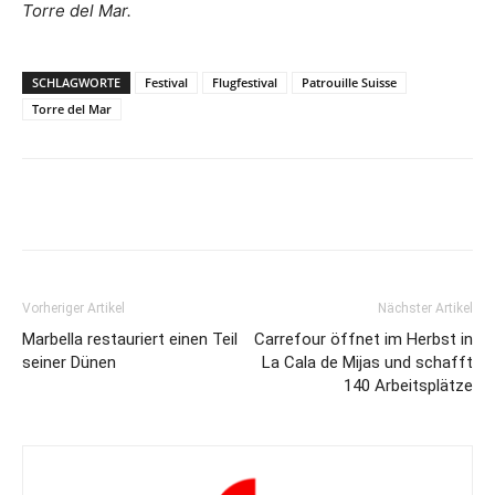
Torre del Mar.
SCHLAGWORTE
Festival
Flugfestival
Patrouille Suisse
Torre del Mar
Vorheriger Artikel
Nächster Artikel
Marbella restauriert einen Teil
Carrefour öffnet im Herbst in
seiner Dünen
La Cala de Mijas und schafft
140 Arbeitsplätze