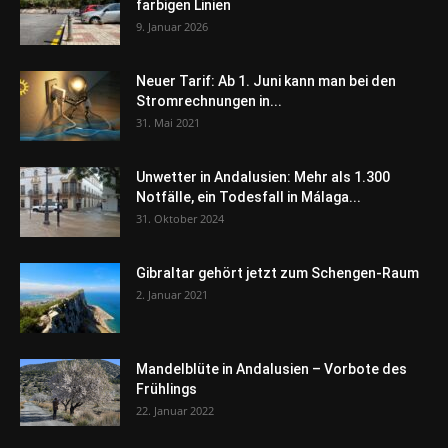
farbigen Linien
9. Januar 2026
Neuer Tarif: Ab 1. Juni kann man bei den
Stromrechnungen in...
31. Mai 2021
Unwetter in Andalusien: Mehr als 1.300
Notfälle, ein Todesfall in Málaga...
31. Oktober 2024
Gibraltar gehört jetzt zum Schengen-Raum
2. Januar 2021
Mandelblüte in Andalusien – Vorbote des
Frühlings
22. Januar 2022