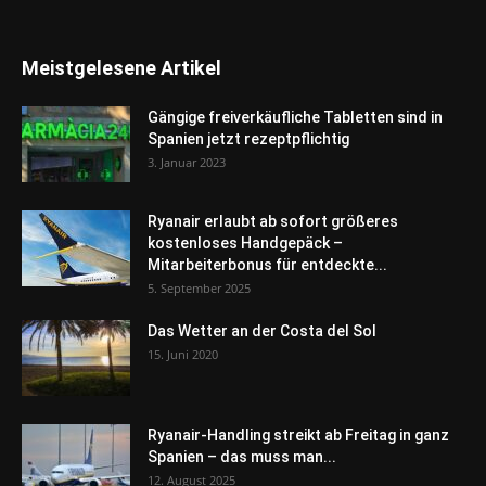
Meistgelesene Artikel
Gängige freiverkäufliche Tabletten sind in
Spanien jetzt rezeptpflichtig
3. Januar 2023
Ryanair erlaubt ab sofort größeres
kostenloses Handgepäck –
Mitarbeiterbonus für entdeckte...
5. September 2025
Das Wetter an der Costa del Sol
15. Juni 2020
Ryanair-Handling streikt ab Freitag in ganz
Spanien – das muss man...
12. August 2025