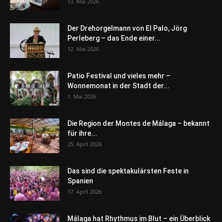
13. Mai 2026
Der Drehorgelmann von El Palo, Jörg
Perleberg – das Ende einer...
12. Mai 2026
Patio Festival und vieles mehr –
Wonnemonat in der Stadt der...
1. Mai 2026
Die Region der Montes de Málaga – bekannt
für ihre...
25. April 2026
Das sind die spektakulärsten Feste in
Spanien
17. April 2026
Málaga hat Rhythmus im Blut – ein Überblick