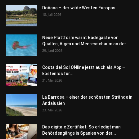
Doñana – der wilde Westen Europas
18. Juli 2026
Neue Plattform warnt Badegäste vor
Quallen, Algen und Meeresschaum an der...
29. Juni 2026
Costa del Sol ONline jetzt auch als App –
kostenlos für...
31. Mai 2026
La Barrosa – einer der schönsten Strände in
Andalusien
23. Mai 2026
Das digitale Zertifikat: So erledigt man
Behördengänge in Spanien von der...