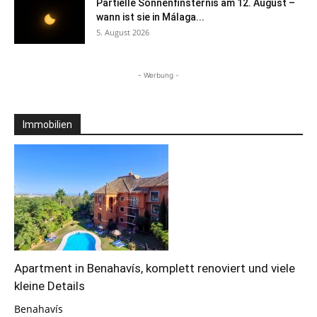
Partielle Sonnenfinsternis am 12. August –
wann ist sie in Málaga...
5. August 2026
- Werbung -
Immobilien
Apartment in Benahavís, komplett renoviert und viele
kleine Details
Benahavís