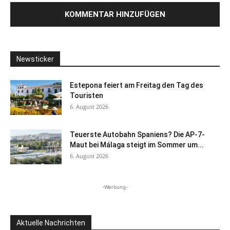
Newsticker
Estepona feiert am Freitag den Tag des
Touristen
6. August 2026
Teuerste Autobahn Spaniens? Die AP-7-
Maut bei Málaga steigt im Sommer um...
6. August 2026
-Werbung-
Aktuelle Nachrichten