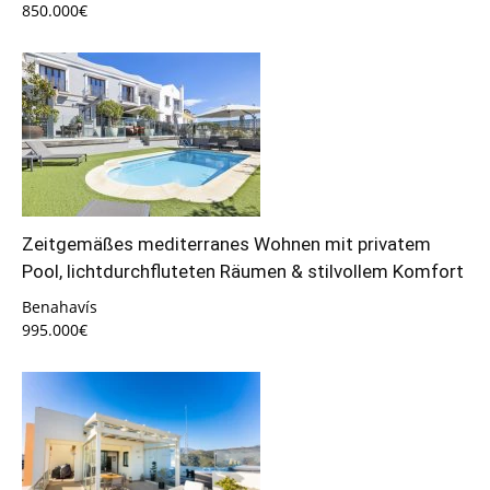
850.000€
Zeitgemäßes mediterranes Wohnen mit privatem
Pool, lichtdurchfluteten Räumen & stilvollem Komfort
Benahavís
995.000€