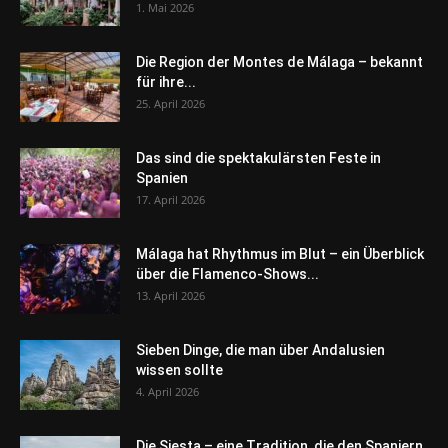
1. Mai 2026
Die Region der Montes de Málaga – bekannt
für ihre...
25. April 2026
Das sind die spektakulärsten Feste in
Spanien
17. April 2026
Málaga hat Rhythmus im Blut – ein Überblick
über die Flamenco-Shows...
13. April 2026
Sieben Dinge, die man über Andalusien
wissen sollte
4. April 2026
Die Siesta – eine Tradition, die den Spaniern