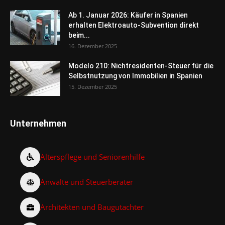
Ab 1. Januar 2026: Käufer in Spanien
erhalten Elektroauto-Subvention direkt
beim...
16. Dezember 2025
Modelo 210: Nichtresidenten-Steuer für die
Selbstnutzung von Immobilien in Spanien
15. Dezember 2025
Unternehmen
Alterspflege und Seniorenhilfe
Anwälte und Steuerberater
Architekten und Baugutachter