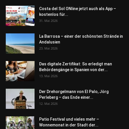
Costa del Sol ONline jetzt auch als App –
kostenlos für...
31. Mai 2026
La Barrosa – einer der schönsten Strände in
Andalusien
23. Mai 2026
Das digitale Zertifikat: So erledigt man
Behördengänge in Spanien von der...
13. Mai 2026
Der Drehorgelmann von El Palo, Jörg
Perleberg – das Ende einer...
12. Mai 2026
Patio Festival und vieles mehr –
Wonnemonat in der Stadt der...