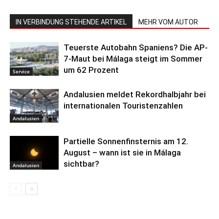
IN VERBINDUNG STEHENDE ARTIKEL
MEHR VOM AUTOR
Teuerste Autobahn Spaniens? Die AP-
7-Maut bei Málaga steigt im Sommer
um 62 Prozent
Service
Andalusien meldet Rekordhalbjahr bei
internationalen Touristenzahlen
Andalusien
Partielle Sonnenfinsternis am 12.
August – wann ist sie in Málaga
sichtbar?
Andalusien