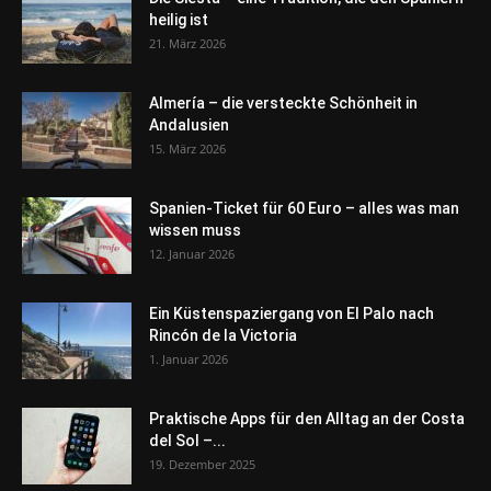
heilig ist
21. März 2026
Almería – die versteckte Schönheit in
Andalusien
15. März 2026
Spanien-Ticket für 60 Euro – alles was man
wissen muss
12. Januar 2026
Ein Küstenspaziergang von El Palo nach
Rincón de la Victoria
1. Januar 2026
Praktische Apps für den Alltag an der Costa
del Sol –...
19. Dezember 2025