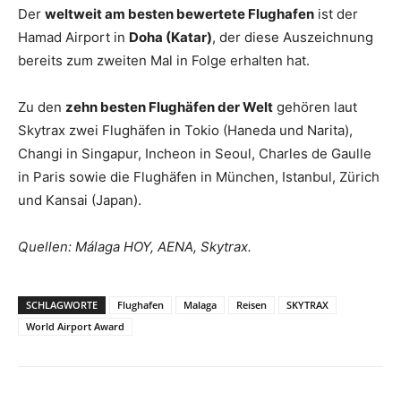
Der
weltweit am besten bewertete Flughafen
ist der
Hamad Airport in
Doha (Katar)
, der diese Auszeichnung
bereits zum zweiten Mal in Folge erhalten hat.
Zu den
zehn besten Flughäfen der Welt
gehören laut
Skytrax zwei Flughäfen in Tokio (Haneda und Narita),
Changi in Singapur, Incheon in Seoul, Charles de Gaulle
in Paris sowie die Flughäfen in München, Istanbul, Zürich
und Kansai (Japan).
Quellen: Málaga HOY, AENA, Skytrax.
SCHLAGWORTE
Flughafen
Malaga
Reisen
SKYTRAX
World Airport Award