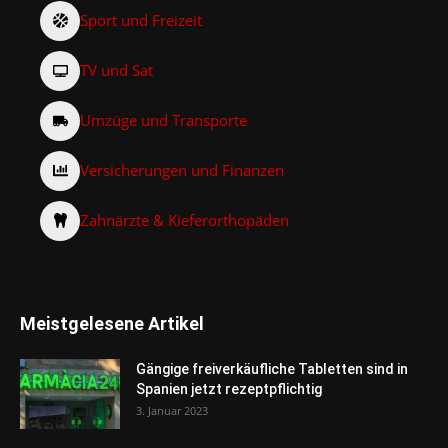
Sport und Freizeit
TV und Sat
Umzüge und Transporte
Versicherungen und Finanzen
Zahnärzte & Kieferorthopäden
Meistgelesene Artikel
Gängige freiverkäufliche Tabletten sind in
Spanien jetzt rezeptpflichtig
3. Januar 2023