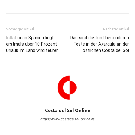
Vorheriger Artikel
Nächster Artikel
Inflation in Spanien liegt
Das sind die fünf besonderen
erstmals über 10 Prozent –
Feste in der Axarquía an der
Urlaub im Land wird teurer
östlichen Costa del Sol
Costa del Sol Online
https://www.costadelsol-online.es