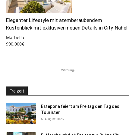
Eleganter Lifestyle mit atemberaubendem
Küstenblick mit exklusiven neuen Details in City-Nähe!
Marbella
990.000€
-Werbung-
Freizeit
Estepona feiert am Freitag den Tag des
Touristen
6. August 2026