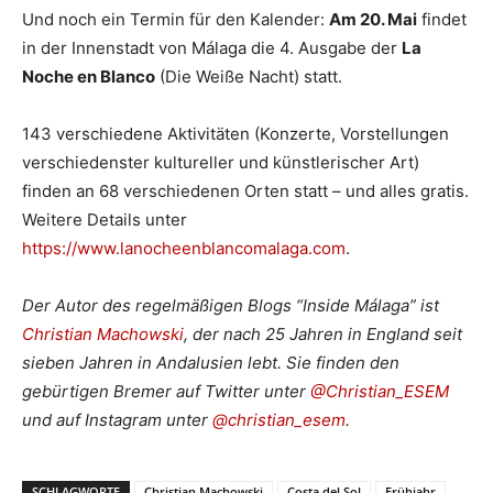
Und noch ein Termin für den Kalender:
Am 20. Mai
findet
in der Innenstadt von Málaga die 4. Ausgabe der
La
Noche en Blanco
(Die Weiße Nacht) statt.
143 verschiedene Aktivitäten (Konzerte, Vorstellungen
verschiedenster kultureller und künstlerischer Art)
finden an 68 verschiedenen Orten statt – und alles gratis.
Weitere Details unter
https://www.lanocheenblancomalaga.com
.
Der Autor des regelmäßigen Blogs “Inside Málaga” ist
Christian Machowski
, der nach 25 Jahren in England seit
sieben Jahren in Andalusien lebt. Sie finden den
gebürtigen Bremer auf Twitter unter
@Christian_ESEM
und auf Instagram unter
@christian_esem
.
SCHLAGWORTE
Christian Machowski
Costa del Sol
Frühjahr