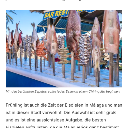
Mit den berühmten Espetos sollte jedes Essen in einem Chiringuito beginnen.
Frühling ist auch die Zeit der Eisdielen in Málaga und man
ist in dieser Stadt verwöhnt. Die Auswahl ist sehr groß
und es ist eine aussichtslose Aufgabe, die besten
Eisdielen aufzulisten, da die Malagueños ganz bestimmt