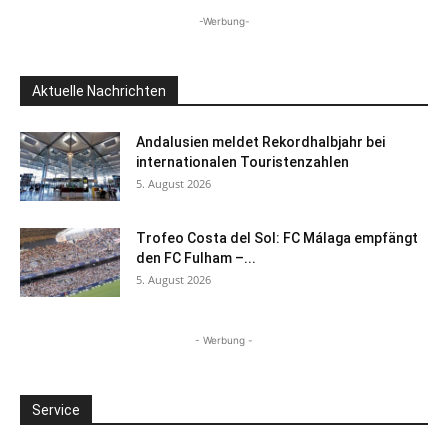
-Werbung-
Aktuelle Nachrichten
Andalusien meldet Rekordhalbjahr bei
internationalen Touristenzahlen
5. August 2026
Trofeo Costa del Sol: FC Málaga empfängt
den FC Fulham –...
5. August 2026
- Werbung -
Service