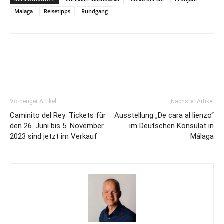
Malaga
Reisetipps
Rundgang
Vorheriger Artikel
Nächster Artikel
Caminito del Rey: Tickets für
Ausstellung „De cara al lienzo“
den 26. Juni bis 5. November
im Deutschen Konsulat in
2023 sind jetzt im Verkauf
Málaga