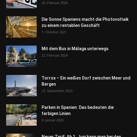
20. Februar 2026
Die Sonne Spaniens macht die Photovoltaik
zu einem rentablen Geschäft
1. Oktober 2021
Mit dem Bus in Málaga unterwegs
22. Februar 2024
Torrox – Ein weißes Dorf zwischen Meer und
Bergen
23. September 2023
Parken in Spanien: Das bedeuten die
farbigen Linien
9. Januar 2026
Neuer Tarif: Ab 1. Juni kann man bei den