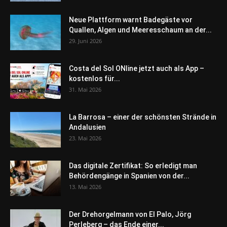
Neue Plattform warnt Badegäste vor
Quallen, Algen und Meeresschaum an der...
29. Juni 2026
Costa del Sol ONline jetzt auch als App –
kostenlos für...
31. Mai 2026
La Barrosa – einer der schönsten Strände in
Andalusien
23. Mai 2026
Das digitale Zertifikat: So erledigt man
Behördengänge in Spanien von der...
13. Mai 2026
Der Drehorgelmann von El Palo, Jörg
Perleberg – das Ende einer...