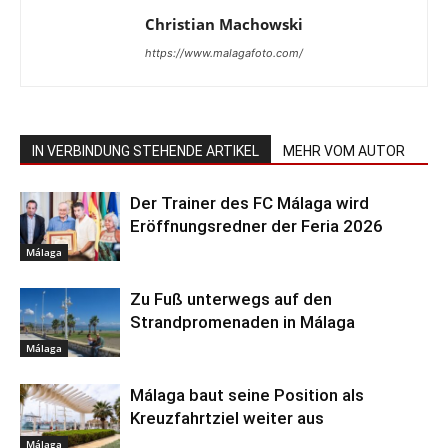
Christian Machowski
https://www.malagafoto.com/
IN VERBINDUNG STEHENDE ARTIKEL
MEHR VOM AUTOR
Der Trainer des FC Málaga wird
Eröffnungsredner der Feria 2026
Málaga
Zu Fuß unterwegs auf den
Strandpromenaden in Málaga
Málaga
Málaga baut seine Position als
Kreuzfahrtziel weiter aus
Málaga