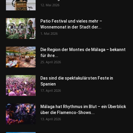
12. Mai 2026
Patio Festival und vieles mehr –
Wonnemonat in der Stadt der...
1. Mai 2026
Die Region der Montes de Málaga – bekannt
für ihre...
25. April 2026
Das sind die spektakulärsten Feste in
Spanien
17. April 2026
Málaga hat Rhythmus im Blut – ein Überblick
über die Flamenco-Shows...
13. April 2026