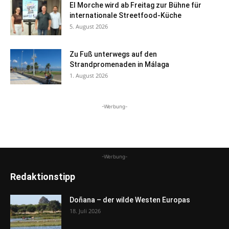
El Morche wird ab Freitag zur Bühne für
internationale Streetfood-Küche
5. August 2026
Zu Fuß unterwegs auf den
Strandpromenaden in Málaga
1. August 2026
-Werbung-
-Werbung-
Redaktionstipp
Doñana – der wilde Westen Europas
18. Juli 2026