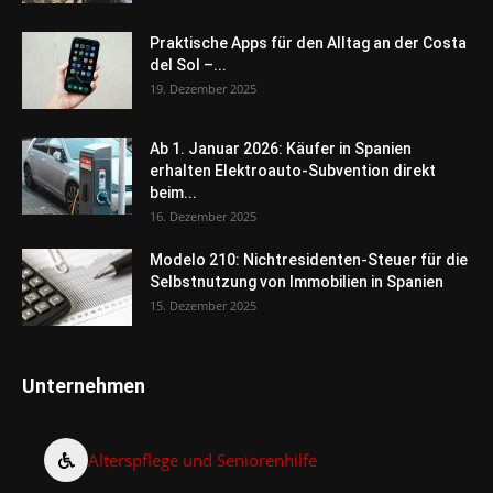
Praktische Apps für den Alltag an der Costa
del Sol –...
19. Dezember 2025
Ab 1. Januar 2026: Käufer in Spanien
erhalten Elektroauto-Subvention direkt
beim...
16. Dezember 2025
Modelo 210: Nichtresidenten-Steuer für die
Selbstnutzung von Immobilien in Spanien
15. Dezember 2025
Unternehmen
Alterspflege und Seniorenhilfe