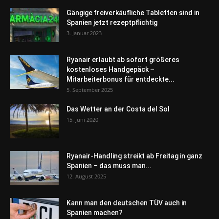
Gängige freiverkäufliche Tabletten sind in
Spanien jetzt rezeptpflichtig
3. Januar 2023
Ryanair erlaubt ab sofort größeres
kostenloses Handgepäck –
Mitarbeiterbonus für entdeckte...
5. September 2025
Das Wetter an der Costa del Sol
15. Juni 2020
Ryanair-Handling streikt ab Freitag in ganz
Spanien – das muss man...
12. August 2025
Kann man den deutschen TÜV auch in
Spanien machen?