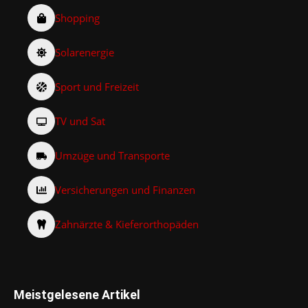
Shopping
Solarenergie
Sport und Freizeit
TV und Sat
Umzüge und Transporte
Versicherungen und Finanzen
Zahnärzte & Kieferorthopäden
Meistgelesene Artikel