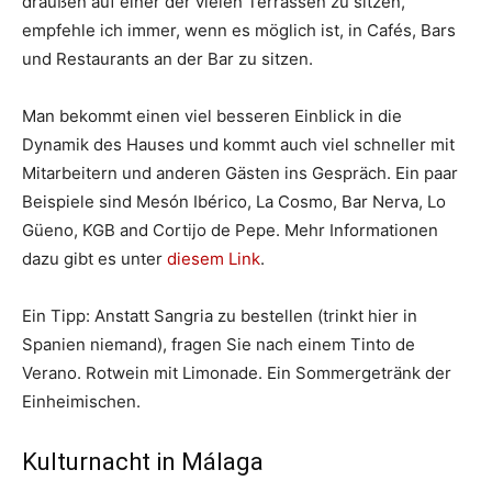
draußen auf einer der vielen Terrassen zu sitzen,
empfehle ich immer, wenn es möglich ist, in Cafés, Bars
und Restaurants an der Bar zu sitzen.
Man bekommt einen viel besseren Einblick in die
Dynamik des Hauses und kommt auch viel schneller mit
Mitarbeitern und anderen Gästen ins Gespräch. Ein paar
Beispiele sind Mesón Ibérico, La Cosmo, Bar Nerva, Lo
Güeno, KGB and Cortijo de Pepe. Mehr Informationen
dazu gibt es unter
diesem Link
.
Ein Tipp: Anstatt Sangria zu bestellen (trinkt hier in
Spanien niemand), fragen Sie nach einem Tinto de
Verano. Rotwein mit Limonade. Ein Sommergetränk der
Einheimischen.
Kulturnacht in Málaga