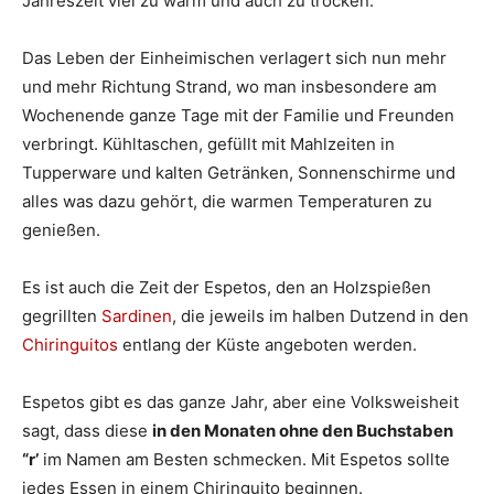
Jahreszeit viel zu warm und auch zu trocken.
Das Leben der Einheimischen verlagert sich nun mehr
und mehr Richtung Strand, wo man insbesondere am
Wochenende ganze Tage mit der Familie und Freunden
verbringt. Kühltaschen, gefüllt mit Mahlzeiten in
Tupperware und kalten Getränken, Sonnenschirme und
alles was dazu gehört, die warmen Temperaturen zu
genießen.
Es ist auch die Zeit der Espetos, den an Holzspießen
gegrillten
Sardinen
, die jeweils im halben Dutzend in den
Chiringuitos
entlang der Küste angeboten werden.
Espetos gibt es das ganze Jahr, aber eine Volksweisheit
sagt, dass diese
in den Monaten ohne den Buchstaben
“r’
im Namen am Besten schmecken. Mit Espetos sollte
jedes Essen in einem Chiringuito beginnen.