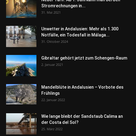
Stromrechnungen in...
31. Mai 2021
Unwetter in Andalusien: Mehr als 1.300
Notfälle, ein Todesfall in Málaga...
31. Oktober 2024
Gibraltar gehört jetzt zum Schengen-Raum
2. Januar 2021
Mandelblüte in Andalusien – Vorbote des
Frühlings
22. Januar 2022
Wie lange bleibt der Sandstaub Calima an
der Costa del Sol?
25. März 2022