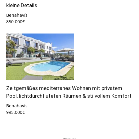
kleine Details
Benahavís
850.000€
Zeitgemäßes mediterranes Wohnen mit privatem
Pool, lichtdurchfluteten Räumen & stilvollem Komfort
Benahavís
995.000€