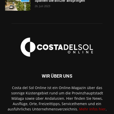
Spanien die Blitzer anspringen
26. Juli 2023
WIR ÜBER UNS
Costa del Sol Online ist ein Online-Magazin über das
sonnige Küstengebiet rund um die Provinzhauptstadt
Málaga sowie über Andalusien. Hier finden Sie News,
Ausflüge, Orte, Freizeittipps, Servicethemen und ein
ausführliches Unternehmensverzeichnis.
Mehr Infos hier
.