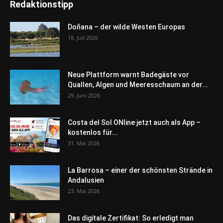
Redaktionstipp
Doñana – der wilde Westen Europas
18. Juli 2026
Neue Plattform warnt Badegäste vor
Quallen, Algen und Meeresschaum an der...
29. Juni 2026
Costa del Sol ONline jetzt auch als App –
kostenlos für...
31. Mai 2026
La Barrosa – einer der schönsten Strände in
Andalusien
23. Mai 2026
Das digitale Zertifikat: So erledigt man