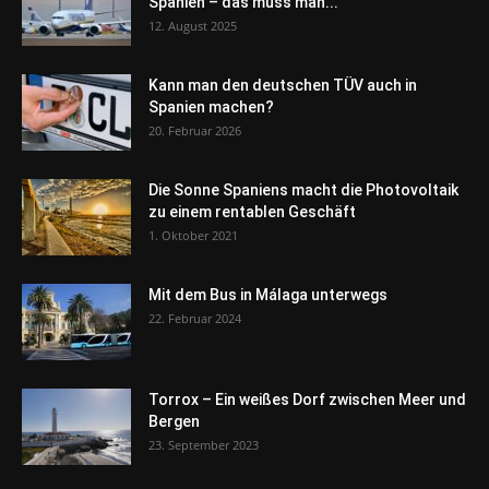
Spanien – das muss man...
12. August 2025
Kann man den deutschen TÜV auch in
Spanien machen?
20. Februar 2026
Die Sonne Spaniens macht die Photovoltaik
zu einem rentablen Geschäft
1. Oktober 2021
Mit dem Bus in Málaga unterwegs
22. Februar 2024
Torrox – Ein weißes Dorf zwischen Meer und
Bergen
23. September 2023