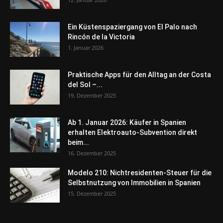
Ein Küstenspaziergang von El Palo nach
Rincón de la Victoria
1. Januar 2026
Praktische Apps für den Alltag an der Costa
del Sol –...
19. Dezember 2025
Ab 1. Januar 2026: Käufer in Spanien
erhalten Elektroauto-Subvention direkt
beim...
16. Dezember 2025
Modelo 210: Nichtresidenten-Steuer für die
Selbstnutzung von Immobilien in Spanien
15. Dezember 2025