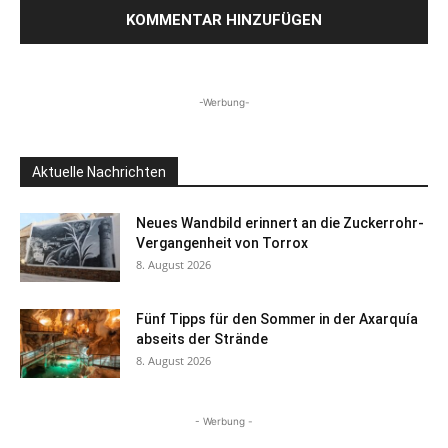
-Werbung-
Aktuelle Nachrichten
Neues Wandbild erinnert an die Zuckerrohr-
Vergangenheit von Torrox
8. August 2026
Fünf Tipps für den Sommer in der Axarquía
abseits der Strände
8. August 2026
- Werbung -