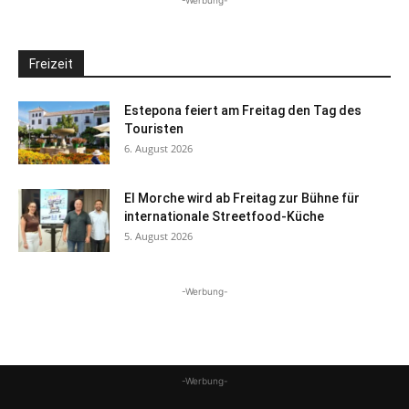
-Werbung-
Freizeit
Estepona feiert am Freitag den Tag des
Touristen
6. August 2026
El Morche wird ab Freitag zur Bühne für
internationale Streetfood-Küche
5. August 2026
-Werbung-
-Werbung-