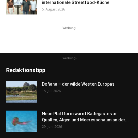
internationale Streetfood-Küche
5. August 2026
-Werbung-
-Werbung-
Redaktionstipp
Doñana – der wilde Westen Europas
18. Juli 2026
Neue Plattform warnt Badegäste vor
Quallen, Algen und Meeresschaum an der...
29. Juni 2026