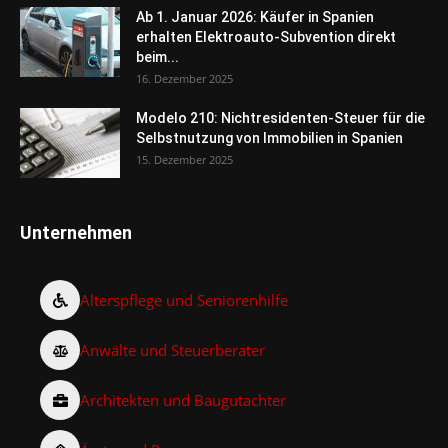
Ab 1. Januar 2026: Käufer in Spanien
erhalten Elektroauto-Subvention direkt
beim...
16. Dezember 2025
Modelo 210: Nichtresidenten-Steuer für die
Selbstnutzung von Immobilien in Spanien
15. Dezember 2025
Unternehmen
Alterspflege und Seniorenhilfe
Anwälte und Steuerberater
Architekten und Baugutachter