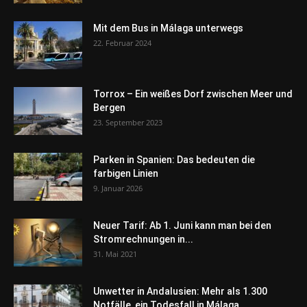
Mit dem Bus in Málaga unterwegs
22. Februar 2024
Torrox – Ein weißes Dorf zwischen Meer und
Bergen
23. September 2023
Parken in Spanien: Das bedeuten die
farbigen Linien
9. Januar 2026
Neuer Tarif: Ab 1. Juni kann man bei den
Stromrechnungen in...
31. Mai 2021
Unwetter in Andalusien: Mehr als 1.300
Notfälle, ein Todesfall in Málaga...