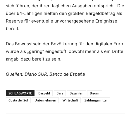
sich führen, der ihren täglichen Ausgaben entspricht. Die
über 64-Jährigen hielten den größten Bargeldbetrag als
Reserve für eventuelle unvorhergesehene Ereignisse
bereit.
Das Bewusstsein der Bevölkerung für den digitalen Euro
wurde als „gering“ eingestuft, obwohl mehr als ein Drittel
angab, dazu bereit zu sein.
Quellen: Diario SUR, Banco de España
SCHLAGWORTE
Bargeld
Bars
Bezahlen
Bizum
Costa del Sol
Unternehmen
Wirtschaft
Zahlungsmittel