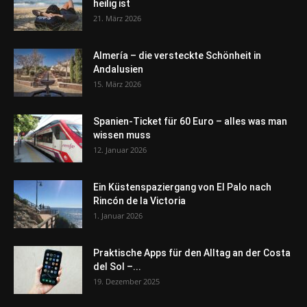
heilig ist
21. März 2026
Almería – die versteckte Schönheit in
Andalusien
15. März 2026
Spanien-Ticket für 60 Euro – alles was man
wissen muss
12. Januar 2026
Ein Küstenspaziergang von El Palo nach
Rincón de la Victoria
1. Januar 2026
Praktische Apps für den Alltag an der Costa
del Sol –...
19. Dezember 2025