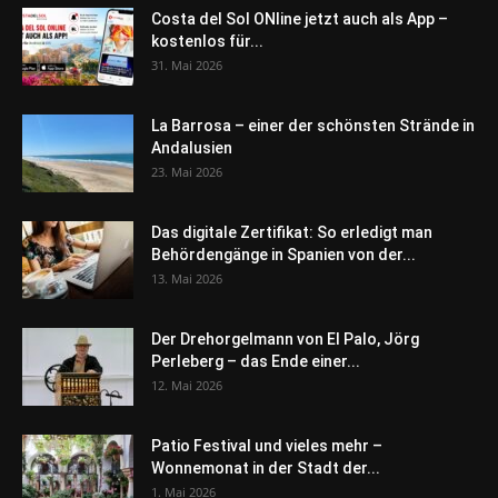
Costa del Sol ONline jetzt auch als App –
kostenlos für...
31. Mai 2026
La Barrosa – einer der schönsten Strände in
Andalusien
23. Mai 2026
Das digitale Zertifikat: So erledigt man
Behördengänge in Spanien von der...
13. Mai 2026
Der Drehorgelmann von El Palo, Jörg
Perleberg – das Ende einer...
12. Mai 2026
Patio Festival und vieles mehr –
Wonnemonat in der Stadt der...
1. Mai 2026