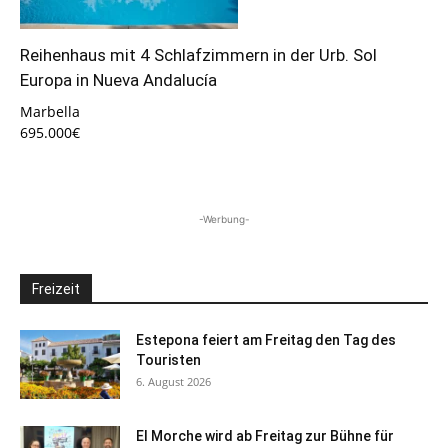
Reihenhaus mit 4 Schlafzimmern in der Urb. Sol
Europa in Nueva Andalucía
Marbella
695.000€
-Werbung-
Freizeit
Estepona feiert am Freitag den Tag des
Touristen
6. August 2026
El Morche wird ab Freitag zur Bühne für