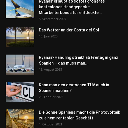
Ryanair erlaubt ab sofort größeres
kostenloses Handgepäck –
Mitarbeiterbonus für entdeckte...
5. September 2025
Das Wetter an der Costa del Sol
15. Juni 2020
Ryanair-Handling streikt ab Freitag in ganz
Spanien – das muss man...
12. August 2025
Kann man den deutschen TÜV auch in
Spanien machen?
20. Februar 2026
Die Sonne Spaniens macht die Photovoltaik
zu einem rentablen Geschäft
1. Oktober 2021