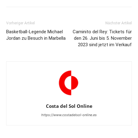
Vorheriger Artikel
Nächster Artikel
Basketball-Legende Michael
Caminito del Rey: Tickets für
Jordan zu Besuch in Marbella
den 26. Juni bis 5. November
2023 sind jetzt im Verkauf
Costa del Sol Online
https://www.costadelsol-online.es