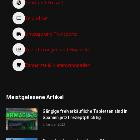
Sport und Freizeit
TV und Sat
Umzüge und Transporte
Versicherungen und Finanzen
Zahnärzte & Kieferorthopäden
Meistgelesene Artikel
Gängige freiverkäufliche Tabletten sind in
Spanien jetzt rezeptpflichtig
3. Januar 2023