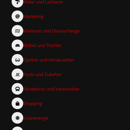
Maler und Lackierer
Marketing
Markisen und Glasvorhänge
Möbel und Tischler
Optiker und Hörakustiker
Pools und Zubehör
Reisebüros und Veranstalter
Shopping
Solarenergie