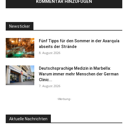
Newsticker
Fünf Tipps für den Sommer in der Axarquía
abseits der Strände
8. August 2026
Deutschsprachige Medizin in Marbella:
Warum immer mehr Menschen der German
Clinic...
7. August 2026
-Werbung-
Aktuelle Nachrichten