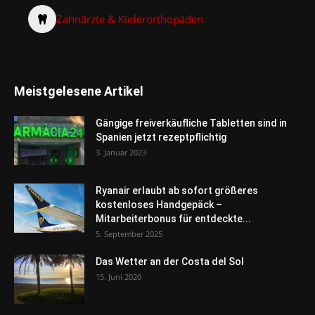
Zahnärzte & Kieferorthopäden
Meistgelesene Artikel
Gängige freiverkäufliche Tabletten sind in
Spanien jetzt rezeptpflichtig
3. Januar 2023
Ryanair erlaubt ab sofort größeres
kostenloses Handgepäck –
Mitarbeiterbonus für entdeckte...
5. September 2025
Das Wetter an der Costa del Sol
15. Juni 2020