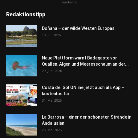
-Werbung-
Redaktionstipp
Doñana – der wilde Westen Europas
18. Juli 2026
Neue Plattform warnt Badegäste vor
Quallen, Algen und Meeresschaum an der...
29. Juni 2026
Costa del Sol ONline jetzt auch als App –
kostenlos für...
31. Mai 2026
La Barrosa – einer der schönsten Strände in
Andalusien
23. Mai 2026