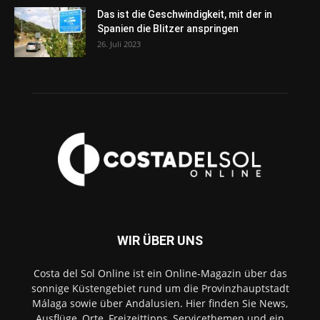
Das ist die Geschwindigkeit, mit der in
Spanien die Blitzer anspringen
26. Juli 2023
WIR ÜBER UNS
Costa del Sol Online ist ein Online-Magazin über das
sonnige Küstengebiet rund um die Provinzhauptstadt
Málaga sowie über Andalusien. Hier finden Sie News,
Ausflüge, Orte, Freizeittipps, Servicethemen und ein