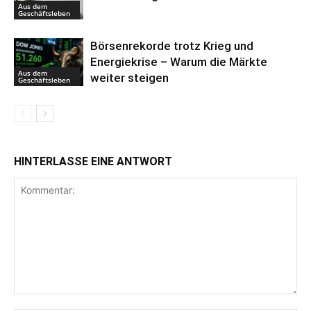
Aus dem
Geschäftsleben
Börsenrekorde trotz Krieg und
Energiekrise – Warum die Märkte
Aus dem
weiter steigen
Geschäftsleben
HINTERLASSE EINE ANTWORT