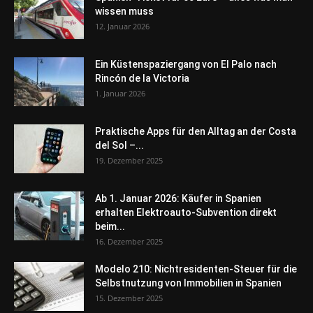
wissen muss
12. Januar 2026
Ein Küstenspaziergang von El Palo nach
Rincón de la Victoria
1. Januar 2026
Praktische Apps für den Alltag an der Costa
del Sol –...
19. Dezember 2025
Ab 1. Januar 2026: Käufer in Spanien
erhalten Elektroauto-Subvention direkt
beim...
16. Dezember 2025
Modelo 210: Nichtresidenten-Steuer für die
Selbstnutzung von Immobilien in Spanien
15. Dezember 2025