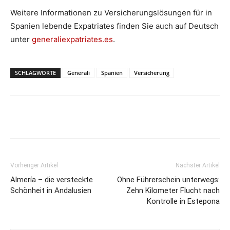
Weitere Informationen zu Versicherungslösungen für in
Spanien lebende Expatriates finden Sie auch auf Deutsch
unter
generaliexpatriates.es
.
SCHLAGWORTE
Generali
Spanien
Versicherung
Vorheriger Artikel
Nächster Artikel
Almería – die versteckte
Ohne Führerschein unterwegs:
Schönheit in Andalusien
Zehn Kilometer Flucht nach
Kontrolle in Estepona