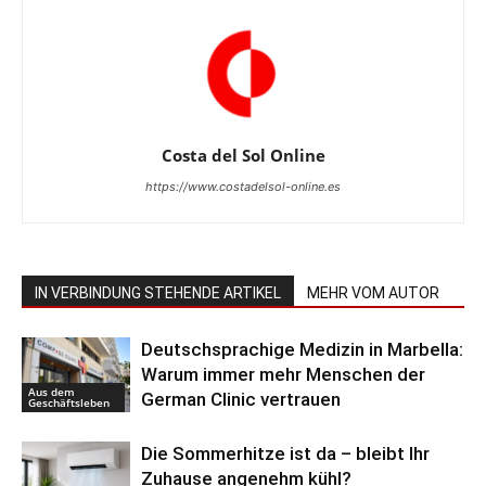
Costa del Sol Online
https://www.costadelsol-online.es
IN VERBINDUNG STEHENDE ARTIKEL
MEHR VOM AUTOR
Deutschsprachige Medizin in Marbella:
Warum immer mehr Menschen der
Aus dem
German Clinic vertrauen
Geschäftsleben
Die Sommerhitze ist da – bleibt Ihr
Zuhause angenehm kühl?