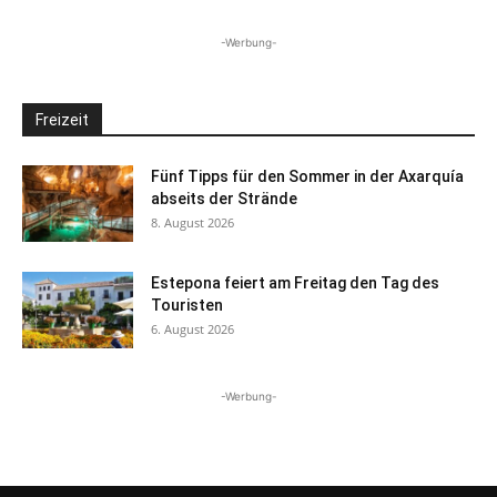
-Werbung-
Freizeit
Fünf Tipps für den Sommer in der Axarquía
abseits der Strände
8. August 2026
Estepona feiert am Freitag den Tag des
Touristen
6. August 2026
-Werbung-