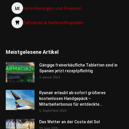
Versicherungen und Finanzen
Zahnärzte & Kieferorthopäden
Meistgelesene Artikel
Gängige freiverkäufliche Tabletten sind in
Spanien jetzt rezeptpflichtig
3. Januar 2023
Ryanair erlaubt ab sofort größeres
kostenloses Handgepäck –
Mitarbeiterbonus für entdeckte...
5. September 2025
Das Wetter an der Costa del Sol
15. Juni 2020