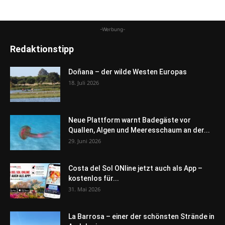
-Werbung-
Redaktionstipp
Doñana – der wilde Westen Europas
18. Juli 2026
Neue Plattform warnt Badegäste vor
Quallen, Algen und Meeresschaum an der...
29. Juni 2026
Costa del Sol ONline jetzt auch als App –
kostenlos für...
31. Mai 2026
La Barrosa – einer der schönsten Strände in