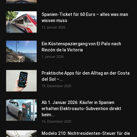
Spanien-Ticket für 60 Euro – alles was man
wissen muss
12. Januar 2026
Ein Küstenspaziergang von El Palo nach
Rincón de la Victoria
1. Januar 2026
Praktische Apps für den Alltag an der Costa
del Sol –...
19. Dezember 2025
Ab 1. Januar 2026: Käufer in Spanien
erhalten Elektroauto-Subvention direkt
beim...
16. Dezember 2025
Modelo 210: Nichtresidenten-Steuer für die