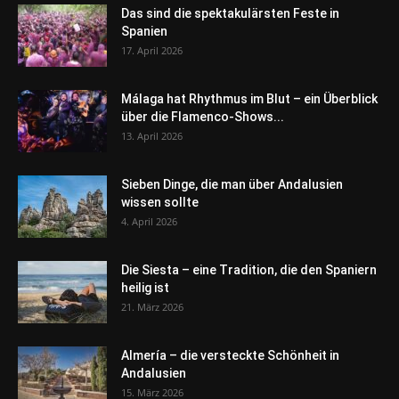
Das sind die spektakulärsten Feste in
Spanien
17. April 2026
Málaga hat Rhythmus im Blut – ein Überblick
über die Flamenco-Shows...
13. April 2026
Sieben Dinge, die man über Andalusien
wissen sollte
4. April 2026
Die Siesta – eine Tradition, die den Spaniern
heilig ist
21. März 2026
Almería – die versteckte Schönheit in
Andalusien
15. März 2026