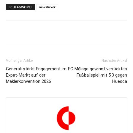
SCHLAGWORTE
newsticker
Vorheriger Artikel
Nächster Artikel
Generali stärkt Engagement im
FC Málaga gewinnt verrücktes
Expat-Markt auf der
Fußballspiel mit 5:3 gegen
Maklerkonvention 2026
Huesca