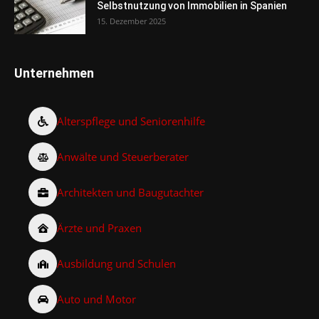
Selbstnutzung von Immobilien in Spanien
15. Dezember 2025
Unternehmen
Alterspflege und Seniorenhilfe
Anwälte und Steuerberater
Architekten und Baugutachter
Ärzte und Praxen
Ausbildung und Schulen
Auto und Motor