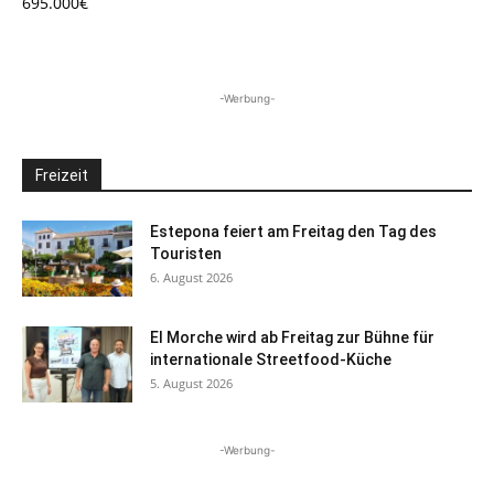
695.000€
-Werbung-
Freizeit
Estepona feiert am Freitag den Tag des
Touristen
6. August 2026
El Morche wird ab Freitag zur Bühne für
internationale Streetfood-Küche
5. August 2026
-Werbung-