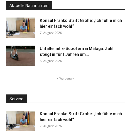
Aktuelle Nachrichten
Konsul Franko Stritt Grohe: „Ich fühle mich
hier einfach wohl“
7. August 2026
Unfälle mit E-Scootern in Málaga: Zahl
steigt in fünf Jahren um...
6. August 2026
- Werbung -
Service
Konsul Franko Stritt Grohe: „Ich fühle mich
hier einfach wohl“
7. August 2026