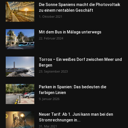
Die Sonne Spaniens macht die Photovoltaik
zu einem rentablen Geschäft
1. Oktober 2021
Mit dem Bus in Málaga unterwegs
22. Februar 2024
Torrox – Ein weißes Dorf zwischen Meer und
Bergen
23. September 2023
Parken in Spanien: Das bedeuten die
farbigen Linien
9. Januar 2026
Neuer Tarif: Ab 1. Juni kann man bei den
Stromrechnungen in...
31. Mai 2021