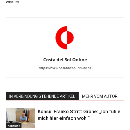
wissen
Costa del Sol Online
https://www.costadelsol-online.es
IN VERBINDUNG STEHENDE ARTIKEL
MEHR VOM AUTOR
Konsul Franko Stritt Grohe: „Ich fühle
mich hier einfach wohl“
Konsulat