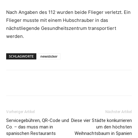
Nach Angaben des 112 wurden beide Flieger verletzt. Ein
Flieger musste mit einem Hubschrauber in das
nächstliegende Gesundheitszentrum transportiert
werden.
SCHLAGWORTE
newsticker
Vorheriger Artikel
Nächster Artikel
Servicegebühren, QR-Code und
Diese vier Städte konkurrieren
Co. – das muss man in
um den höchsten
spanischen Restaurants
Weihnachtsbaum in Spanien