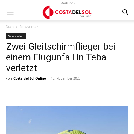
- Werbung -
Start
Newsticker
Newsticker
Zwei Gleitschirmflieger bei
einem Flugunfall in Teba
verletzt
von
Costa del Sol Online
-
15. November 2023