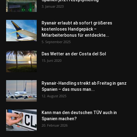
3. Januar 2023
Ryanair erlaubt ab sofort größeres
kostenloses Handgepäck –
Mitarbeiterbonus für entdeckte...
5. September 2025
Das Wetter an der Costa del Sol
15. Juni 2020
Ryanair-Handling streikt ab Freitag in ganz
Spanien – das muss man...
12. August 2025
Kann man den deutschen TÜV auch in
Spanien machen?
20. Februar 2026