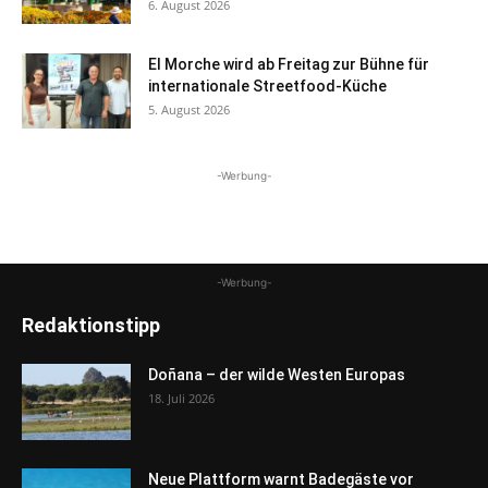
6. August 2026
El Morche wird ab Freitag zur Bühne für
internationale Streetfood-Küche
5. August 2026
-Werbung-
-Werbung-
Redaktionstipp
Doñana – der wilde Westen Europas
18. Juli 2026
Neue Plattform warnt Badegäste vor