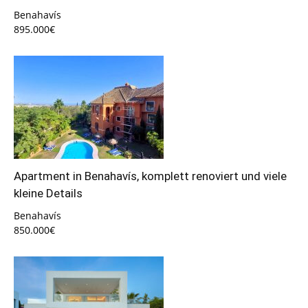
Benahavís
895.000€
Apartment in Benahavís, komplett renoviert und viele
kleine Details
Benahavís
850.000€