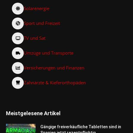
Solarenergie
Sport und Freizeit
TV und Sat
Umzüge und Transporte
Versicherungen und Finanzen
Zahnärzte & Kieferorthopäden
Meistgelesene Artikel
Gängige freiverkäufliche Tabletten sind in
Spanien jetzt rezeptpflichtig