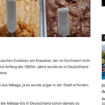
utschen Eisdielen ein Klassiker, der im Sortiment nicht
und Anfang der 1980er Jahre wurde es in Deutschland
sene.
 aus Málaga, ja es wurde sogar in der Stadt erfunden.
E
A
B
, die Málaga-Eis in Deutschland schon damals so
3