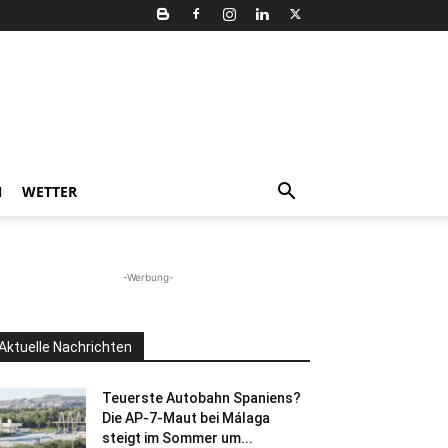
N
WETTER
-Werbung-
Aktuelle Nachrichten
Teuerste Autobahn Spaniens?
Die AP-7-Maut bei Málaga
steigt im Sommer um...