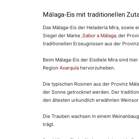
Málaga-Eis mit traditionellen Zut
Das Málaga-Eis der Heladería Mira, sowie e
Siegel der Marke ‚
Sabor a Málaga
‚ der Prov
traditionellen Erzeugnissen aus der Provin
Beim Málaga-Eis der Eisdiele Mira sind hie
Region
Axarquía
hervorzuheben.
Die typischen Rosinen aus der Provinz Mála
der Sonne getrocknet werden. Der traditio
den ältesten urkundlich erwähnten Weinsor
Die Trauben wachsen in einem Weinanbauge
trägt.