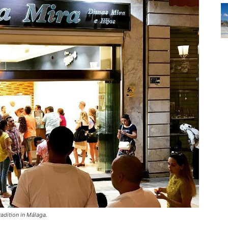
adition in Málaga.