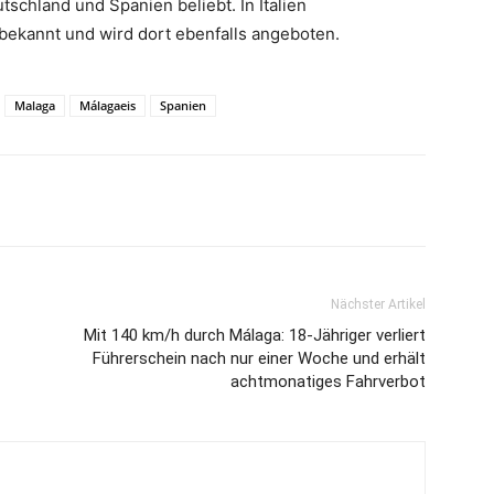
utschland und Spanien beliebt. In
Italien
“ bekannt und wird dort ebenfalls angeboten.
Malaga
Málagaeis
Spanien
Nächster Artikel
Mit 140 km/h durch Málaga: 18-Jähriger verliert
Führerschein nach nur einer Woche und erhält
achtmonatiges Fahrverbot