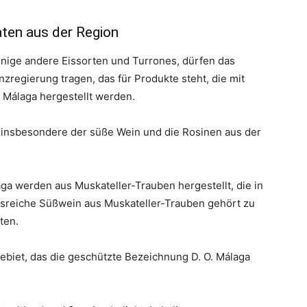
aten aus der Region
inige andere Eissorten und Turrones, dürfen das
inzregierung tragen, das für Produkte steht, die mit
z Málaga hergestellt werden.
r insbesondere der süße Wein und die Rosinen aus der
ga werden aus Muskateller-Trauben hergestellt, die in
nsreiche Süßwein aus Muskateller-Trauben gehört zu
ten.
biet, das die geschützte Bezeichnung D. O. Málaga