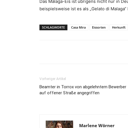
Das Málaga-Eis ist übrigens nicht nur in De
beispielsweise ist es als „Gelato di Malaga
SCHLAGWORTE
Casa Mira
Eissorten
Herkunft
Teilen
Vorheriger Artikel
Beamter in Torrox von abgelehntem Bewerber
auf offener Straße angegriffen
Marlene Wörner