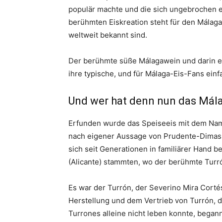
populär machte und die sich ungebrochen e
berühmten Eiskreation steht für den Málag
weltweit bekannt sind.
Der berühmte süße Málagawein und darin ein
ihre typische, und für Málaga-Eis-Fans ein
Und wer hat denn nun das Mál
Erfunden wurde das Speiseeis mit dem Nam
nach eigener Aussage von Prudente-Dimas M
sich seit Generationen in familiärer Hand be
(Alicante) stammten, wo der berühmte Turr
Es war der Turrón, der Severino Mira Corté
Herstellung und dem Vertrieb von Turrón, d
Turrones alleine nicht leben konnte, begann