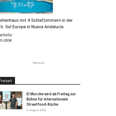
eihenhaus mit 4 Schlafzimmern in der
rb. Sol Europa in Nueva Andalucía
arbella
95.000€
-Werbung-
Freizeit
El Morche wird ab Freitag zur
Bühne für internationale
Streetfood-Küche
5. August 2026