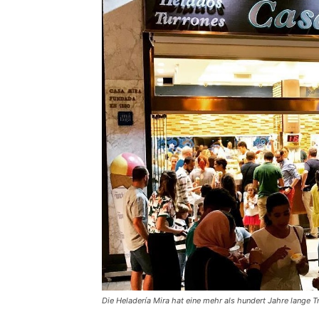
Die Heladería Mira hat eine mehr als hundert Jahre lange Tr