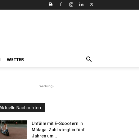
N
WETTER
-Werbung-
Aktuelle Nachrichten
Unfälle mit E-Scootern in
Málaga: Zahl steigt in fünf
Jahren um...