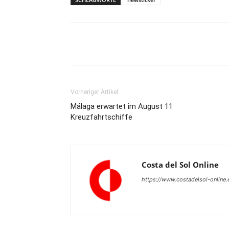
Teilen
Vorheriger Artikel
Málaga erwartet im August 11
Kreuzfahrtschiffe
Costa del Sol Online
https://www.costadelsol-online.