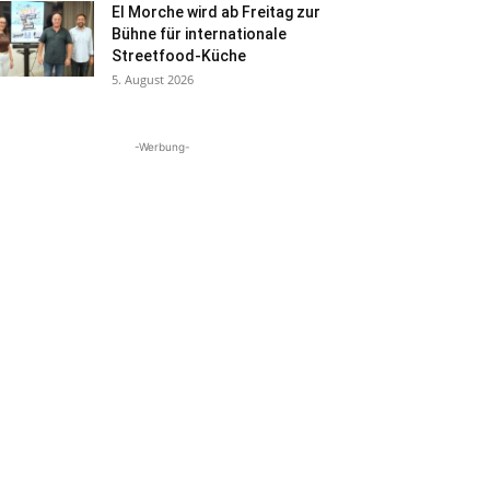
El Morche wird ab Freitag zur
Bühne für internationale
Streetfood-Küche
5. August 2026
-Werbung-