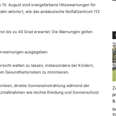
en 10. August sind orangefarbene Hitzewarnungen für
én aktiviert, wie das andalusische Notfallzentrum 112
on bis zu 40 Grad erwartet. Die Warnungen gelten
tterwarnungen ausgegeben.
rsicht walten zu lassen, insbesondere bei Kindern,
um Gesundheitsrisiken zu minimieren.
trinken, direkte Sonneneinstrahlung während der
Z
tzmaßnahmen wie leichte Kleidung und Sonnenschutz
p
&
B
9