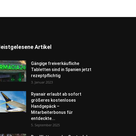
eistgelesene Artikel
Gängige freiverkäufliche
Tabletten sind in Spanien jetzt
rezeptpflichtig
3. Januar 2023
Ryanair erlaubt ab sofort
größeres kostenloses
Handgepäck –
Mitarbeiterbonus für
entdeckte...
5. September 2025