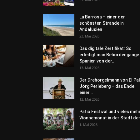
La Barrosa – einer der
schönsten Strände in
Andalusien
23. Mai 2026
Das digitale Zertifikat: So
erledigt man Behördengänge 
Spanien von der...
13. Mai 2026
Der Drehorgelmann von El Pal
Jörg Perleberg – das Ende
einer...
12. Mai 2026
Patio Festival und vieles meh
Wonnemonat in der Stadt der.
1. Mai 2026