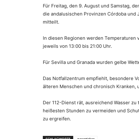
Für Freitag, den 9. August und Samstag, d
die andalusischen Provinzen Córdoba und Ja
mitteilt.
In diesen Regionen werden Temperaturen v
jeweils von 13:00 bis 21:00 Uhr.
Für Sevilla und Granada wurden gelbe We
Das Notfallzentrum empfiehlt, besondere Vo
älteren Menschen und chronisch Kranken, 
Der 112-Dienst rät, ausreichend Wasser zu 
heißesten Stunden zu vermeiden und Schu
zu ergreifen.
SCHLAGWORTE
newsticker