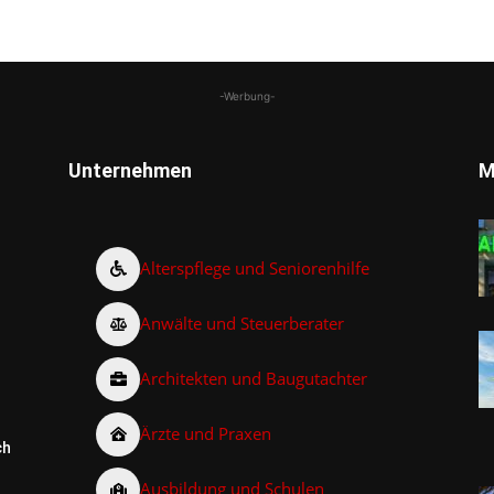
-Werbung-
Unternehmen
M
Alterspflege und Seniorenhilfe
Anwälte und Steuerberater
Architekten und Baugutachter
Ärzte und Praxen
ch
Ausbildung und Schulen