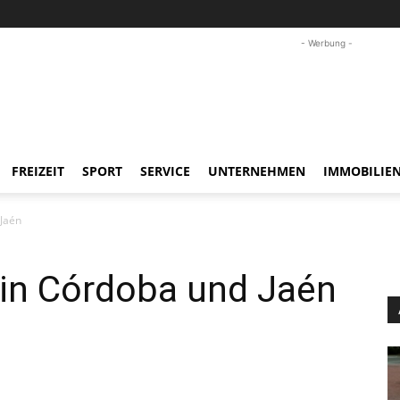
- Werbung -
FREIZEIT
SPORT
SERVICE
UNTERNEHMEN
IMMOBILIE
Jaén
in Córdoba und Jaén