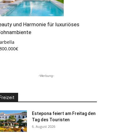
eauty und Harmonie für luxuriöses
ohnambiente
arbella
.800.000€
-Werbung-
Freizeit
Estepona feiert am Freitag den
Tag des Touristen
6. August 2026