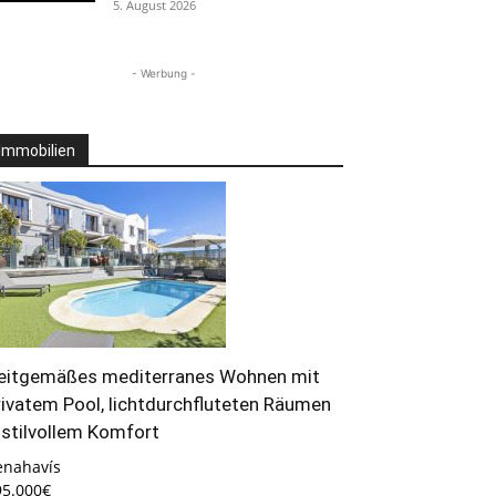
5. August 2026
- Werbung -
Immobilien
eitgemäßes mediterranes Wohnen mit
rivatem Pool, lichtdurchfluteten Räumen
 stilvollem Komfort
enahavís
95.000€