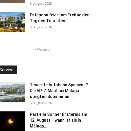
6. August 2026
Estepona feiert am Freitag den
Tag des Touristen
6. August 2026
- Werbung -
Service
Teuerste Autobahn Spaniens?
Die AP-7-Maut bei Málaga
steigt im Sommer um...
6. August 2026
Partielle Sonnenfinsternis am
12. August – wann ist sie in
Málaga...