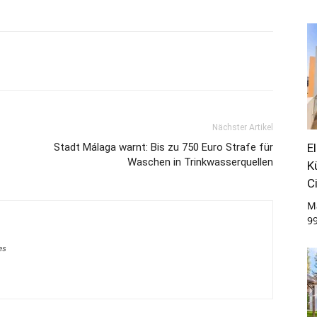
Nächster Artikel
E
Stadt Málaga warnt: Bis zu 750 Euro Strafe für
Waschen in Trinkwasserquellen
K
C
M
9
es