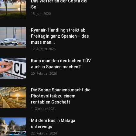
Das Wetter an der Costa del
Sol
15. Juni 2020
Ryanair-Handling streikt ab
Freitag in ganz Spanien – das
muss man...
12. August 2025
Kann man den deutschen TÜV
auch in Spanien machen?
20. Februar 2026
Die Sonne Spaniens macht die
Photovoltaik zu einem
rentablen Geschäft
1. Oktober 2021
Mit dem Bus in Málaga
unterwegs
22. Februar 2024