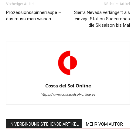
Vorheriger Artikel
Nächster Artikel
Prozessionsspinnerraupe –
Sierra Nevada verlängert als
das muss man wissen
einzige Station Südeuropas
die Skisaison bis Mai
Costa del Sol Online
https://www.costadelsol-online.es
IN VERBINDUNG STEHENDE ARTIKEL
MEHR VOM AUTOR