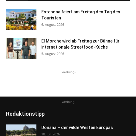
Estepona feiert am Freitag den Tag des
Touristen
6. August 2026
El Morche wird ab Freitag zur Bühne für
internationale Streetfood-Küche
5. August 2026
-Werbung-
-Werbung-
Redaktionstipp
Doñana – der wilde Westen Europas
18. Juli 2026