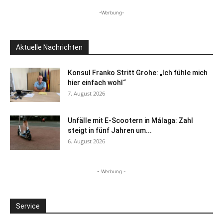
-Werbung-
Aktuelle Nachrichten
Konsul Franko Stritt Grohe: „Ich fühle mich
hier einfach wohl“
7. August 2026
Unfälle mit E-Scootern in Málaga: Zahl
steigt in fünf Jahren um...
6. August 2026
- Werbung -
Service