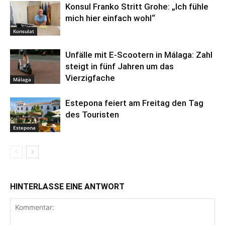
Konsul Franko Stritt Grohe: „Ich fühle
mich hier einfach wohl“
Konsulat
Unfälle mit E-Scootern in Málaga: Zahl
steigt in fünf Jahren um das
Vierzigfache
Málaga
Estepona feiert am Freitag den Tag
des Touristen
Estepona
HINTERLASSE EINE ANTWORT