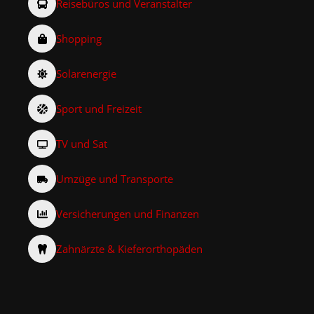
Reisebüros und Veranstalter
Shopping
Solarenergie
Sport und Freizeit
TV und Sat
Umzüge und Transporte
Versicherungen und Finanzen
Zahnärzte & Kieferorthopäden