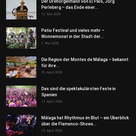
Der Drehorgelmann von El Palo, Jörg
Perleberg – das Ende einer...
12. Mai 2026
Patio Festival und vieles mehr –
Wonnemonat in der Stadt der...
1. Mai 2026
Die Region der Montes de Málaga – bekannt
für ihre...
25. April 2026
Das sind die spektakulärsten Feste in
Spanien
17. April 2026
Málaga hat Rhythmus im Blut – ein Überblick
über die Flamenco-Shows...
13. April 2026