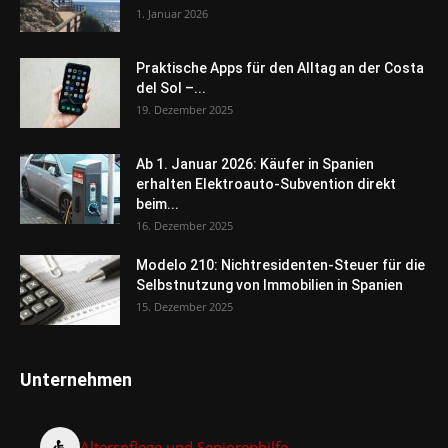
1. Januar 2026
Praktische Apps für den Alltag an der Costa
del Sol –...
19. Dezember 2025
Ab 1. Januar 2026: Käufer in Spanien
erhalten Elektroauto-Subvention direkt
beim...
16. Dezember 2025
Modelo 210: Nichtresidenten-Steuer für die
Selbstnutzung von Immobilien in Spanien
15. Dezember 2025
Unternehmen
Alterspflege und Seniorenhilfe