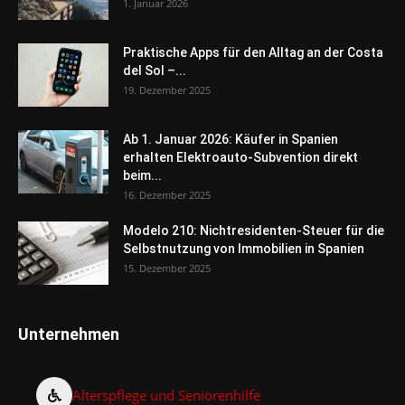
1. Januar 2026
Praktische Apps für den Alltag an der Costa
del Sol –...
19. Dezember 2025
Ab 1. Januar 2026: Käufer in Spanien
erhalten Elektroauto-Subvention direkt
beim...
16. Dezember 2025
Modelo 210: Nichtresidenten-Steuer für die
Selbstnutzung von Immobilien in Spanien
15. Dezember 2025
Unternehmen
Alterspflege und Seniorenhilfe