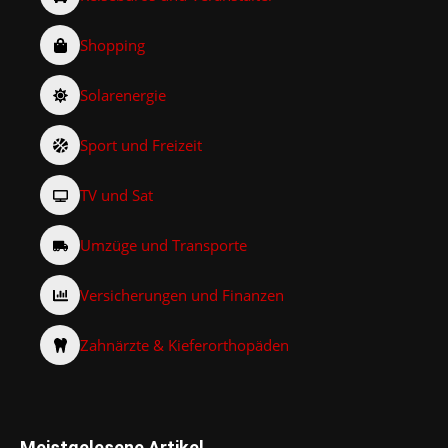
Shopping
Solarenergie
Sport und Freizeit
TV und Sat
Umzüge und Transporte
Versicherungen und Finanzen
Zahnärzte & Kieferorthopäden
Meistgelesene Artikel