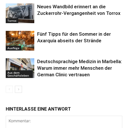
Neues Wandbild erinnert an die
Zuckerrohr-Vergangenheit von Torrox
Torrox
Fünf Tipps für den Sommer in der
Axarquía abseits der Strände
Ausflüge
Deutschsprachige Medizin in Marbella:
Warum immer mehr Menschen der
Aus dem
German Clinic vertrauen
Geschäftsleben
HINTERLASSE EINE ANTWORT