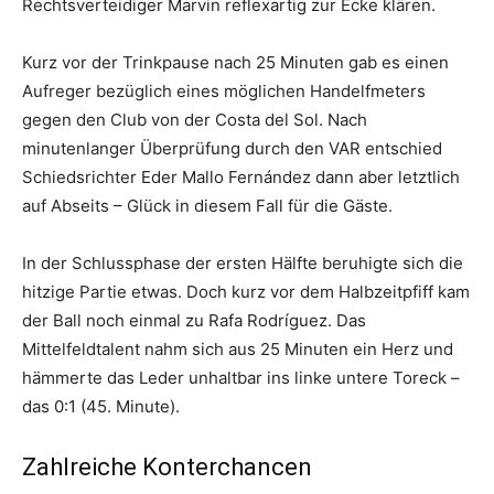
Rechtsverteidiger Marvin reflexartig zur Ecke klären.
Kurz vor der Trinkpause nach 25 Minuten gab es einen
Aufreger bezüglich eines möglichen Handelfmeters
gegen den Club von der Costa del Sol. Nach
minutenlanger Überprüfung durch den VAR entschied
Schiedsrichter Eder Mallo Fernández dann aber letztlich
auf Abseits – Glück in diesem Fall für die Gäste.
In der Schlussphase der ersten Hälfte beruhigte sich die
hitzige Partie etwas. Doch kurz vor dem Halbzeitpfiff kam
der Ball noch einmal zu Rafa Rodríguez. Das
Mittelfeldtalent nahm sich aus 25 Minuten ein Herz und
hämmerte das Leder unhaltbar ins linke untere Toreck –
das 0:1 (45. Minute).
Zahlreiche Konterchancen