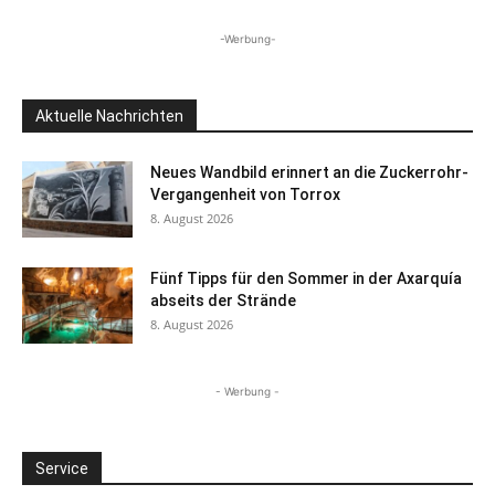
-Werbung-
Aktuelle Nachrichten
Neues Wandbild erinnert an die Zuckerrohr-
Vergangenheit von Torrox
8. August 2026
Fünf Tipps für den Sommer in der Axarquía
abseits der Strände
8. August 2026
- Werbung -
Service