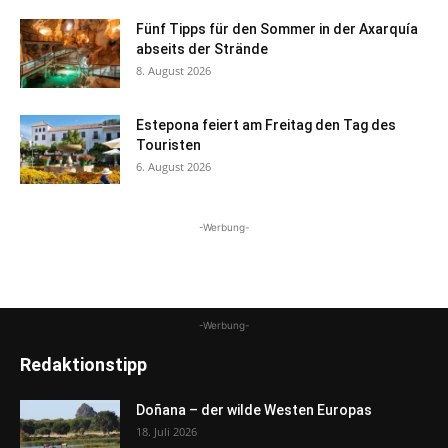
Fünf Tipps für den Sommer in der Axarquía
abseits der Strände
8. August 2026
Estepona feiert am Freitag den Tag des
Touristen
6. August 2026
-Werbung-
-Werbung-
Redaktionstipp
Doñana – der wilde Westen Europas
18. Juli 2026