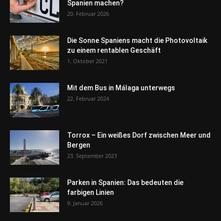
Spanien machen?
20. Februar 2026
Die Sonne Spaniens macht die Photovoltaik
zu einem rentablen Geschäft
1. Oktober 2021
Mit dem Bus in Málaga unterwegs
22. Februar 2024
Torrox – Ein weißes Dorf zwischen Meer und
Bergen
23. September 2023
Parken in Spanien: Das bedeuten die
farbigen Linien
9. Januar 2026