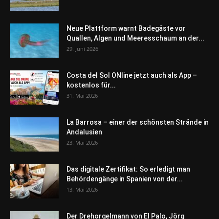
Neue Plattform warnt Badegäste vor
Quallen, Algen und Meeresschaum an der...
29. Juni 2026
Costa del Sol ONline jetzt auch als App –
kostenlos für...
31. Mai 2026
La Barrosa – einer der schönsten Strände in
Andalusien
23. Mai 2026
Das digitale Zertifikat: So erledigt man
Behördengänge in Spanien von der...
13. Mai 2026
Der Drehorgelmann von El Palo, Jörg