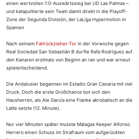
einen wertvollen 1:0-Auswärtssieg bei UD Las Palmas –
und katapultierte sein Team damit direkt in die Playoff-
Zone der Segunda División, der LaLiga Hypermotion in
Spanien
Nach seinem
Fallrückzieher-Tor
in der Vorwoche gegen
Real Sociedad San Sebastián B durfte Rafa Rodríguez auf
den Kanaren erstmals von Beginn an ran und war erneut
spielentscheidend.
Die Andalusier begannen im Estadio Gran Canaria mit viel
Druck. Doch die erste Großchance bot sich den
Hausherren, als Ale García eine Flanke akrobatisch an die
Latte setzte (12. Minute).
Nur vier Minuten später musste Málagas Keeper Alfonso
Herrero einen Schuss im Strafraum vom aufgerückten