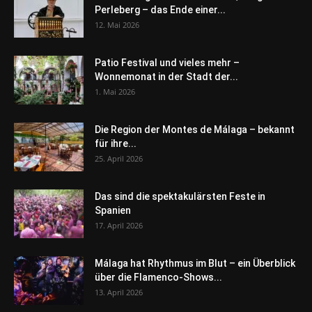
Perleberg – das Ende einer...
12. Mai 2026
Patio Festival und vieles mehr –
Wonnemonat in der Stadt der...
1. Mai 2026
Die Region der Montes de Málaga – bekannt
für ihre...
25. April 2026
Das sind die spektakulärsten Feste in
Spanien
17. April 2026
Málaga hat Rhythmus im Blut – ein Überblick
über die Flamenco-Shows...
13. April 2026