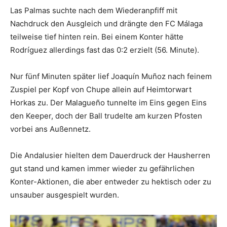
Las Palmas suchte nach dem Wiederanpfiff mit
Nachdruck den Ausgleich und drängte den FC Málaga
teilweise tief hinten rein. Bei einem Konter hätte
Rodríguez allerdings fast das 0:2 erzielt (56. Minute).
Nur fünf Minuten später lief Joaquín Muñoz nach feinem
Zuspiel per Kopf von Chupe allein auf Heimtorwart
Horkas zu. Der Malagueño tunnelte im Eins gegen Eins
den Keeper, doch der Ball trudelte am kurzen Pfosten
vorbei ans Außennetz.
Die Andalusier hielten dem Dauerdruck der Hausherren
gut stand und kamen immer wieder zu gefährlichen
Konter-Aktionen, die aber entweder zu hektisch oder zu
unsauber ausgespielt wurden.