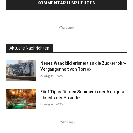
-Werbung-
Aktuelle Nachrichten
Neues Wandbild erinnert an die Zuckerrohr-
Vergangenheit von Torrox
8. August 2026
Fünf Tipps für den Sommer in der Axarquía
abseits der Strände
8. August 2026
- Werbung -