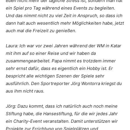
eben nicht mehr der tägliche Stress ist, sondern man hat
ein Spiel pro Tag während eines Events zu begleiten.
Und das nimmt nicht zu viel Zeit in Anspruch, so dass ich
dann halt auch wesentlich mehr Möglichkeiten habe, jetzt
auch mal die Freizeit zu genießen.
Laura: Ich war vor zwei Jahren während der WM in Katar
mit ihm auf so einer Reise und wir haben da
zusammengearbeitet. Papa nimmt es trotzdem immer
sehr ernst dafür, dass es eigentlich ein Hobby ist. Er
bespricht alle wichtigen Szenen der Spiele sehr
ausführlich. Den Sportreporter Jörg Wontorra kriegst du
aus ihm nicht raus.
Jörg: Dazu kommt, dass ich natürlich auch noch meine
Stiftung habe, die Hansestiftung, für die wir jedes Jahr
ein Charity-Event veranstalten. Damit unterstützen wir
Projekte zur Errichtung von Spielplätzen und