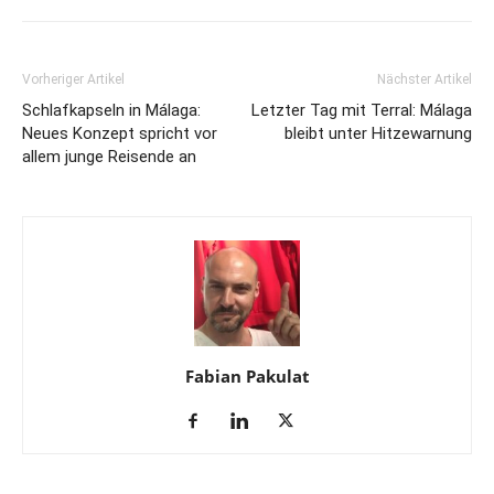
Vorheriger Artikel
Nächster Artikel
Schlafkapseln in Málaga:
Letzter Tag mit Terral: Málaga
Neues Konzept spricht vor
bleibt unter Hitzewarnung
allem junge Reisende an
Fabian Pakulat