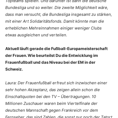
Topteams spielen. Und darunter ist dann die deutsche
Bundesliga und so weiter. Die zweite Möglichkeit wäre,
dass man versucht, die Bundesliga insgesamt zu stärken,
mit einer Art Solidaritätsfonds. Damit könnte man die
erheblichen Mehreinnahmen einiger weniger Clubs
etwas ausgleichen und verteilen.
Aktuell läuft gerade die Fußball-Europameisterschaft
der Frauen. Wie beurteilst Du die Entwicklung im
Frauenfußball und das Niveau bei der EM in der
Schweiz.
Laura: Der Frauenfußball erfreut sich inzwischen einer
sehr hohen Akzeptanz, das zeigen allein schon die
Einschaltquoten bei den TV – Übertragungen. 10
Millionen Zuschauer waren beim Viertelfinale der
deutschen Mannschaft gegen Frankreich vor dem
Fernseher, das sind Zahlen, die sonst nur noch der Tatort