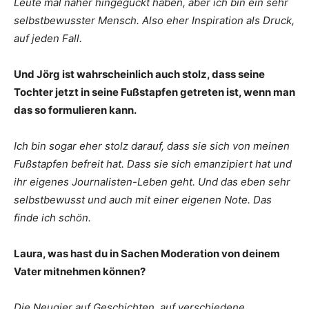
Leute mal näher hingeguckt haben, aber ich bin ein sehr
selbstbewusster Mensch. Also eher Inspiration als Druck,
auf jeden Fall.
Und Jörg ist wahrscheinlich auch stolz, dass seine
Tochter jetzt in seine Fußstapfen getreten ist, wenn man
das so formulieren kann.
Ich bin sogar eher stolz darauf, dass sie sich von meinen
Fußstapfen befreit hat. Dass sie sich emanzipiert hat und
ihr eigenes Journalisten-Leben geht. Und das eben sehr
selbstbewusst und auch mit einer eigenen Note. Das
finde ich schön.
Laura, was hast du in Sachen Moderation von deinem
Vater mitnehmen können?
Die Neugier auf Geschichten, auf verschiedene