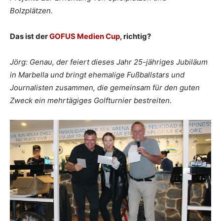
Bolzplätzen.
Das ist der
GOFUS Medien Cup
, richtig?
Jörg: Genau, der feiert dieses Jahr 25-jähriges Jubiläum
in Marbella und bringt ehemalige Fußballstars und
Journalisten zusammen, die gemeinsam für den guten
Zweck ein mehrtägiges Golfturnier bestreiten.