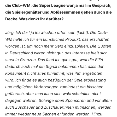
die Club-WM, die Super League war ja mal im Gespräch,
die Spielergehälter und Ablösesummen gehen durch die
Decke. Was denkt ihr darüber?
Jörg: Ich darf ja inzwischen offen sein (lacht). Die Club-
WM halte ich für ein künstliches Produkt, das erschaffen
worden ist, um noch mehr Geld einzuspielen. Die Quoten
in Deutschland waren nicht gut, das Interesse hielt sich
stark in Grenzen. Das fand ich ganz gut, weil die FIFA
dadurch auch mal ein Signal bekommen hat, dass der
Konsument nicht alles hinnimmt, was ihm angeboten
wird. Ich finde es auch bezüglich der Spielerbelastung
und möglichen Verletzungen zumindest ein bisschen
gefährlich, aber man kann sich wahrscheinlich nicht
dagegen wehren. Solange eben Sponsoren und vor allem
auch Zuschauer und Zuschauerinnen mitmachen, werden
immer wieder neue Sachen erfunden werden. Hinzu