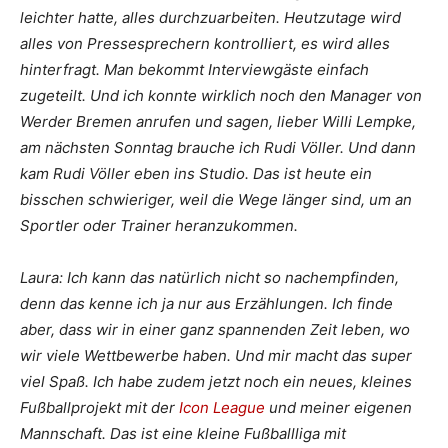
leichter hatte, alles durchzuarbeiten. Heutzutage wird
alles von Pressesprechern kontrolliert, es wird alles
hinterfragt. Man bekommt Interviewgäste einfach
zugeteilt. Und ich konnte wirklich noch den Manager von
Werder Bremen anrufen und sagen, lieber Willi Lempke,
am nächsten Sonntag brauche ich Rudi Völler. Und dann
kam Rudi Völler eben ins Studio. Das ist heute ein
bisschen schwieriger, weil die Wege länger sind, um an
Sportler oder Trainer heranzukommen.
Laura: Ich kann das natürlich nicht so nachempfinden,
denn das kenne ich ja nur aus Erzählungen. Ich finde
aber, dass wir in einer ganz spannenden Zeit leben, wo
wir viele Wettbewerbe haben. Und mir macht das super
viel Spaß. Ich habe zudem jetzt noch ein neues, kleines
Fußballprojekt mit der
Icon League
und meiner eigenen
Mannschaft. Das ist eine kleine Fußballliga mit