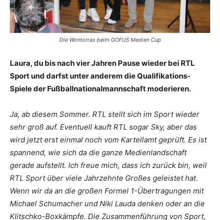
Die Wontorras beim GOFUS Medien Cup
Laura, du bis nach vier Jahren Pause wieder bei RTL
Sport und darfst unter anderem die Qualifikations-
Spiele der Fußballnationalmannschaft moderieren.
Ja, ab diesem Sommer. RTL stellt sich im Sport wieder
sehr groß auf. Eventuell kauft RTL sogar Sky, aber das
wird jetzt erst einmal noch vom Kartellamt geprüft. Es ist
spannend, wie sich da die ganze Medienlandschaft
gerade aufstellt. Ich freue mich, dass ich zurück bin, weil
RTL Sport über viele Jahrzehnte Großes geleistet hat.
Wenn wir da an die großen Formel 1-Übertragungen mit
Michael Schumacher und Niki Lauda denken oder an die
Klitschko-Boxkämpfe. Die Zusammenführung von Sport,