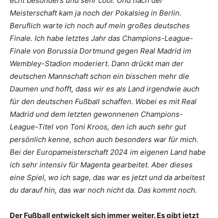
echt besonders und sehr cool. Und nach der
Meisterschaft kam ja noch der Pokalsieg in Berlin.
Beruflich warte ich noch auf mein großes deutsches
Finale. Ich habe letztes Jahr das Champions-League-
Finale von Borussia Dortmund gegen Real Madrid im
Wembley-Stadion moderiert. Dann drückt man der
deutschen Mannschaft schon ein bisschen mehr die
Daumen und hofft, dass wir es als Land irgendwie auch
für den deutschen Fußball schaffen. Wobei es mit Real
Madrid und dem letzten gewonnenen Champions-
League-Titel von Toni Kroos, den ich auch sehr gut
persönlich kenne, schon auch besonders war für mich.
Bei der Europameisterschaft 2024 im eigenen Land habe
ich sehr intensiv für Magenta gearbeitet. Aber dieses
eine Spiel, wo ich sage, das war es jetzt und da arbeitest
du darauf hin, das war noch nicht da. Das kommt noch.
Der Fußball entwickelt sich immer weiter. Es gibt jetzt