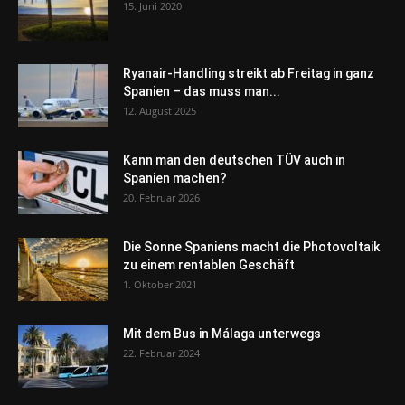
15. Juni 2020
Ryanair-Handling streikt ab Freitag in ganz
Spanien – das muss man...
12. August 2025
Kann man den deutschen TÜV auch in
Spanien machen?
20. Februar 2026
Die Sonne Spaniens macht die Photovoltaik
zu einem rentablen Geschäft
1. Oktober 2021
Mit dem Bus in Málaga unterwegs
22. Februar 2024