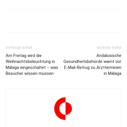
Vorheriger Artikel
Nächster Artikel
Am Freitag wird die
Andalusische
Weihnachtsbeleuchtung in
Gesundheitsbehörde warnt vor
Málaga eingeschaltet – was
E-Mail-Betrug zu Arztterminen
Besucher wissen müssen
in Málaga