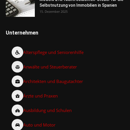
Selbstnutzung von Immobilien in Spanien
15. Dezember 2025
Unternehmen
Alterspflege und Seniorenhilfe
Anwälte und Steuerberater
Architekten und Baugutachter
Ärzte und Praxen
Ausbildung und Schulen
Auto und Motor