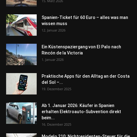
15. März 2026
Spanien-Ticket für 60 Euro – alles was man
wissen muss
12. Januar 2026
Ein Küstenspaziergang von El Palo nach
Rincón de la Victoria
1. Januar 2026
Praktische Apps für den Alltag an der Costa
del Sol –...
19. Dezember 2025
Ab 1. Januar 2026: Käufer in Spanien
erhalten Elektroauto-Subvention direkt
beim...
16. Dezember 2025
Modelo 210: Nichtresidenten-Steuer für die