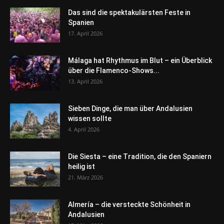
Das sind die spektakulärsten Feste in
Spanien
17. April 2026
Málaga hat Rhythmus im Blut – ein Überblick
über die Flamenco-Shows...
13. April 2026
Sieben Dinge, die man über Andalusien
wissen sollte
4. April 2026
Die Siesta – eine Tradition, die den Spaniern
heilig ist
21. März 2026
Almería – die versteckte Schönheit in
Andalusien