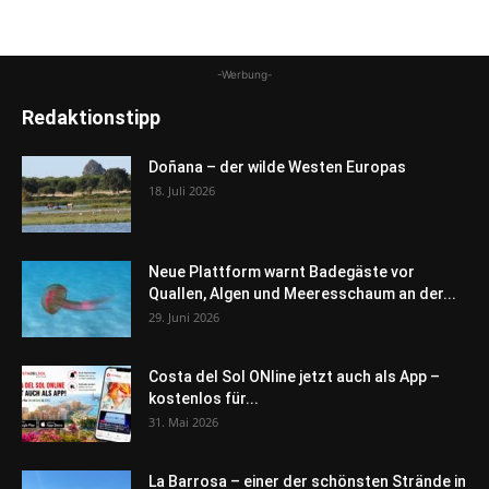
-Werbung-
Redaktionstipp
Doñana – der wilde Westen Europas
18. Juli 2026
Neue Plattform warnt Badegäste vor
Quallen, Algen und Meeresschaum an der...
29. Juni 2026
Costa del Sol ONline jetzt auch als App –
kostenlos für...
31. Mai 2026
La Barrosa – einer der schönsten Strände in