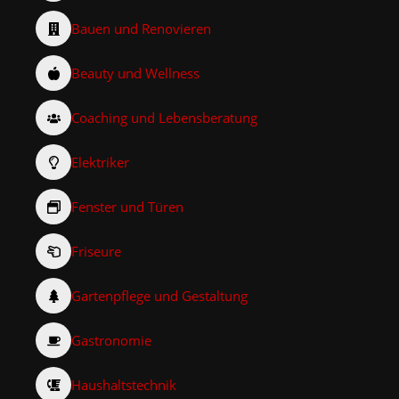
Bauen und Renovieren
Beauty und Wellness
Coaching und Lebensberatung
Elektriker
Fenster und Türen
Friseure
Gartenpflege und Gestaltung
Gastronomie
Haushaltstechnik