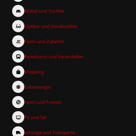
Möbel und Tischler
Optiker und Hörakustiker
Pools und Zubehör
Reisebüros und Veranstalter
Shopping
Solarenergie
Sport und Freizeit
TV und Sat
Umzüge und Transporte