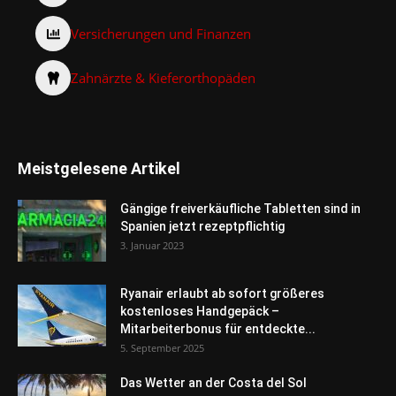
Versicherungen und Finanzen
Zahnärzte & Kieferorthopäden
Meistgelesene Artikel
Gängige freiverkäufliche Tabletten sind in
Spanien jetzt rezeptpflichtig
3. Januar 2023
Ryanair erlaubt ab sofort größeres
kostenloses Handgepäck –
Mitarbeiterbonus für entdeckte...
5. September 2025
Das Wetter an der Costa del Sol