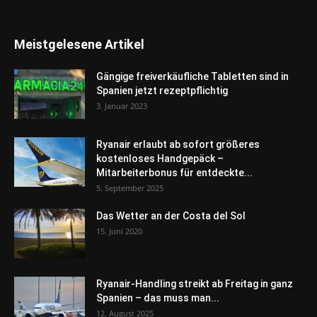
Meistgelesene Artikel
Gängige freiverkäufliche Tabletten sind in
Spanien jetzt rezeptpflichtig
3. Januar 2023
Ryanair erlaubt ab sofort größeres
kostenloses Handgepäck –
Mitarbeiterbonus für entdeckte...
5. September 2025
Das Wetter an der Costa del Sol
15. Juni 2020
Ryanair-Handling streikt ab Freitag in ganz
Spanien – das muss man...
12. August 2025