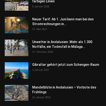
farbigen Linien
9. Januar 2026
Neuer Tarif: Ab 1. Juni kann man bei den
Stromrechnungen in...
31. Mai 2021
Unwetter in Andalusien: Mehr als 1.300
Notfälle, ein Todesfall in Málaga...
31. Oktober 2024
Gibraltar gehört jetzt zum Schengen-Raum
2. Januar 2021
Mandelblüte in Andalusien – Vorbote des
Frühlings
22. Januar 2022