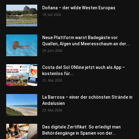
Doñana – der wilde Westen Europas
18. Juli 2026
Neue Plattform warnt Badegäste vor
Quallen, Algen und Meeresschaum an der...
29. Juni 2026
Costa del Sol ONline jetzt auch als App –
kostenlos für...
31. Mai 2026
La Barrosa – einer der schönsten Strände in
Andalusien
23. Mai 2026
Das digitale Zertifikat: So erledigt man
Behördengänge in Spanien von der...