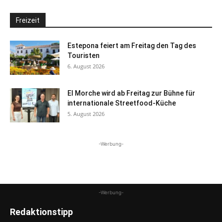
Freizeit
Estepona feiert am Freitag den Tag des
Touristen
6. August 2026
El Morche wird ab Freitag zur Bühne für
internationale Streetfood-Küche
5. August 2026
-Werbung-
-Werbung-
Redaktionstipp