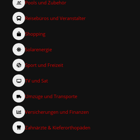
Pools und Zubehör
Reisebüros und Veranstalter
Shopping
Solarenergie
Sport und Freizeit
TV und Sat
Umzüge und Transporte
Versicherungen und Finanzen
Zahnärzte & Kieferorthopäden