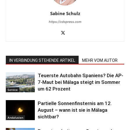
Sabine Schulz
https://cdspress.com
IN VERBINDUNG STEHENDE ARTIKEL
MEHR VOM AUTOR
Teuerste Autobahn Spaniens? Die AP-
7-Maut bei Málaga steigt im Sommer
um 62 Prozent
Service
Partielle Sonnenfinsternis am 12.
August – wann ist sie in Málaga
sichtbar?
Andalusien