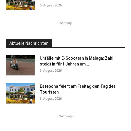
6. August 2026
-Werbung-
Aktuelle Nachrichten
Unfälle mit E-Scootern in Málaga: Zahl
steigt in fünf Jahren um...
6. August 2026
Estepona feiert am Freitag den Tag des
Touristen
6. August 2026
- Werbung -