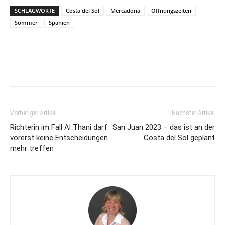
SCHLAGWORTE
Costa del Sol
Mercadona
Öffnungszeiten
Sommer
Spanien
Vorheriger Artikel
Nächster Artikel
Richterin im Fall Al Thani darf
San Juan 2023 – das ist an der
vorerst keine Entscheidungen
Costa del Sol geplant
mehr treffen