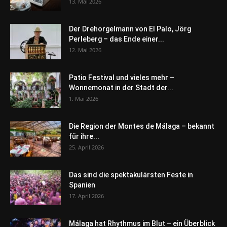
13. Mai 2026
Der Drehorgelmann von El Palo, Jörg
Perleberg – das Ende einer...
12. Mai 2026
Patio Festival und vieles mehr –
Wonnemonat in der Stadt der...
1. Mai 2026
Die Region der Montes de Málaga – bekannt
für ihre...
25. April 2026
Das sind die spektakulärsten Feste in
Spanien
17. April 2026
Málaga hat Rhythmus im Blut – ein Überblick