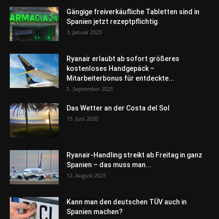
Gängige freiverkäufliche Tabletten sind in
Spanien jetzt rezeptpflichtig
3. Januar 2023
Ryanair erlaubt ab sofort größeres
kostenloses Handgepäck –
Mitarbeiterbonus für entdeckte...
5. September 2025
Das Wetter an der Costa del Sol
15. Juni 2020
Ryanair-Handling streikt ab Freitag in ganz
Spanien – das muss man...
12. August 2025
Kann man den deutschen TÜV auch in
Spanien machen?