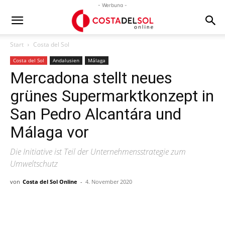
- Werbung -
Start
Costa del Sol
Costa del Sol
Andalusien
Málaga
Mercadona stellt neues
grünes Supermarktkonzept in
San Pedro Alcantára und
Málaga vor
Die Initiative ist Teil der Unternehmensstrategie zum
Umweltschutz
von
Costa del Sol Online
-
4. November 2020