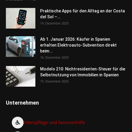
Praktische Apps für den Alltag an der Costa
del Sol –...
19. Dezember 2025
Ab 1. Januar 2026: Käufer in Spanien
erhalten Elektroauto-Subvention direkt
beim...
16. Dezember 2025
Modelo 210: Nichtresidenten-Steuer für die
Selbstnutzung von Immobilien in Spanien
15. Dezember 2025
Unternehmen
Alterspflege und Seniorenhilfe