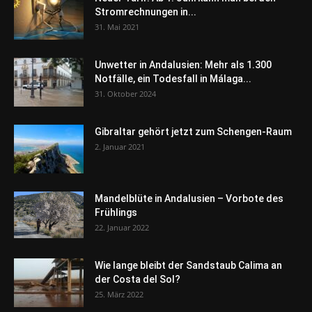
Stromrechnungen in...
31. Mai 2021
Unwetter in Andalusien: Mehr als 1.300
Notfälle, ein Todesfall in Málaga...
31. Oktober 2024
Gibraltar gehört jetzt zum Schengen-Raum
2. Januar 2021
Mandelblüte in Andalusien – Vorbote des
Frühlings
22. Januar 2022
Wie lange bleibt der Sandstaub Calima an
der Costa del Sol?
25. März 2022