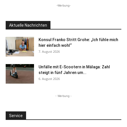
-Werbung-
Aktuelle Nachrichten
Konsul Franko Stritt Grohe: „Ich fühle mich
hier einfach wohl“
7. August 2026
Unfälle mit E-Scootern in Málaga: Zahl
steigt in fünf Jahren um...
6. August 2026
- Werbung -
Service