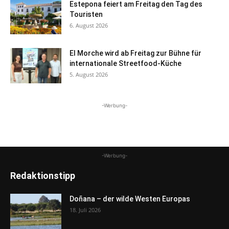
Estepona feiert am Freitag den Tag des
Touristen
6. August 2026
El Morche wird ab Freitag zur Bühne für
internationale Streetfood-Küche
5. August 2026
-Werbung-
-Werbung-
Redaktionstipp
Doñana – der wilde Westen Europas
18. Juli 2026