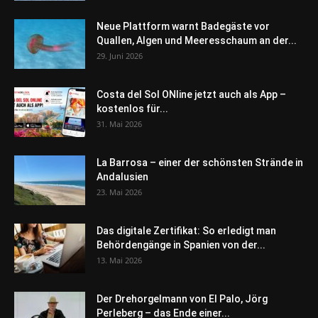
Neue Plattform warnt Badegäste vor
Quallen, Algen und Meeresschaum an der...
29. Juni 2026
Costa del Sol ONline jetzt auch als App –
kostenlos für...
31. Mai 2026
La Barrosa – einer der schönsten Strände in
Andalusien
23. Mai 2026
Das digitale Zertifikat: So erledigt man
Behördengänge in Spanien von der...
13. Mai 2026
Der Drehorgelmann von El Palo, Jörg
Perleberg – das Ende einer...