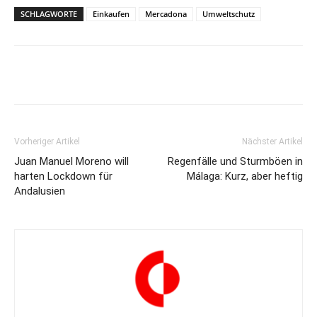
SCHLAGWORTE
Einkaufen
Mercadona
Umweltschutz
Vorheriger Artikel
Nächster Artikel
Juan Manuel Moreno will
Regenfälle und Sturmböen in
harten Lockdown für
Málaga: Kurz, aber heftig
Andalusien