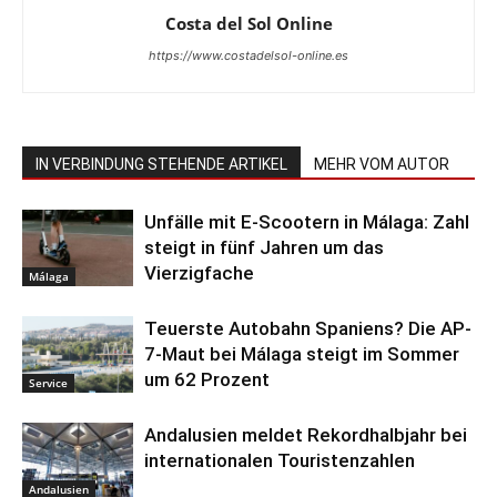
Costa del Sol Online
https://www.costadelsol-online.es
IN VERBINDUNG STEHENDE ARTIKEL
MEHR VOM AUTOR
Unfälle mit E-Scootern in Málaga: Zahl
steigt in fünf Jahren um das
Vierzigfache
Málaga
Teuerste Autobahn Spaniens? Die AP-
7-Maut bei Málaga steigt im Sommer
um 62 Prozent
Service
Andalusien meldet Rekordhalbjahr bei
internationalen Touristenzahlen
Andalusien