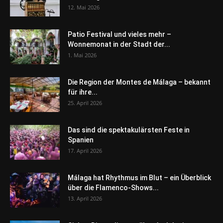
12. Mai 2026
Patio Festival und vieles mehr –
Wonnemonat in der Stadt der...
1. Mai 2026
Die Region der Montes de Málaga – bekannt
für ihre...
25. April 2026
Das sind die spektakulärsten Feste in
Spanien
17. April 2026
Málaga hat Rhythmus im Blut – ein Überblick
über die Flamenco-Shows...
13. April 2026