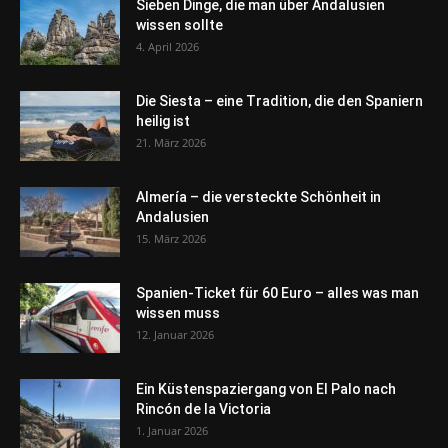
Sieben Dinge, die man über Andalusien
wissen sollte
4. April 2026
Die Siesta – eine Tradition, die den Spaniern
heilig ist
21. März 2026
Almería – die versteckte Schönheit in
Andalusien
15. März 2026
Spanien-Ticket für 60 Euro – alles was man
wissen muss
12. Januar 2026
Ein Küstenspaziergang von El Palo nach
Rincón de la Victoria
1. Januar 2026