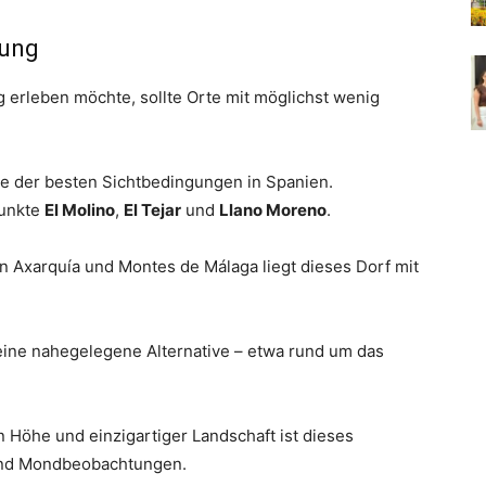
tung
erleben möchte, sollte Orte mit möglichst wenig
ige der besten Sichtbedingungen in Spanien.
punkte
El Molino
,
El Tejar
und
Llano Moreno
.
 Axarquía und Montes de Málaga liegt dieses Dorf mit
eine nahegelegene Alternative – etwa rund um das
n Höhe und einzigartiger Landschaft ist dieses
 und Mondbeobachtungen.