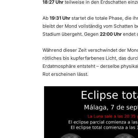
18:27 Uhr
teilweise in den Erdschatten einz
Ab
19:31 Uhr
startet die totale Phase, die 
bleibt der Mond vollständig vom Schatten b
Stadium übergeht. Gegen
22:00 Uhr
endet d
Während dieser Zeit verschwindet der Mond n
rötliches bis kupferfarbenes Licht, das du
Erdatmosphäre entsteht – derselbe physika
Rot erscheinen lässt.