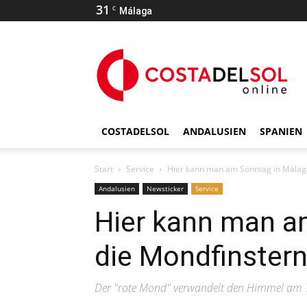
31
C
Málaga
COSTADELSOL
ANDALUSIEN
SPANIEN
Start
Service
Hier kann man am Sonntag in Málaga
Andalusien
Newsticker
Service
Hier kann man a
die Mondfinster
Der "rote Mond" verwandelt den Himmel am 7