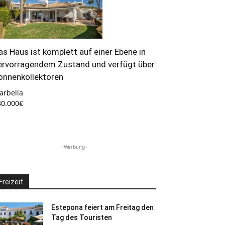
as Haus ist komplett auf einer Ebene in
ervorragendem Zustand und verfügt über
onnenkollektoren
arbella
80.000€
-Werbung-
Freizeit
Estepona feiert am Freitag den
Tag des Touristen