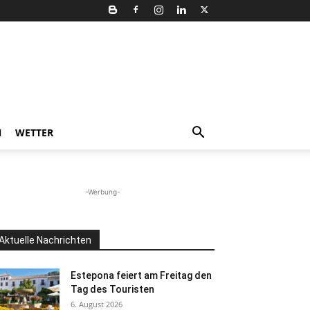
N
WETTER
-Werbung-
Aktuelle Nachrichten
Estepona feiert am Freitag den
Tag des Touristen
6. August 2026