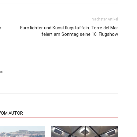
Nächster Artikel
n
Eurofighter und Kunstflugstaffeln: Torre del Mar
feiert am Sonntag seine 10. Flugshow
es
VOM AUTOR