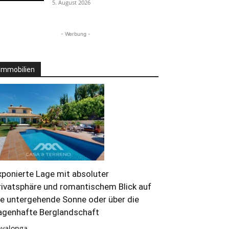
5. August 2026
- Werbung -
Immobilien
xponierte Lage mit absoluter
rivatsphäre und romantischem Blick auf
ie untergehende Sonne oder über die
agenhafte Berglandschaft
ayalonga