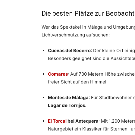
Die besten Plätze zur Beobach
Wer das Spektakel in Málaga und Umgebung 
Lichtverschmutzung aufsuchen:
Cuevas del Becerro
: Der kleine Ort ein
Besonders geeignet sind die Aussichts
Comares
: Auf 700 Metern Höhe zwischen
freier Sicht auf den Himmel.
Montes de Málaga
: Für Stadtbewohner 
Lagar de Torrijos
.
El Torcal
bei Antequera
: Mit 1.200 Meter
Naturgebiet ein Klassiker für Sternen-