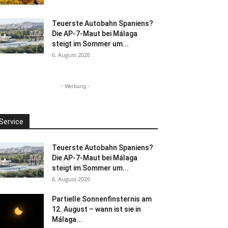
Teuerste Autobahn Spaniens?
Die AP-7-Maut bei Málaga
steigt im Sommer um...
6. August 2026
- Werbung -
Service
Teuerste Autobahn Spaniens?
Die AP-7-Maut bei Málaga
steigt im Sommer um...
6. August 2026
Partielle Sonnenfinsternis am
12. August – wann ist sie in
Málaga...