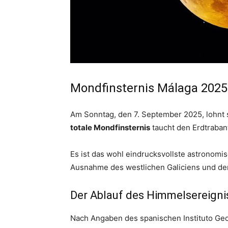
Mondfinsternis Málaga 2025
Am Sonntag, den 7. September 2025, lohnt s
totale Mondfinsternis
taucht den Erdtrabant
Es ist das wohl eindrucksvollste astronomis
Ausnahme des westlichen Galiciens und de
Der Ablauf des Himmelsereigni
Nach Angaben des spanischen Instituto Geo