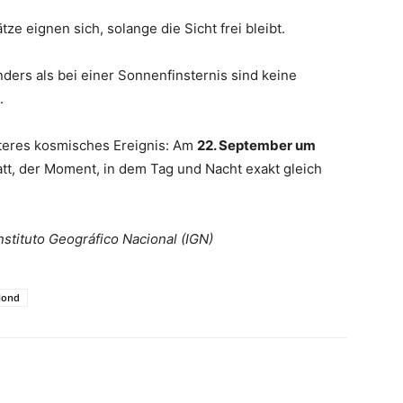
e eignen sich, solange die Sicht frei bleibt.
nders als bei einer Sonnenfinsternis sind keine
.
teres kosmisches Ereignis: Am
22. September um
tt, der Moment, in dem Tag und Nacht exakt gleich
stituto Geográfico Nacional (IGN)
Mond