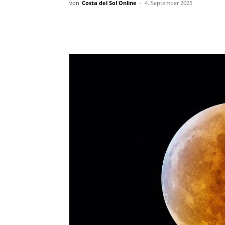
von
Costa del Sol Online
-
4. September 2025
Teilen