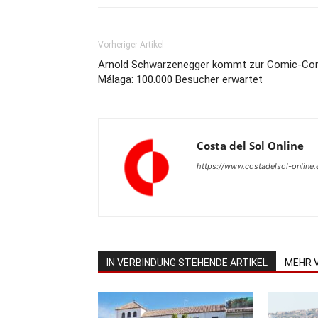
Vorheriger Artikel
Arnold Schwarzenegger kommt zur Comic-Co
Málaga: 100.000 Besucher erwartet
Costa del Sol Online
https://www.costadelsol-online.
IN VERBINDUNG STEHENDE ARTIKEL
MEHR 