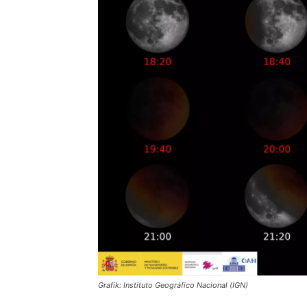
Grafik:
Instituto Geográfico Nacional (IGN)