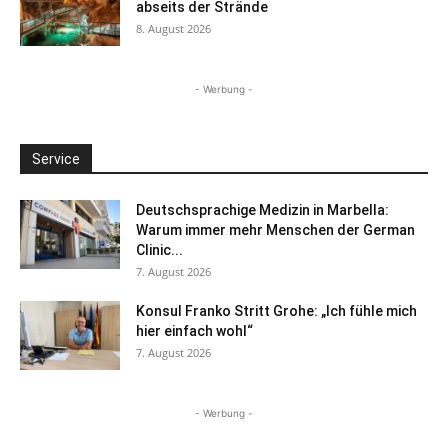
abseits der Strände
8. August 2026
- Werbung -
Service
Deutschsprachige Medizin in Marbella:
Warum immer mehr Menschen der German
Clinic...
7. August 2026
Konsul Franko Stritt Grohe: „Ich fühle mich
hier einfach wohl“
7. August 2026
- Werbung -