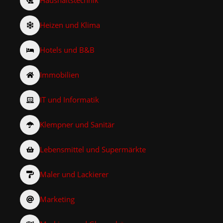
Haushaltstechnik
Heizen und Klima
Hotels und B&B
Immobilien
IT und Informatik
Klempner und Sanitär
Lebensmittel und Supermärkte
Maler und Lackierer
Marketing