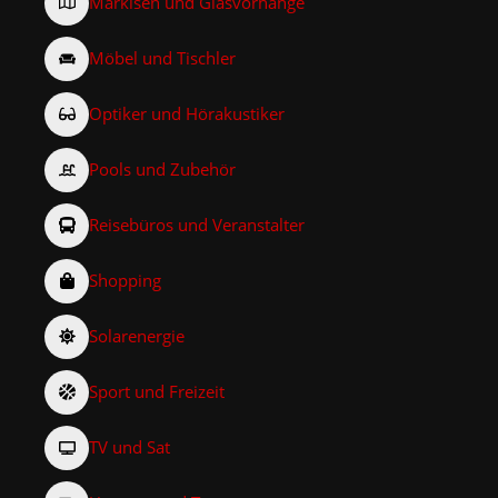
Markisen und Glasvorhänge
Möbel und Tischler
Optiker und Hörakustiker
Pools und Zubehör
Reisebüros und Veranstalter
Shopping
Solarenergie
Sport und Freizeit
TV und Sat