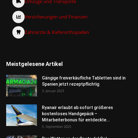
Umzüge und Transporte
Versicherungen und Finanzen
Zahnärzte & Kieferorthopäden
Meistgelesene Artikel
Gängige freiverkäufliche Tabletten sind in
Spanien jetzt rezeptpflichtig
3. Januar 2023
Ryanair erlaubt ab sofort größeres
kostenloses Handgepäck –
Mitarbeiterbonus für entdeckte...
5. September 2025