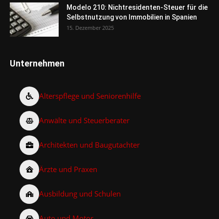
Modelo 210: Nichtresidenten-Steuer für die
Selbstnutzung von Immobilien in Spanien
15. Dezember 2025
Unternehmen
Alterspflege und Seniorenhilfe
Anwälte und Steuerberater
Architekten und Baugutachter
Ärzte und Praxen
Ausbildung und Schulen
Auto und Motor