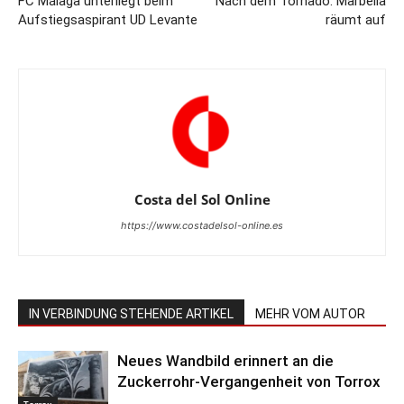
FC Málaga unterliegt beim
Nach dem Tornado: Marbella
Aufstiegsaspirant UD Levante
räumt auf
Costa del Sol Online
https://www.costadelsol-online.es
IN VERBINDUNG STEHENDE ARTIKEL
MEHR VOM AUTOR
Neues Wandbild erinnert an die
Zuckerrohr-Vergangenheit von Torrox