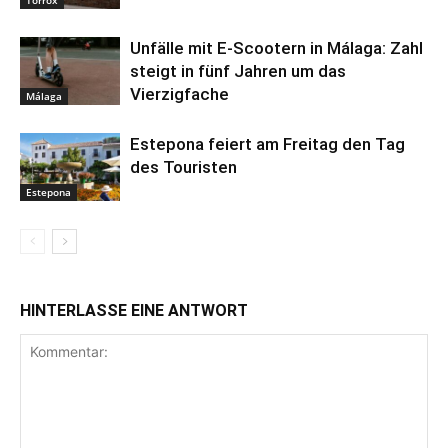
Torrox
Unfälle mit E-Scootern in Málaga: Zahl
steigt in fünf Jahren um das
Vierzigfache
Málaga
Estepona feiert am Freitag den Tag
des Touristen
Estepona
HINTERLASSE EINE ANTWORT