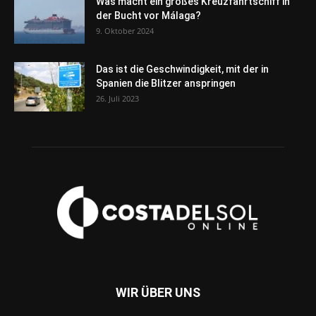
Was macht ein großes Kreuzfahrtschiff in
der Bucht vor Málaga?
9. Oktober 2024
Das ist die Geschwindigkeit, mit der in
Spanien die Blitzer anspringen
26. Juli 2023
WIR ÜBER UNS