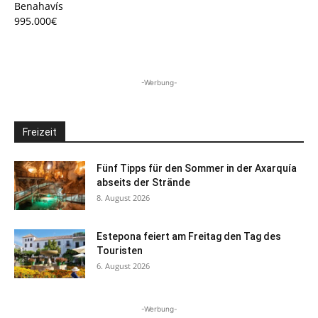
Benahavís
995.000€
-Werbung-
Freizeit
Fünf Tipps für den Sommer in der Axarquía
abseits der Strände
8. August 2026
Estepona feiert am Freitag den Tag des
Touristen
6. August 2026
-Werbung-