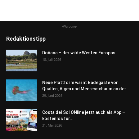
-Werbung-
Redaktionstipp
Doñana – der wilde Westen Europas
18. Juli 2026
Neue Plattform warnt Badegäste vor
Quallen, Algen und Meeresschaum an der...
29. Juni 2026
Costa del Sol ONline jetzt auch als App –
kostenlos für...
31. Mai 2026