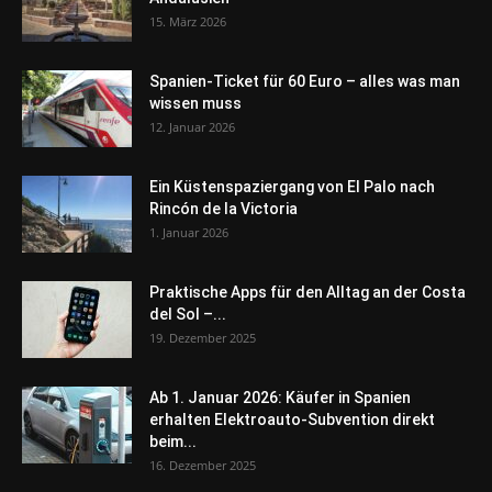
15. März 2026
Spanien-Ticket für 60 Euro – alles was man
wissen muss
12. Januar 2026
Ein Küstenspaziergang von El Palo nach
Rincón de la Victoria
1. Januar 2026
Praktische Apps für den Alltag an der Costa
del Sol –...
19. Dezember 2025
Ab 1. Januar 2026: Käufer in Spanien
erhalten Elektroauto-Subvention direkt
beim...
16. Dezember 2025