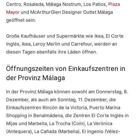
Centro, Rosaleda, Málaga Nostrum, Los Patios,
Plaza
Mayor
und McArthurGlen Designer Outlet Málaga
geöffnet sein.
Große Kaufhäuser und Supermärkte wie Ikea, El Corte
Inglés, Ikea, Leroy Merlin und Carrefour, werden an
diesen Tagen ebenfalls ihre Läden öffnen.
Öffnungszeiten von Einkaufszentren in
der Provinz Málaga
In der Provinz Málaga können sowohl am Donnerstag, 8.
Dezember, als auch am Sonntag, 11. Dezember, die
Einkaufszentren Rincón de la Victoria, Puerto Marina
Shopping in Benalmádena, die Zentren El Corte Inglés in
Mijas und Marbella, La Trocha (Coín), La Verónica
(Antequera), La Cañada (Marbella), El Ingenio (Vélez-