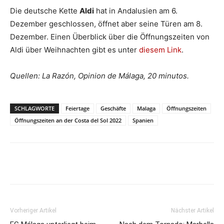
Die deutsche Kette
Aldi
hat in Andalusien am 6.
Dezember geschlossen, öffnet aber seine Türen am 8.
Dezember. Einen Überblick über die Öffnungszeiten von
Aldi über Weihnachten gibt es unter
diesem Link
.
Quellen: La Razón, Opinion de Málaga, 20 minutos.
SCHLAGWORTE
Feiertage
Geschäfte
Malaga
Öffnungszeiten
Öffnungszeiten an der Costa del Sol 2022
Spanien
Vorheriger Artikel
Nächster Artikel