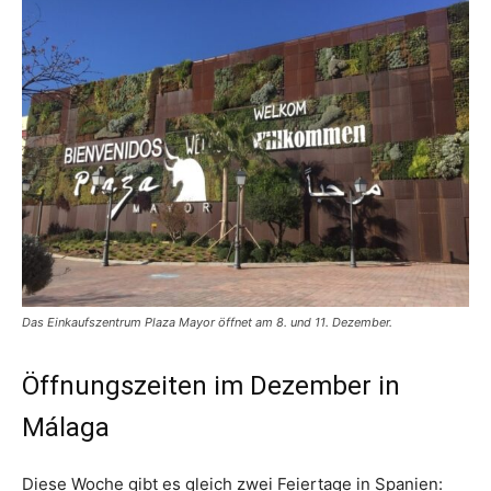
Das Einkaufszentrum Plaza Mayor öffnet am 8. und 11. Dezember.
Öffnungszeiten im Dezember in
Málaga
Diese Woche gibt es gleich zwei Feiertage in Spanien: