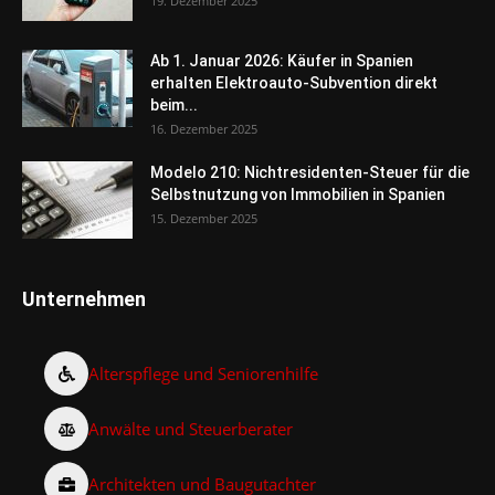
19. Dezember 2025
Ab 1. Januar 2026: Käufer in Spanien
erhalten Elektroauto-Subvention direkt
beim...
16. Dezember 2025
Modelo 210: Nichtresidenten-Steuer für die
Selbstnutzung von Immobilien in Spanien
15. Dezember 2025
Unternehmen
Alterspflege und Seniorenhilfe
Anwälte und Steuerberater
Architekten und Baugutachter