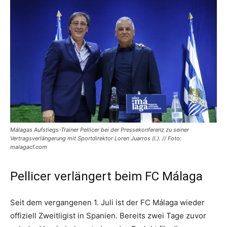
Málagas Aufstiegs-Trainer Pellicer bei der Pressekonferenz zu seiner
Vertragsverlängerung mit Sportdirektor Loren Juarros (l.). // Foto:
malagacf.com
Pellicer verlängert beim FC Málaga
Seit dem vergangenen 1. Juli ist der FC Málaga wieder
offiziell Zweitligist in Spanien. Bereits zwei Tage zuvor