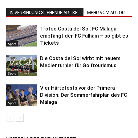
IN VERBINDUNG STEHENDE ARTIKEL
MEHR VOM AUTOR
Trofeo Costa del Sol: FC Málaga
empfängt den FC Fulham – so gibt es
Tickets
Sport
Die Costa del Sol wirbt mit neuem
Medienturnier für Golftourismus
Sport
Vier Härtetests vor der Primera
División: Der Sommerfahrplan des FC
Málaga
Sport