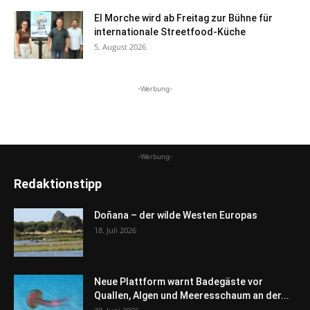
El Morche wird ab Freitag zur Bühne für
internationale Streetfood-Küche
5. August 2026
-Werbung-
-Werbung-
Redaktionstipp
Doñana – der wilde Westen Europas
18. Juli 2026
Neue Plattform warnt Badegäste vor
Quallen, Algen und Meeresschaum an der...