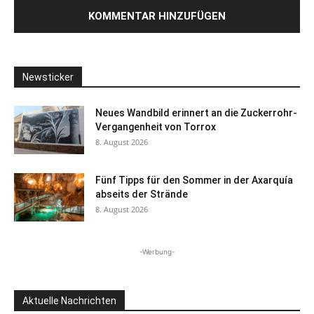
Newsticker
Neues Wandbild erinnert an die Zuckerrohr-
Vergangenheit von Torrox
8. August 2026
Fünf Tipps für den Sommer in der Axarquía
abseits der Strände
8. August 2026
-Werbung-
Aktuelle Nachrichten