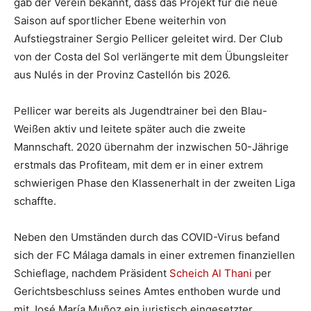
gab der Verein bekannt, dass das Projekt für die neue
Saison auf sportlicher Ebene weiterhin von
Aufstiegstrainer Sergio Pellicer geleitet wird. Der Club
von der Costa del Sol verlängerte mit dem Übungsleiter
aus Nulés in der Provinz Castellón bis 2026.
Pellicer war bereits als Jugendtrainer bei den Blau-
Weißen aktiv und leitete später auch die zweite
Mannschaft. 2020 übernahm der inzwischen 50-Jährige
erstmals das Profiteam, mit dem er in einer extrem
schwierigen Phase den Klassenerhalt in der zweiten Liga
schaffte.
Neben den Umständen durch das COVID-Virus befand
sich der FC Málaga damals in einer extremen finanziellen
Schieflage, nachdem Präsident
Scheich Al Thani
per
Gerichtsbeschluss seines Amtes enthoben wurde und
mit José María Muñoz ein juristisch eingesetzter