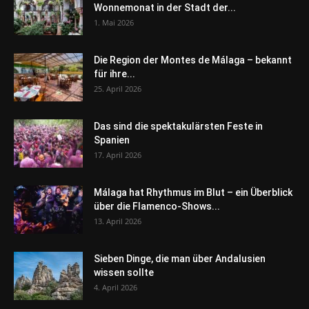
Wonnemonat in der Stadt der...
1. Mai 2026
Die Region der Montes de Málaga – bekannt
für ihre...
25. April 2026
Das sind die spektakulärsten Feste in
Spanien
17. April 2026
Málaga hat Rhythmus im Blut – ein Überblick
über die Flamenco-Shows...
13. April 2026
Sieben Dinge, die man über Andalusien
wissen sollte
4. April 2026