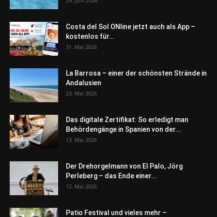
29. Juni 2026
Costa del Sol ONline jetzt auch als App –
kostenlos für...
31. Mai 2026
La Barrosa – einer der schönsten Strände in
Andalusien
23. Mai 2026
Das digitale Zertifikat: So erledigt man
Behördengänge in Spanien von der...
13. Mai 2026
Der Drehorgelmann von El Palo, Jörg
Perleberg – das Ende einer...
12. Mai 2026
Patio Festival und vieles mehr –