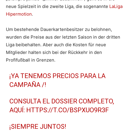
neue Spielzeit in die zweite Liga, die sogenannte
LaLiga
Hipermotion
.
Um bestehende Dauerkartenbesitzer zu belohnen,
wurden die Preise aus der letzten Saison in der dritten
Liga beibehalten. Aber auch die Kosten für neue
Mitglieder halten sich bei der Rückkehr in den
Profifußball in Grenzen.
¡YA TENEMOS PRECIOS PARA LA
CAMPAÑA /!
CONSULTA EL DOSSIER COMPLETO,
AQUÍ:
HTTPS://T.CO/BSPXUO9R3F
¡SIEMPRE JUNTOS!