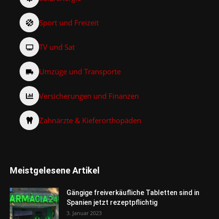
Sport und Freizeit
TV und Sat
Umzüge und Transporte
Versicherungen und Finanzen
Zahnärzte & Kieferorthopäden
Meistgelesene Artikel
Gängige freiverkäufliche Tabletten sind in
Spanien jetzt rezeptpflichtig
3. Januar 2023