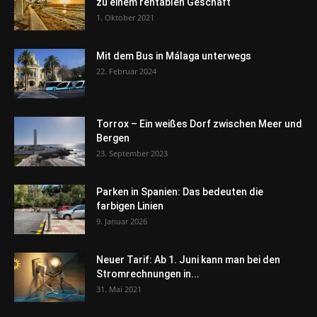
zu einem rentablen Geschäft
1. Oktober 2021
Mit dem Bus in Málaga unterwegs
22. Februar 2024
Torrox – Ein weißes Dorf zwischen Meer und
Bergen
23. September 2023
Parken in Spanien: Das bedeuten die
farbigen Linien
9. Januar 2026
Neuer Tarif: Ab 1. Juni kann man bei den
Stromrechnungen in...
31. Mai 2021