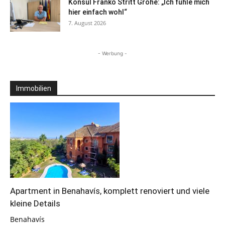
Konsul Franko Stritt Grohe: „Ich fühle mich
hier einfach wohl“
7. August 2026
- Werbung -
Immobilien
Apartment in Benahavís, komplett renoviert und viele
kleine Details
Benahavís