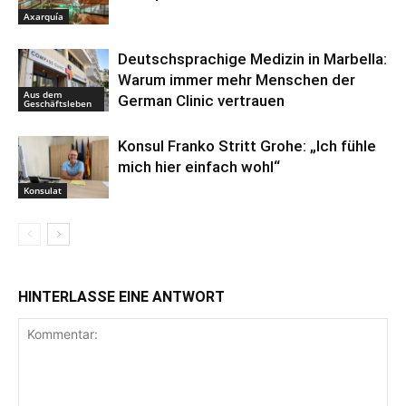
Axarquía
Deutschsprachige Medizin in Marbella:
Warum immer mehr Menschen der
Aus dem
German Clinic vertrauen
Geschäftsleben
Konsul Franko Stritt Grohe: „Ich fühle
mich hier einfach wohl“
Konsulat
HINTERLASSE EINE ANTWORT