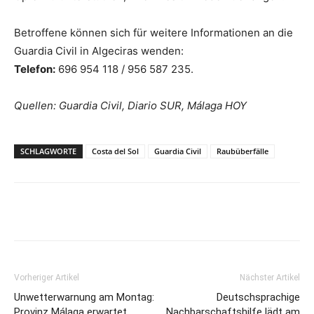
Betroffene können sich für weitere Informationen an die
Guardia Civil in Algeciras wenden:
Telefon:
696 954 118 / 956 587 235.
Quellen: Guardia Civil, Diario SUR, Málaga HOY
SCHLAGWORTE
Costa del Sol
Guardia Civil
Raubüberfälle
Vorheriger Artikel
Nächster Artikel
Unwetterwarnung am Montag:
Deutschsprachige
Provinz Málaga erwartet
Nachbarschaftshilfe lädt am