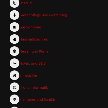
Friseure
Gartenpflege und Gestaltung
Gastronomie
Haushaltstechnik
Heizen und Klima
Hotels und B&B
Immobilien
IT und Informatik
Klempner und Sanitär