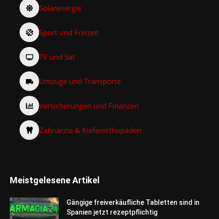
Solarenergie
Sport und Freizeit
TV und Sat
Umzüge und Transporte
Versicherungen und Finanzen
Zahnärzte & Kieferorthopäden
Meistgelesene Artikel
Gängige freiverkäufliche Tabletten sind in
Spanien jetzt rezeptpflichtig