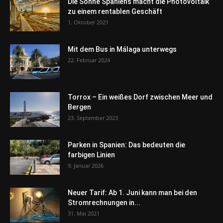
Die Sonne Spaniens macht die Photovoltaik
zu einem rentablen Geschäft
1. Oktober 2021
Mit dem Bus in Málaga unterwegs
22. Februar 2024
Torrox – Ein weißes Dorf zwischen Meer und
Bergen
23. September 2023
Parken in Spanien: Das bedeuten die
farbigen Linien
9. Januar 2026
Neuer Tarif: Ab 1. Juni kann man bei den
Stromrechnungen in...
31. Mai 2021