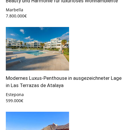
Beauty und Harmonie für luxuriöses Wohnambiente
Marbella
7.800.000€
Modernes Luxus-Penthouse in ausgezeichneter Lage
in Las Terrazas de Atalaya
Estepona
599.000€