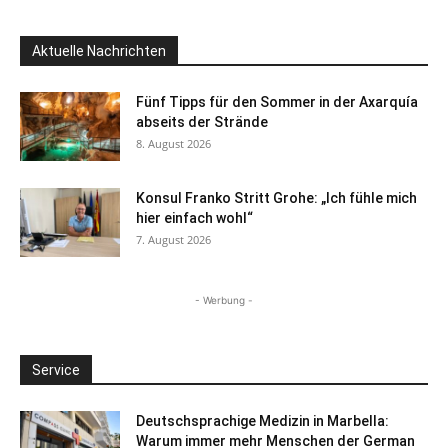
Aktuelle Nachrichten
Fünf Tipps für den Sommer in der Axarquía
abseits der Strände
8. August 2026
Konsul Franko Stritt Grohe: „Ich fühle mich
hier einfach wohl“
7. August 2026
- Werbung -
Service
Deutschsprachige Medizin in Marbella:
Warum immer mehr Menschen der German