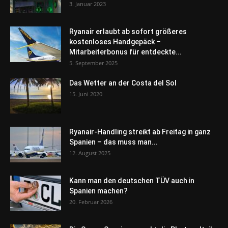
3. Januar 2023
Ryanair erlaubt ab sofort größeres
kostenloses Handgepäck –
Mitarbeiterbonus für entdeckte...
5. September 2025
Das Wetter an der Costa del Sol
15. Juni 2020
Ryanair-Handling streikt ab Freitag in ganz
Spanien – das muss man...
12. August 2025
Kann man den deutschen TÜV auch in
Spanien machen?
20. Februar 2026