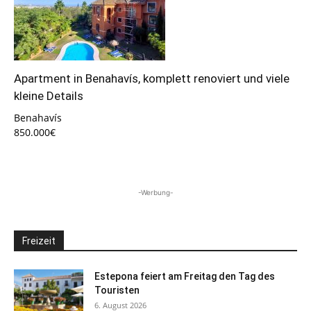
Apartment in Benahavís, komplett renoviert und viele
kleine Details
Benahavís
850.000€
-Werbung-
Freizeit
Estepona feiert am Freitag den Tag des
Touristen
6. August 2026