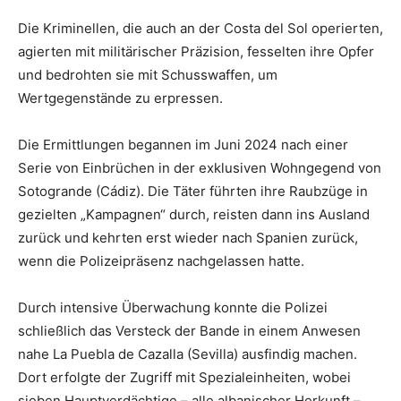
Die Kriminellen, die auch an der Costa del Sol operierten,
agierten mit militärischer Präzision, fesselten ihre Opfer
und bedrohten sie mit Schusswaffen, um
Wertgegenstände zu erpressen.
Die Ermittlungen begannen im Juni 2024 nach einer
Serie von Einbrüchen in der exklusiven Wohngegend von
Sotogrande (Cádiz). Die Täter führten ihre Raubzüge in
gezielten „Kampagnen“ durch, reisten dann ins Ausland
zurück und kehrten erst wieder nach Spanien zurück,
wenn die Polizeipräsenz nachgelassen hatte.
Durch intensive Überwachung konnte die Polizei
schließlich das Versteck der Bande in einem Anwesen
nahe La Puebla de Cazalla (Sevilla) ausfindig machen.
Dort erfolgte der Zugriff mit Spezialeinheiten, wobei
sieben Hauptverdächtige – alle albanischer Herkunft –