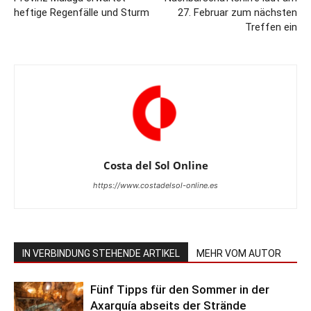
heftige Regenfälle und Sturm
27. Februar zum nächsten
Treffen ein
Costa del Sol Online
https://www.costadelsol-online.es
IN VERBINDUNG STEHENDE ARTIKEL
MEHR VOM AUTOR
Fünf Tipps für den Sommer in der
Axarquía abseits der Strände