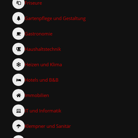
Friseure
Gartenpflege und Gestaltung
Gastronomie
Haushaltstechnik
Heizen und Klima
Hotels und B&B
Immobilien
IT und Informatik
Klempner und Sanitär