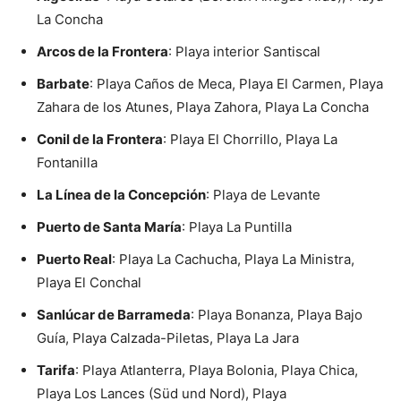
La Concha
Arcos de la Frontera
: Playa interior Santiscal
Barbate
: Playa Caños de Meca, Playa El Carmen, Playa
Zahara de los Atunes, Playa Zahora, Playa La Concha
Conil de la Frontera
: Playa El Chorrillo, Playa La
Fontanilla
La Línea de la Concepción
: Playa de Levante
Puerto de Santa María
: Playa La Puntilla
Puerto Real
: Playa La Cachucha, Playa La Ministra,
Playa El Conchal
Sanlúcar de Barrameda
: Playa Bonanza, Playa Bajo
Guía, Playa Calzada-Piletas, Playa La Jara
Tarifa
: Playa Atlanterra, Playa Bolonia, Playa Chica,
Playa Los Lances (Süd und Nord), Playa