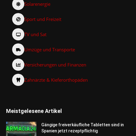
Solarenergie
Sport und Freizeit
TV und Sat
Umzüge und Transporte
Versicherungen und Finanzen
Zahnärzte & Kieferorthopäden
Meistgelesene Artikel
Gängige freiverkäufliche Tabletten sind in
Spanien jetzt rezeptpflichtig