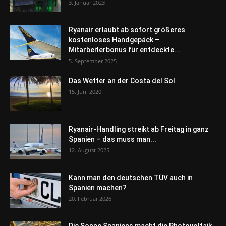
3. Januar 2023
Ryanair erlaubt ab sofort größeres
kostenloses Handgepäck –
Mitarbeiterbonus für entdeckte...
5. September 2025
Das Wetter an der Costa del Sol
15. Juni 2020
Ryanair-Handling streikt ab Freitag in ganz
Spanien – das muss man...
12. August 2025
Kann man den deutschen TÜV auch in
Spanien machen?
20. Februar 2026