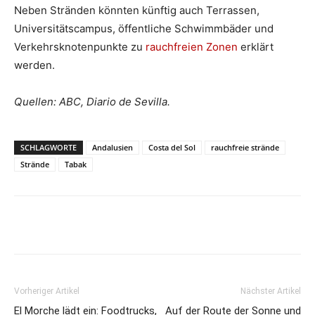
Neben Stränden könnten künftig auch Terrassen,
Universitätscampus, öffentliche Schwimmbäder und
Verkehrsknotenpunkte zu
rauchfreien Zonen
erklärt
werden.
Quellen: ABC, Diario de Sevilla.
SCHLAGWORTE
Andalusien
Costa del Sol
rauchfreie strände
Strände
Tabak
Vorheriger Artikel
Nächster Artikel
El Morche lädt ein: Foodtrucks,
Auf der Route der Sonne und