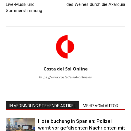
Live-Musik und
des Weines durch die Axarquía
Sommerstimmung
Costa del Sol Online
https://www.costadelsol-online.es
IN VERBINDUNG STEHENDE ARTIKEL
MEHR VOM AUTOR
Hotelbuchung in Spanien: Polizei
warnt vor gefälschten Nachrichten mit