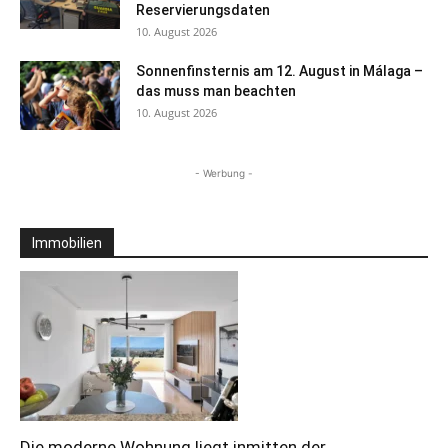
Reservierungsdaten
10. August 2026
Sonnenfinsternis am 12. August in Málaga –
das muss man beachten
10. August 2026
- Werbung -
Immobilien
Die moderne Wohnung liegt inmitten der