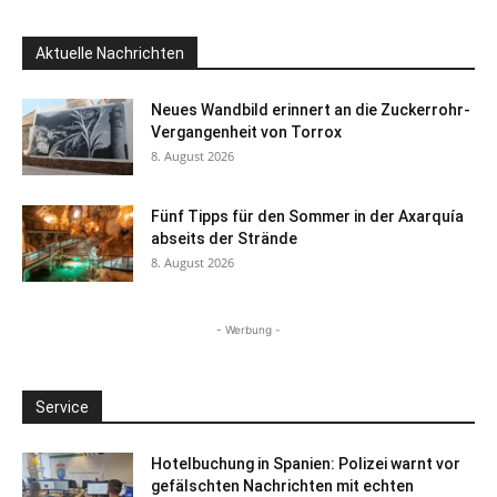
Aktuelle Nachrichten
Neues Wandbild erinnert an die Zuckerrohr-
Vergangenheit von Torrox
8. August 2026
Fünf Tipps für den Sommer in der Axarquía
abseits der Strände
8. August 2026
- Werbung -
Service
Hotelbuchung in Spanien: Polizei warnt vor
gefälschten Nachrichten mit echten