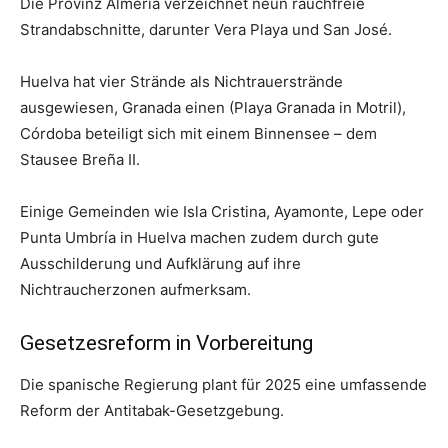
Die Provinz Almería verzeichnet neun rauchfreie
Strandabschnitte, darunter Vera Playa und San José.
Huelva hat vier Strände als Nichtrauerstrände
ausgewiesen, Granada einen (Playa Granada in Motril),
Córdoba beteiligt sich mit einem Binnensee – dem
Stausee Breña II.
Einige Gemeinden wie Isla Cristina, Ayamonte, Lepe oder
Punta Umbría in Huelva machen zudem durch gute
Ausschilderung und Aufklärung auf ihre
Nichtraucherzonen aufmerksam.
Gesetzesreform in Vorbereitung
Die spanische Regierung plant für 2025 eine umfassende
Reform der Antitabak-Gesetzgebung.