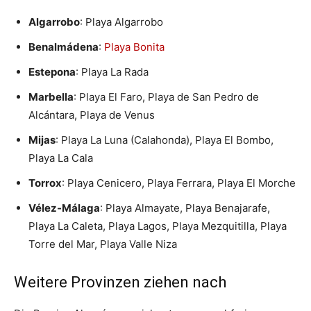
Algarrobo
: Playa Algarrobo
Benalmádena
:
Playa Bonita
Estepona
: Playa La Rada
Marbella
: Playa El Faro, Playa de San Pedro de
Alcántara, Playa de Venus
Mijas
: Playa La Luna (Calahonda), Playa El Bombo,
Playa La Cala
Torrox
: Playa Cenicero, Playa Ferrara, Playa El Morche
Vélez-Málaga
: Playa Almayate, Playa Benajarafe,
Playa La Caleta, Playa Lagos, Playa Mezquitilla, Playa
Torre del Mar, Playa Valle Niza
Weitere Provinzen ziehen nach