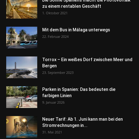
Die Sonne Spaniens macht die Photovoltaik
zu einem rentablen Geschäft
1. Oktober 2021
Mit dem Bus in Málaga unterwegs
22. Februar 2024
Torrox – Ein weißes Dorf zwischen Meer und
Bergen
23. September 2023
Parken in Spanien: Das bedeuten die
farbigen Linien
9. Januar 2026
Neuer Tarif: Ab 1. Juni kann man bei den
Stromrechnungen in...
31. Mai 2021