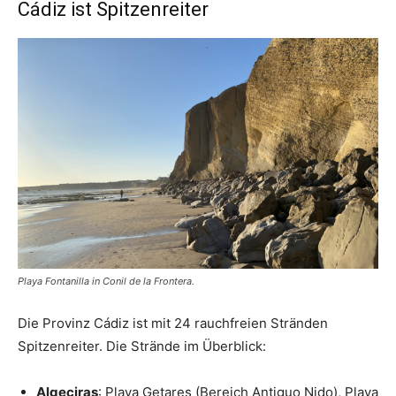
Cádiz ist Spitzenreiter
Playa Fontanilla in Conil de la Frontera.
Die Provinz Cádiz ist mit 24 rauchfreien Stränden
Spitzenreiter. Die Strände im Überblick:
Algeciras
: Playa Getares (Bereich Antiguo Nido), Playa