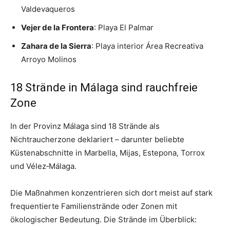
Valdevaqueros
Vejer de la Frontera
: Playa El Palmar
Zahara de la Sierra
: Playa interior Área Recreativa
Arroyo Molinos
18 Strände in Málaga sind rauchfreie
Zone
In der Provinz Málaga sind 18 Strände als
Nichtraucherzone deklariert – darunter beliebte
Küstenabschnitte in Marbella, Mijas, Estepona, Torrox
und Vélez‑Málaga.
Die Maßnahmen konzentrieren sich dort meist auf stark
frequentierte Familienstrände oder Zonen mit
ökologischer Bedeutung. Die Strände im Überblick: