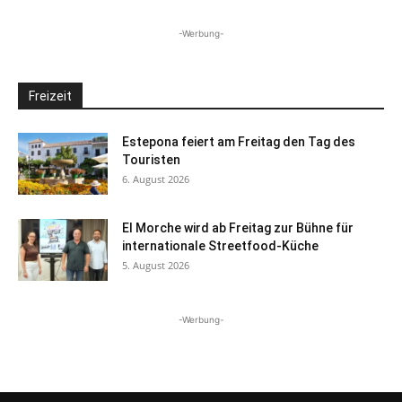
-Werbung-
Freizeit
Estepona feiert am Freitag den Tag des
Touristen
6. August 2026
El Morche wird ab Freitag zur Bühne für
internationale Streetfood-Küche
5. August 2026
-Werbung-