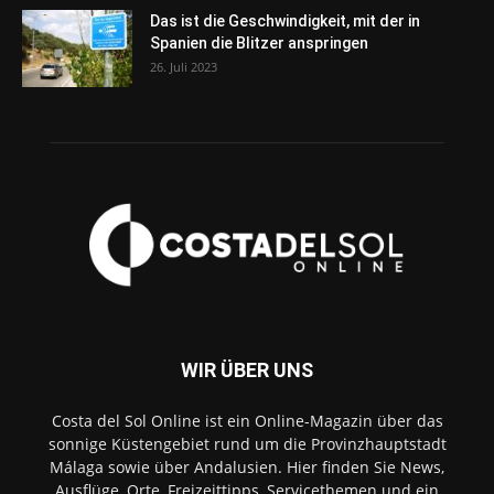
Das ist die Geschwindigkeit, mit der in
Spanien die Blitzer anspringen
26. Juli 2023
WIR ÜBER UNS
Costa del Sol Online ist ein Online-Magazin über das
sonnige Küstengebiet rund um die Provinzhauptstadt
Málaga sowie über Andalusien. Hier finden Sie News,
Ausflüge, Orte, Freizeittipps, Servicethemen und ein