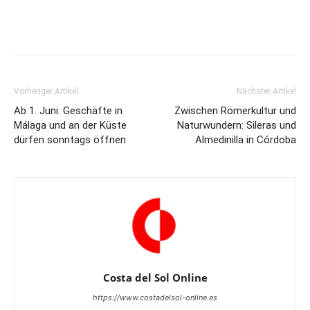
Vorheriger Artikel
Nächster Artikel
Ab 1. Juni: Geschäfte in
Zwischen Römerkultur und
Málaga und an der Küste
Naturwundern: Sileras und
dürfen sonntags öffnen
Almedinilla in Córdoba
Costa del Sol Online
https://www.costadelsol-online.es