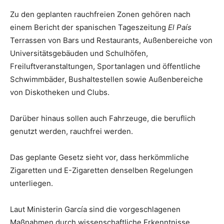
Zu den geplanten rauchfreien Zonen gehören nach
einem Bericht der spanischen Tageszeitung
El País
Terrassen von Bars und Restaurants,
Außenbereiche von
Universitätsgebäuden und Schulhöfen,
F
reiluftveranstaltungen,
Sportanlagen und öffentliche
Schwimmbäder,
Bushaltestellen sowie
Außenbereiche
von Diskotheken und Clubs.
Darüber hinaus sollen auch Fahrzeuge, die beruflich
genutzt werden, rauchfrei werden.
Das geplante Gesetz sieht vor, dass herkömmliche
Zigaretten und E-Zigaretten denselben Regelungen
unterliegen.
Laut Ministerin García sind die vorgeschlagenen
Maßnahmen durch wissenschaftliche Erkenntnisse,