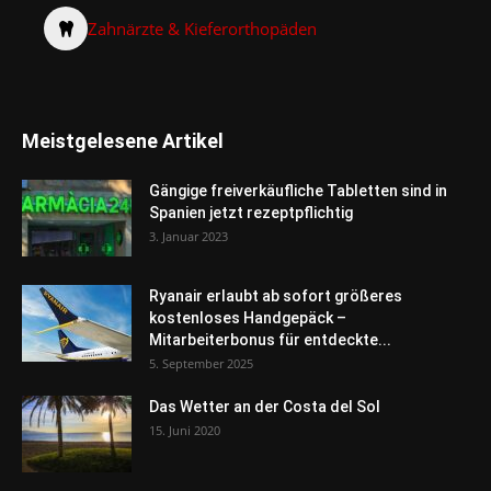
Zahnärzte & Kieferorthopäden
Meistgelesene Artikel
Gängige freiverkäufliche Tabletten sind in
Spanien jetzt rezeptpflichtig
3. Januar 2023
Ryanair erlaubt ab sofort größeres
kostenloses Handgepäck –
Mitarbeiterbonus für entdeckte...
5. September 2025
Das Wetter an der Costa del Sol
15. Juni 2020