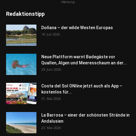
-Werbung-
Redaktionstipp
Doñana – der wilde Westen Europas
18. Juli 2026
Neue Plattform warnt Badegäste vor
Quallen, Algen und Meeresschaum an der...
29. Juni 2026
Costa del Sol ONline jetzt auch als App –
kostenlos für...
31. Mai 2026
La Barrosa – einer der schönsten Strände in
Andalusien
23. Mai 2026