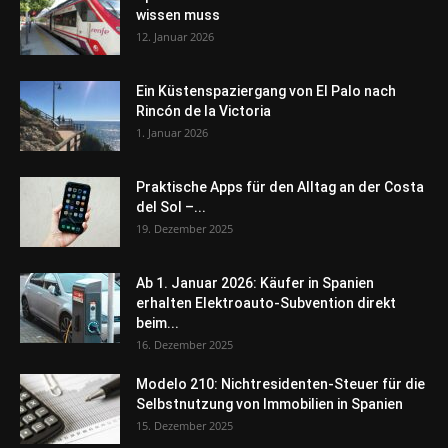
wissen muss
12. Januar 2026
Ein Küstenspaziergang von El Palo nach
Rincón de la Victoria
1. Januar 2026
Praktische Apps für den Alltag an der Costa
del Sol –...
19. Dezember 2025
Ab 1. Januar 2026: Käufer in Spanien
erhalten Elektroauto-Subvention direkt
beim...
16. Dezember 2025
Modelo 210: Nichtresidenten-Steuer für die
Selbstnutzung von Immobilien in Spanien
15. Dezember 2025