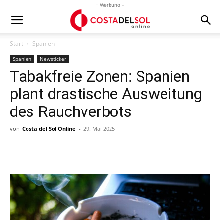
- Werbung -
Start
Spanien
Spanien
Newsticker
Tabakfreie Zonen: Spanien
plant drastische Ausweitung
des Rauchverbots
von
Costa del Sol Online
-
29. Mai 2025