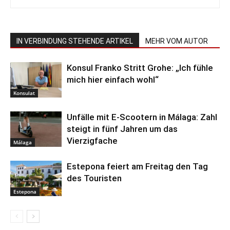
IN VERBINDUNG STEHENDE ARTIKEL
MEHR VOM AUTOR
Konsul Franko Stritt Grohe: „Ich fühle
mich hier einfach wohl“
Konsulat
Unfälle mit E-Scootern in Málaga: Zahl
steigt in fünf Jahren um das
Vierzigfache
Málaga
Estepona feiert am Freitag den Tag
des Touristen
Estepona