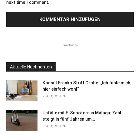
next time I comment.
-Werbung-
Aktuelle Nachrichten
Konsul Franko Stritt Grohe: „Ich fühle mich
hier einfach wohl“
7. August 2026
Unfälle mit E-Scootern in Málaga: Zahl
steigt in fünf Jahren um...
6. August 2026