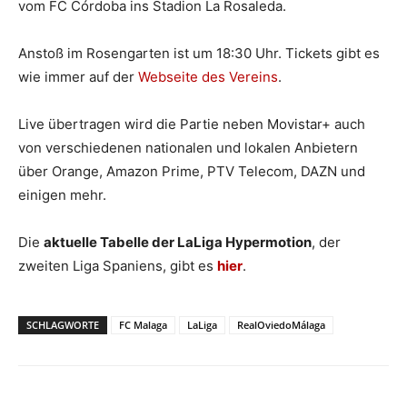
vom FC Córdoba ins Stadion La Rosaleda.
Anstoß im Rosengarten ist um 18:30 Uhr. Tickets gibt es
wie immer auf der
Webseite des Vereins
.
Live übertragen wird die Partie neben Movistar+ auch
von verschiedenen nationalen und lokalen Anbietern
über Orange, Amazon Prime, PTV Telecom, DAZN und
einigen mehr.
Die
aktuelle Tabelle der LaLiga Hypermotion
, der
zweiten Liga Spaniens, gibt es
hier
.
SCHLAGWORTE
FC Malaga
LaLiga
RealOviedoMálaga