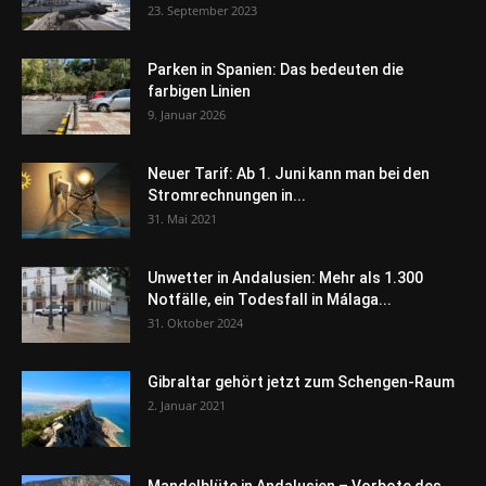
23. September 2023
Parken in Spanien: Das bedeuten die
farbigen Linien
9. Januar 2026
Neuer Tarif: Ab 1. Juni kann man bei den
Stromrechnungen in...
31. Mai 2021
Unwetter in Andalusien: Mehr als 1.300
Notfälle, ein Todesfall in Málaga...
31. Oktober 2024
Gibraltar gehört jetzt zum Schengen-Raum
2. Januar 2021
Mandelblüte in Andalusien – Vorbote des