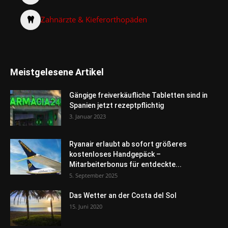
Zahnärzte & Kieferorthopäden
Meistgelesene Artikel
Gängige freiverkäufliche Tabletten sind in
Spanien jetzt rezeptpflichtig
3. Januar 2023
Ryanair erlaubt ab sofort größeres
kostenloses Handgepäck –
Mitarbeiterbonus für entdeckte...
5. September 2025
Das Wetter an der Costa del Sol
15. Juni 2020