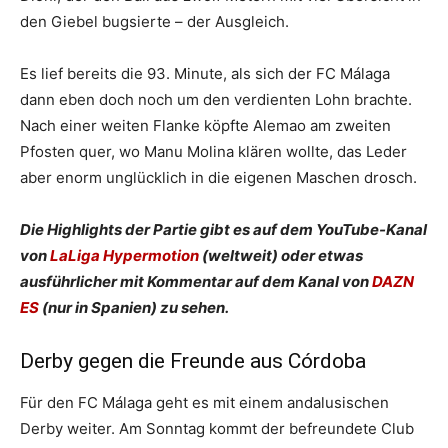
den Giebel bugsierte – der Ausgleich.
Es lief bereits die 93. Minute, als sich der FC Málaga
dann eben doch noch um den verdienten Lohn brachte.
Nach einer weiten Flanke köpfte Alemao am zweiten
Pfosten quer, wo Manu Molina klären wollte, das Leder
aber enorm unglücklich in die eigenen Maschen drosch.
Die Highlights der Partie gibt es auf dem YouTube-Kanal
von
LaLiga Hypermotion
(weltweit) oder etwas
ausführlicher mit Kommentar auf dem Kanal von
DAZN
ES
(nur in Spanien) zu sehen.
Derby gegen die Freunde aus Córdoba
Für den FC Málaga geht es mit einem andalusischen
Derby weiter. Am Sonntag kommt der befreundete Club