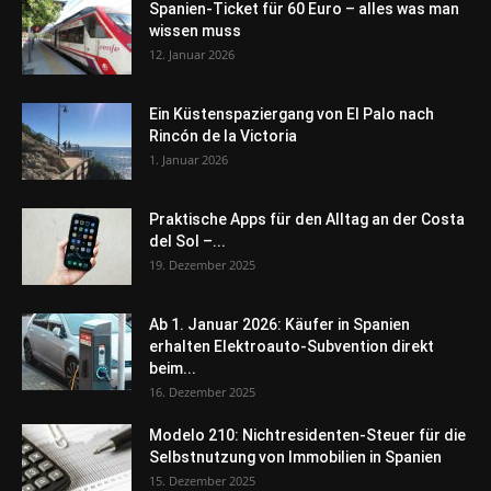
Spanien-Ticket für 60 Euro – alles was man
wissen muss
12. Januar 2026
Ein Küstenspaziergang von El Palo nach
Rincón de la Victoria
1. Januar 2026
Praktische Apps für den Alltag an der Costa
del Sol –...
19. Dezember 2025
Ab 1. Januar 2026: Käufer in Spanien
erhalten Elektroauto-Subvention direkt
beim...
16. Dezember 2025
Modelo 210: Nichtresidenten-Steuer für die
Selbstnutzung von Immobilien in Spanien
15. Dezember 2025