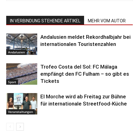
IN VERBINDUNG STEHENDE ARTIKEL
MEHR VOM AUTOR
Andalusien meldet Rekordhalbjahr bei
internationalen Touristenzahlen
Andalusien
Trofeo Costa del Sol: FC Málaga
empfängt den FC Fulham – so gibt es
Tickets
Sport
El Morche wird ab Freitag zur Bühne
für internationale Streetfood-Küche
Veranstaltungen