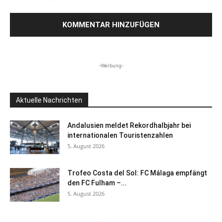
-Werbung-
Aktuelle Nachrichten
Andalusien meldet Rekordhalbjahr bei
internationalen Touristenzahlen
5. August 2026
Trofeo Costa del Sol: FC Málaga empfängt
den FC Fulham –...
5. August 2026