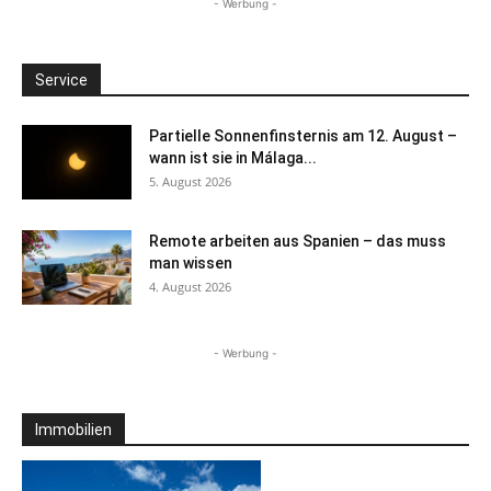
- Werbung -
Service
Partielle Sonnenfinsternis am 12. August –
wann ist sie in Málaga...
5. August 2026
Remote arbeiten aus Spanien – das muss
man wissen
4. August 2026
- Werbung -
Immobilien