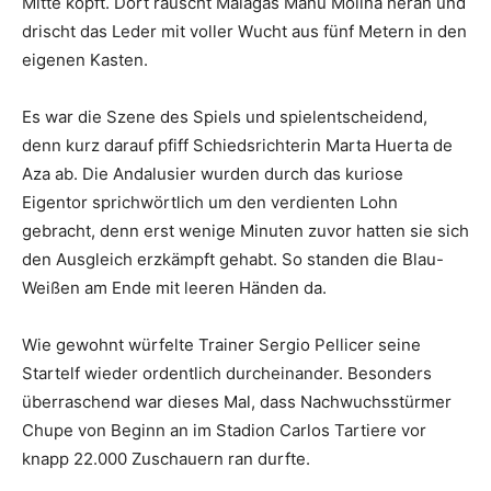
Mitte köpft. Dort rauscht Málagas Manu Molina heran und
drischt das Leder mit voller Wucht aus fünf Metern in den
eigenen Kasten.
Es war die Szene des Spiels und spielentscheidend,
denn kurz darauf pfiff Schiedsrichterin Marta Huerta de
Aza ab. Die Andalusier wurden durch das kuriose
Eigentor sprichwörtlich um den verdienten Lohn
gebracht, denn erst wenige Minuten zuvor hatten sie sich
den Ausgleich erzkämpft gehabt. So standen die Blau-
Weißen am Ende mit leeren Händen da.
Wie gewohnt würfelte Trainer Sergio Pellicer seine
Startelf wieder ordentlich durcheinander. Besonders
überraschend war dieses Mal, dass Nachwuchsstürmer
Chupe von Beginn an im Stadion Carlos Tartiere vor
knapp 22.000 Zuschauern ran durfte.