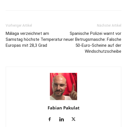
Vorheriger Artikel
Nächster Artikel
Málaga verzeichnet am
Spanische Polizei warnt vor
Samstag höchste Temperatur
neuer Betrugsmasche: Falsche
Europas mit 28,3 Grad
50-Euro-Scheine auf der
Windschutzscheibe
Fabian Pakulat