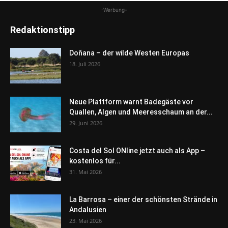
-Werbung-
Redaktionstipp
Doñana – der wilde Westen Europas
18. Juli 2026
Neue Plattform warnt Badegäste vor
Quallen, Algen und Meeresschaum an der...
29. Juni 2026
Costa del Sol ONline jetzt auch als App –
kostenlos für...
31. Mai 2026
La Barrosa – einer der schönsten Strände in
Andalusien
23. Mai 2026