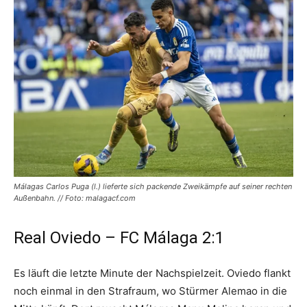
Málagas Carlos Puga (l.) lieferte sich packende Zweikämpfe auf seiner rechten
Außenbahn. // Foto: malagacf.com
Real Oviedo – FC Málaga 2:1
Es läuft die letzte Minute der Nachspielzeit. Oviedo flankt
noch einmal in den Strafraum, wo Stürmer Alemao in die