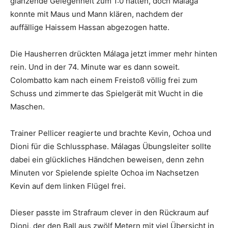
glänzende Gelegenheit zum 1:0 hatten, doch Málaga
konnte mit Maus und Mann klären, nachdem der
auffällige Haissem Hassan abgezogen hatte.
Die Hausherren drückten Málaga jetzt immer mehr hinten
rein. Und in der 74. Minute war es dann soweit.
Colombatto kam nach einem Freistoß völlig frei zum
Schuss und zimmerte das Spielgerät mit Wucht in die
Maschen.
Trainer Pellicer reagierte und brachte Kevin, Ochoa und
Dioni für die Schlussphase. Málagas Übungsleiter sollte
dabei ein glückliches Händchen beweisen, denn zehn
Minuten vor Spielende spielte Ochoa im Nachsetzen
Kevin auf dem linken Flügel frei.
Dieser passte im Strafraum clever in den Rückraum auf
Dioni, der den Ball aus zwölf Metern mit viel Übersicht in