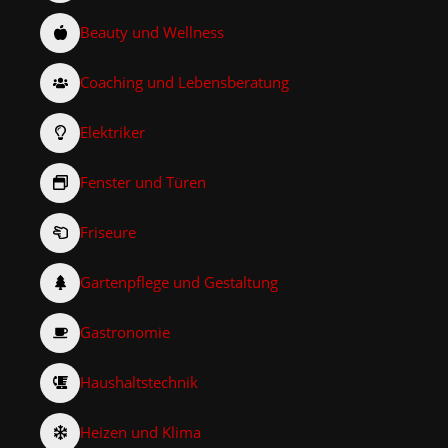
Beauty und Wellness
Coaching und Lebensberatung
Elektriker
Fenster und Türen
Friseure
Gartenpflege und Gestaltung
Gastronomie
Haushaltstechnik
Heizen und Klima