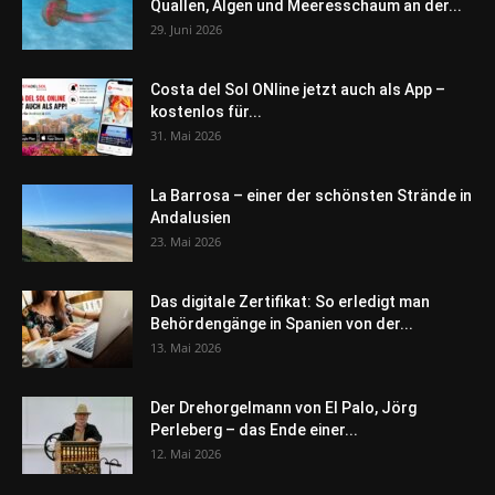
Quallen, Algen und Meeresschaum an der...
29. Juni 2026
Costa del Sol ONline jetzt auch als App –
kostenlos für...
31. Mai 2026
La Barrosa – einer der schönsten Strände in
Andalusien
23. Mai 2026
Das digitale Zertifikat: So erledigt man
Behördengänge in Spanien von der...
13. Mai 2026
Der Drehorgelmann von El Palo, Jörg
Perleberg – das Ende einer...
12. Mai 2026