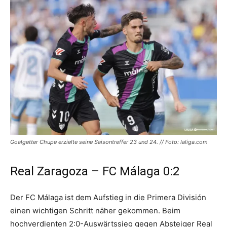
Goalgetter Chupe erzielte seine Saisontreffer 23 und 24. // Foto: laliga.com
Real Zaragoza – FC Málaga 0:2
Der FC Málaga ist dem Aufstieg in die Primera División
einen wichtigen Schritt näher gekommen. Beim
hochverdienten 2:0-Auswärtssieg gegen Absteiger Real