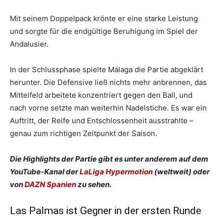
Mit seinem Doppelpack krönte er eine starke Leistung
und sorgte für die endgültige Beruhigung im Spiel der
Andalusier.
In der Schlussphase spielte Málaga die Partie abgeklärt
herunter. Die Defensive ließ nichts mehr anbrennen, das
Mittelfeld arbeitete konzentriert gegen den Ball, und
nach vorne setzte man weiterhin Nadelstiche. Es war ein
Auftritt, der Reife und Entschlossenheit ausstrahlte –
genau zum richtigen Zeitpunkt der Saison.
Die Highlights der Partie gibt es unter anderem auf dem
YouTube-Kanal der
LaLiga Hypermotion
(weltweit) oder
von
DAZN Spanien
zu sehen.
Las Palmas ist Gegner in der ersten Runde