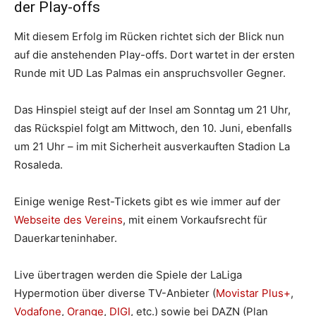
der Play-offs
Mit diesem Erfolg im Rücken richtet sich der Blick nun
auf die anstehenden Play-offs. Dort wartet in der ersten
Runde mit UD Las Palmas ein anspruchsvoller Gegner.
Das Hinspiel steigt auf der Insel am Sonntag um 21 Uhr,
das Rückspiel folgt am Mittwoch, den 10. Juni, ebenfalls
um 21 Uhr – im mit Sicherheit ausverkauften Stadion La
Rosaleda.
Einige wenige Rest-Tickets gibt es wie immer auf der
Webseite des Vereins
, mit einem Vorkaufsrecht für
Dauerkarteninhaber.
Live übertragen werden die Spiele der LaLiga
Hypermotion über diverse TV-Anbieter (
Movistar Plus+
,
Vodafone
,
Orange
,
DIGI
, etc.) sowie bei DAZN (Plan