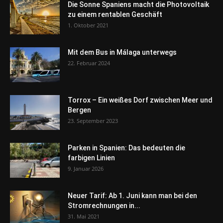
Die Sonne Spaniens macht die Photovoltaik
zu einem rentablen Geschäft
1. Oktober 2021
Mit dem Bus in Málaga unterwegs
22. Februar 2024
Torrox – Ein weißes Dorf zwischen Meer und
Bergen
23. September 2023
Parken in Spanien: Das bedeuten die
farbigen Linien
9. Januar 2026
Neuer Tarif: Ab 1. Juni kann man bei den
Stromrechnungen in...
31. Mai 2021