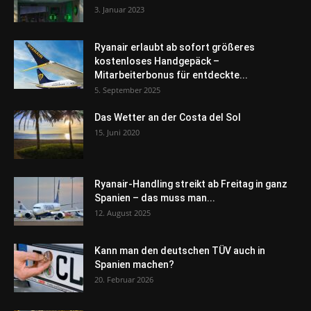
3. Januar 2023
Ryanair erlaubt ab sofort größeres
kostenloses Handgepäck –
Mitarbeiterbonus für entdeckte...
5. September 2025
Das Wetter an der Costa del Sol
15. Juni 2020
Ryanair-Handling streikt ab Freitag in ganz
Spanien – das muss man...
12. August 2025
Kann man den deutschen TÜV auch in
Spanien machen?
20. Februar 2026