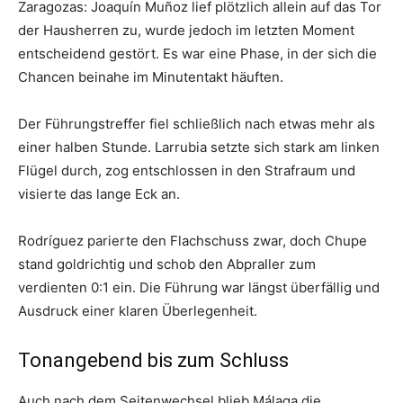
Zaragozas: Joaquín Muñoz lief plötzlich allein auf das Tor
der Hausherren zu, wurde jedoch im letzten Moment
entscheidend gestört. Es war eine Phase, in der sich die
Chancen beinahe im Minutentakt häuften.
Der Führungstreffer fiel schließlich nach etwas mehr als
einer halben Stunde. Larrubia setzte sich stark am linken
Flügel durch, zog entschlossen in den Strafraum und
visierte das lange Eck an.
Rodríguez parierte den Flachschuss zwar, doch Chupe
stand goldrichtig und schob den Abpraller zum
verdienten 0:1 ein. Die Führung war längst überfällig und
Ausdruck einer klaren Überlegenheit.
Tonangebend bis zum Schluss
Auch nach dem Seitenwechsel blieb Málaga die