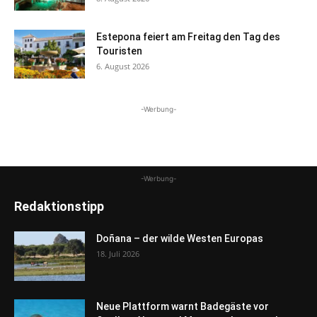
Estepona feiert am Freitag den Tag des
Touristen
6. August 2026
-Werbung-
-Werbung-
Redaktionstipp
Doñana – der wilde Westen Europas
18. Juli 2026
Neue Plattform warnt Badegäste vor