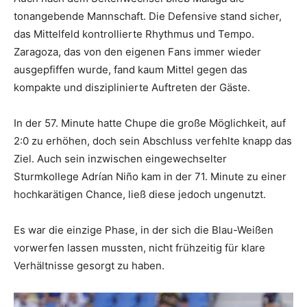
tonangebende Mannschaft. Die Defensive stand sicher,
das Mittelfeld kontrollierte Rhythmus und Tempo.
Zaragoza, das von den eigenen Fans immer wieder
ausgepfiffen wurde, fand kaum Mittel gegen das
kompakte und disziplinierte Auftreten der Gäste.
In der 57. Minute hatte Chupe die große Möglichkeit, auf
2:0 zu erhöhen, doch sein Abschluss verfehlte knapp das
Ziel. Auch sein inzwischen eingewechselter
Sturmkollege Adrían Niño kam in der 71. Minute zu einer
hochkarätigen Chance, ließ diese jedoch ungenutzt.
Es war die einzige Phase, in der sich die Blau-Weißen
vorwerfen lassen mussten, nicht frühzeitig für klare
Verhältnisse gesorgt zu haben.