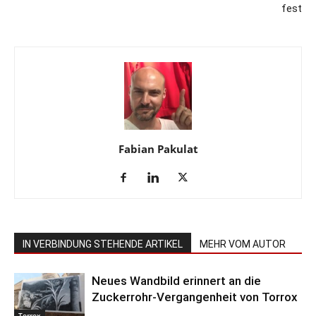
fest
Fabian Pakulat
IN VERBINDUNG STEHENDE ARTIKEL
MEHR VOM AUTOR
Neues Wandbild erinnert an die
Zuckerrohr-Vergangenheit von Torrox
Torrox