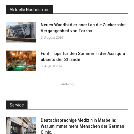
Aktuelle Nachrichten
Neues Wandbild erinnert an die Zuckerrohr-
Vergangenheit von Torrox
8. August 2026
Fünf Tipps für den Sommer in der Axarquía
abseits der Strände
8. August 2026
- Werbung -
Service
Deutschsprachige Medizin in Marbella:
Warum immer mehr Menschen der German
Clinic...