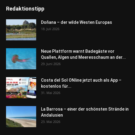
Redaktionstipp
Doñana – der wilde Westen Europas
18. Juli 2026
Neue Plattform warnt Badegäste vor
Quallen, Algen und Meeresschaum an der...
29. Juni 2026
Costa del Sol ONline jetzt auch als App –
kostenlos für...
31. Mai 2026
La Barrosa – einer der schönsten Strände in
Andalusien
23. Mai 2026