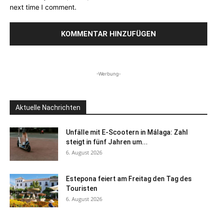
next time I comment.
-Werbung-
Aktuelle Nachrichten
Unfälle mit E-Scootern in Málaga: Zahl
steigt in fünf Jahren um...
6. August 2026
Estepona feiert am Freitag den Tag des
Touristen
6. August 2026