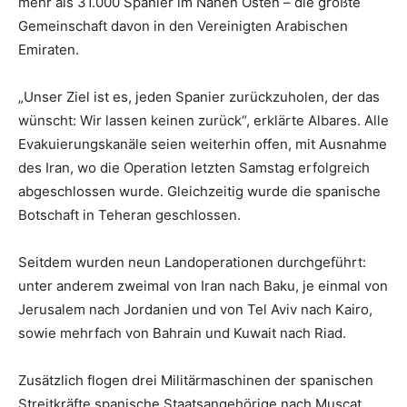
mehr als 31.000 Spanier im Nahen Osten – die größte
Gemeinschaft davon in den Vereinigten Arabischen
Emiraten.
„Unser Ziel ist es, jeden Spanier zurückzuholen, der das
wünscht: Wir lassen keinen zurück“, erklärte Albares. Alle
Evakuierungskanäle seien weiterhin offen, mit Ausnahme
des Iran, wo die Operation letzten Samstag erfolgreich
abgeschlossen wurde. Gleichzeitig wurde die spanische
Botschaft in Teheran geschlossen.
Seitdem wurden neun Landoperationen durchgeführt:
unter anderem zweimal von Iran nach Baku, je einmal von
Jerusalem nach Jordanien und von Tel Aviv nach Kairo,
sowie mehrfach von Bahrain und Kuwait nach Riad.
Zusätzlich flogen drei Militärmaschinen der spanischen
Streitkräfte spanische Staatsangehörige nach Muscat