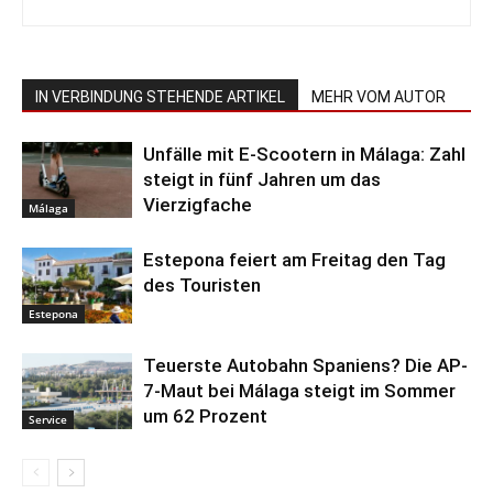
IN VERBINDUNG STEHENDE ARTIKEL
MEHR VOM AUTOR
Unfälle mit E-Scootern in Málaga: Zahl
steigt in fünf Jahren um das
Vierzigfache
Málaga
Estepona feiert am Freitag den Tag
des Touristen
Estepona
Teuerste Autobahn Spaniens? Die AP-
7-Maut bei Málaga steigt im Sommer
um 62 Prozent
Service