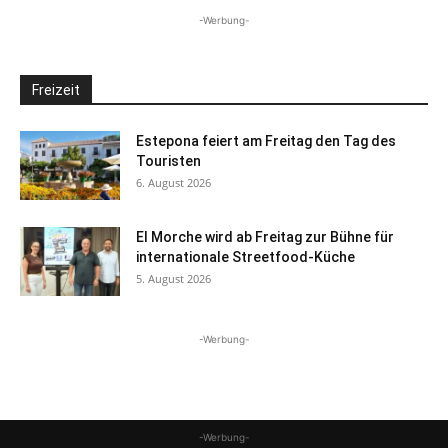
-Werbung-
Freizeit
Estepona feiert am Freitag den Tag des
Touristen
6. August 2026
El Morche wird ab Freitag zur Bühne für
internationale Streetfood-Küche
5. August 2026
-Werbung-
-Werbung-