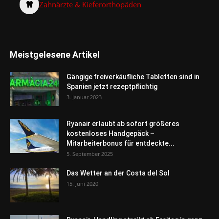
Zahnärzte & Kieferorthopäden
Meistgelesene Artikel
Gängige freiverkäufliche Tabletten sind in
Spanien jetzt rezeptpflichtig
3. Januar 2023
Ryanair erlaubt ab sofort größeres
kostenloses Handgepäck –
Mitarbeiterbonus für entdeckte...
5. September 2025
Das Wetter an der Costa del Sol
15. Juni 2020