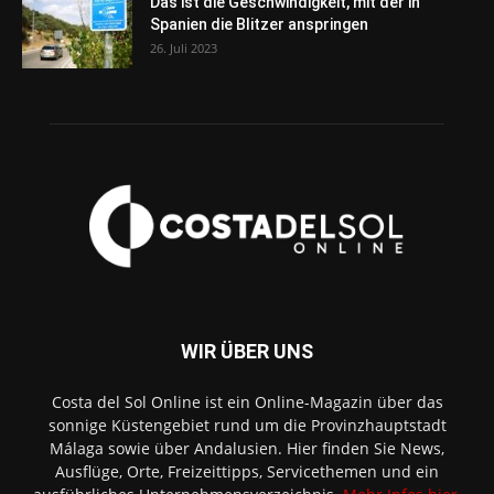
Das ist die Geschwindigkeit, mit der in
Spanien die Blitzer anspringen
26. Juli 2023
WIR ÜBER UNS
Costa del Sol Online ist ein Online-Magazin über das
sonnige Küstengebiet rund um die Provinzhauptstadt
Málaga sowie über Andalusien. Hier finden Sie News,
Ausflüge, Orte, Freizeittipps, Servicethemen und ein