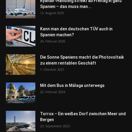
Ryanair-Handling streikt ab Freitag in ganz
Spanien – das muss man...
12. August 2025
Kann man den deutschen TÜV auch in
Spanien machen?
20. Februar 2026
Die Sonne Spaniens macht die Photovoltaik
zu einem rentablen Geschäft
1. Oktober 2021
Mit dem Bus in Málaga unterwegs
22. Februar 2024
Torrox – Ein weißes Dorf zwischen Meer und
Bergen
23. September 2023