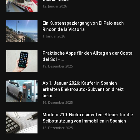
12. Januar 2026
Ein Küstenspaziergang von El Palo nach
Rincón de la Victoria
1. Januar 2026
Praktische Apps für den Alltag an der Costa
del Sol –...
19. Dezember 2025
Ab 1. Januar 2026: Käufer in Spanien
erhalten Elektroauto-Subvention direkt
beim...
16. Dezember 2025
Modelo 210: Nichtresidenten-Steuer für die
Selbstnutzung von Immobilien in Spanien
15. Dezember 2025