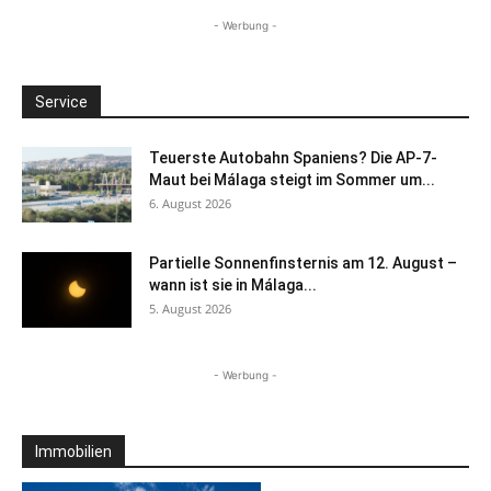
- Werbung -
Service
Teuerste Autobahn Spaniens? Die AP-7-
Maut bei Málaga steigt im Sommer um...
6. August 2026
Partielle Sonnenfinsternis am 12. August –
wann ist sie in Málaga...
5. August 2026
- Werbung -
Immobilien