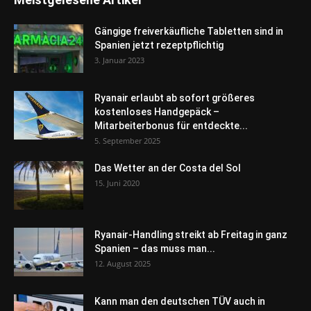
Gängige freiverkäufliche Tabletten sind in
Spanien jetzt rezeptpflichtig
3. Januar 2023
Ryanair erlaubt ab sofort größeres
kostenloses Handgepäck –
Mitarbeiterbonus für entdeckte...
5. September 2025
Das Wetter an der Costa del Sol
15. Juni 2020
Ryanair-Handling streikt ab Freitag in ganz
Spanien – das muss man...
12. August 2025
Kann man den deutschen TÜV auch in