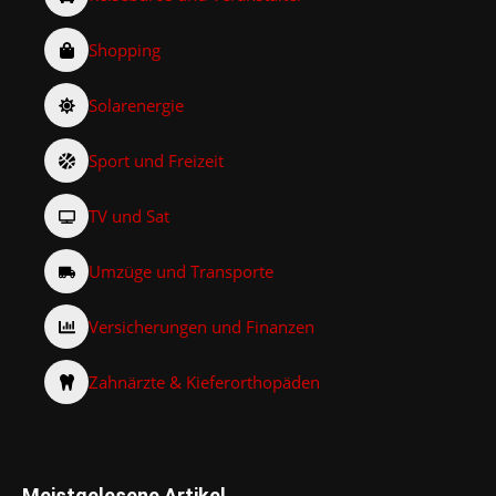
Shopping
Solarenergie
Sport und Freizeit
TV und Sat
Umzüge und Transporte
Versicherungen und Finanzen
Zahnärzte & Kieferorthopäden
Meistgelesene Artikel