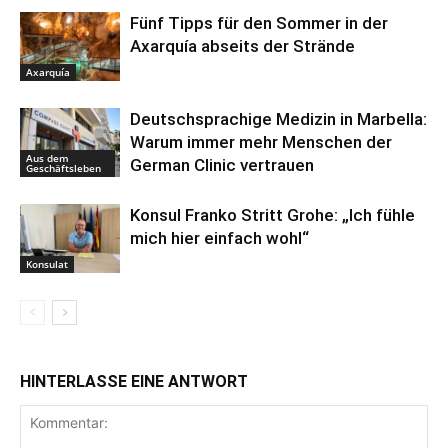
Fünf Tipps für den Sommer in der
Axarquía abseits der Strände
Axarquía
Deutschsprachige Medizin in Marbella:
Warum immer mehr Menschen der
Aus dem
German Clinic vertrauen
Geschäftsleben
Konsul Franko Stritt Grohe: „Ich fühle
mich hier einfach wohl“
Konsulat
HINTERLASSE EINE ANTWORT