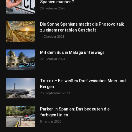
Spanien machen?
20. Februar 2026
Die Sonne Spaniens macht die Photovoltaik
zu einem rentablen Geschäft
1. Oktober 2021
Mit dem Bus in Málaga unterwegs
22. Februar 2024
Torrox – Ein weißes Dorf zwischen Meer und
Bergen
23. September 2023
Parken in Spanien: Das bedeuten die
farbigen Linien
9. Januar 2026