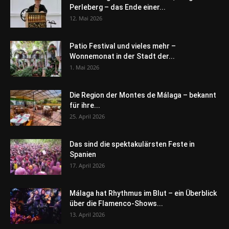
Perleberg – das Ende einer...
12. Mai 2026
Patio Festival und vieles mehr –
Wonnemonat in der Stadt der...
1. Mai 2026
Die Region der Montes de Málaga – bekannt
für ihre...
25. April 2026
Das sind die spektakulärsten Feste in
Spanien
17. April 2026
Málaga hat Rhythmus im Blut – ein Überblick
über die Flamenco-Shows...
13. April 2026