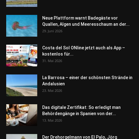
Neue Plattform warnt Badegäste vor
Quallen, Algen und Meeresschaum an der...
29. Juni 2026
Costa del Sol ONline jetzt auch als App –
kostenlos für...
31. Mai 2026
La Barrosa – einer der schönsten Strände in
Andalusien
23. Mai 2026
Das digitale Zertifikat: So erledigt man
Behördengänge in Spanien von der...
13. Mai 2026
Der Drehorgelmann von El Palo, Jörg