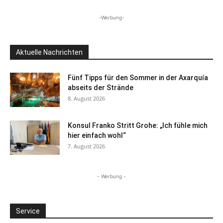
-Werbung-
Aktuelle Nachrichten
Fünf Tipps für den Sommer in der Axarquía
abseits der Strände
8. August 2026
Konsul Franko Stritt Grohe: „Ich fühle mich
hier einfach wohl“
7. August 2026
- Werbung -
Service