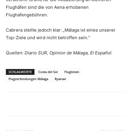
Flughäfen sind die von Aena erhobenen
Flughafengebühren.
Cabrera stellte jedoch klar: „Málaga ist eines unserer
Top-Ziele und wird nicht betroffen sein.“
Quellen: Diario SUR, Opinion de Málaga, El Español.
SCHLAGWORTE
Costa del Sol
Fluglinien
Flugverbindungen Málaga
Ryanair