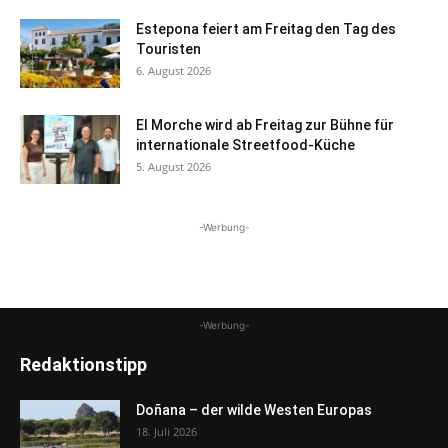
Estepona feiert am Freitag den Tag des
Touristen
6. August 2026
El Morche wird ab Freitag zur Bühne für
internationale Streetfood-Küche
5. August 2026
-Werbung-
-Werbung-
Redaktionstipp
Doñana – der wilde Westen Europas
18. Juli 2026