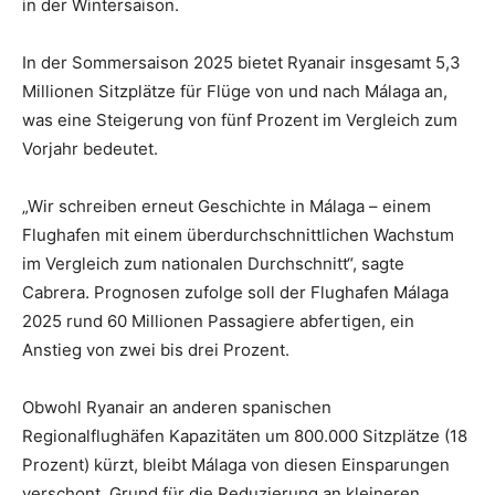
in der Wintersaison.
In der Sommersaison 2025 bietet Ryanair insgesamt 5,3
Millionen Sitzplätze für Flüge von und nach Málaga an,
was eine Steigerung von fünf Prozent im Vergleich zum
Vorjahr bedeutet.
„Wir schreiben erneut Geschichte in Málaga – einem
Flughafen mit einem überdurchschnittlichen Wachstum
im Vergleich zum nationalen Durchschnitt“, sagte
Cabrera. Prognosen zufolge soll der Flughafen Málaga
2025 rund 60 Millionen Passagiere abfertigen, ein
Anstieg von zwei bis drei Prozent.
Obwohl Ryanair an anderen spanischen
Regionalflughäfen Kapazitäten um 800.000 Sitzplätze (18
Prozent) kürzt, bleibt Málaga von diesen Einsparungen
verschont. Grund für die Reduzierung an kleineren