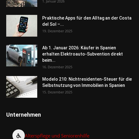
1. Januar 2026
Praktische Apps für den Alltag an der Costa
del Sol –...
19. Dezember 2025
Ab 1. Januar 2026: Käufer in Spanien
erhalten Elektroauto-Subvention direkt
beim...
16. Dezember 2025
Modelo 210: Nichtresidenten-Steuer für die
Selbstnutzung von Immobilien in Spanien
15. Dezember 2025
Unternehmen
Alterspflege und Seniorenhilfe