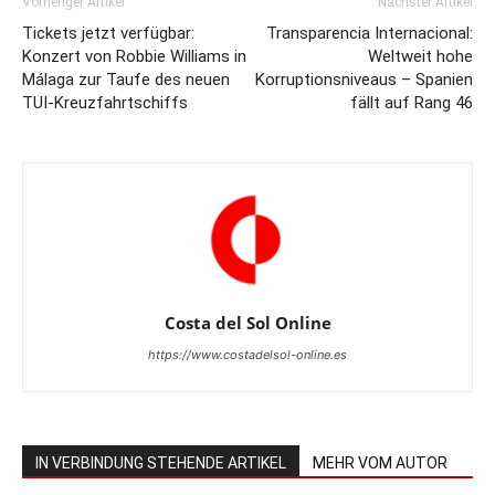
Vorheriger Artikel
Nächster Artikel
Tickets jetzt verfügbar:
Transparencia Internacional:
Konzert von Robbie Williams in
Weltweit hohe
Málaga zur Taufe des neuen
Korruptionsniveaus – Spanien
TUI-Kreuzfahrtschiffs
fällt auf Rang 46
Costa del Sol Online
https://www.costadelsol-online.es
IN VERBINDUNG STEHENDE ARTIKEL
MEHR VOM AUTOR