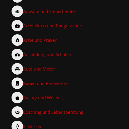
Anwälte und Steuerberater
Architekten und Baugutachter
Ärzte und Praxen
Ausbildung und Schulen
Auto und Motor
Bauen und Renovieren
Beauty und Wellness
Coaching und Lebensberatung
Elektriker