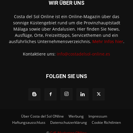
WIR ÜBER UNS
Costa del Sol Online ist ein Online-Magazin über das
sonnige Küstengebiet rund um die Provinzhauptstadt
Málaga sowie über Andalusien. Hier finden Sie News,
Ausflüge, Orte, Freizeittipps, Servicethemen und ein
ausführliches Unternehmensverzeichnis.
Mehr Infos hier
.
Kontaktiere uns:
info@costadelsol-online.es
FOLGEN SIE UNS
Über Costa del Sol ONline
Werbung
Impressum
Haftungsausschluss
Datenschutzerklärung
Cookie Richtlinien
©
CdS Marketing ONline