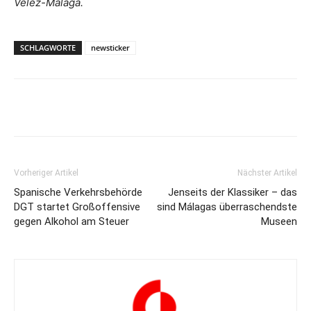
Vélez-Málaga.
SCHLAGWORTE
newsticker
Vorheriger Artikel
Nächster Artikel
Spanische Verkehrsbehörde
Jenseits der Klassiker – das
DGT startet Großoffensive
sind Málagas überraschendste
gegen Alkohol am Steuer
Museen