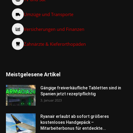
Umzüge und Transporte
Versicherungen und Finanzen
Zahnärzte & Kieferorthopäden
Meistgelesene Artikel
Gängige freiverkäufliche Tabletten sind in
Spanien jetzt rezeptpflichtig
3. Januar 2023
Ryanair erlaubt ab sofort größeres
kostenloses Handgepäck –
Mitarbeiterbonus für entdeckte...