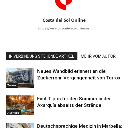
Costa del Sol Online
https://www.costadelsol-online.es
IN VERBINDUNG STEHENDE ARTIKEL
MEHR VOM AUTOR
Neues Wandbild erinnert an die
Zuckerrohr-Vergangenheit von Torrox
Torrox
Fünf Tipps für den Sommer in der
Axarquía abseits der Strände
Ausflüge
Deutschsprachige Medizin in Marbella: