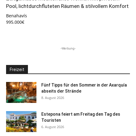
Pool, lichtdurchfluteten Räumen & stilvollem Komfort
Benahavís
995.000€
-Werbung-
Freizeit
Fünf Tipps für den Sommer in der Axarquía
abseits der Strände
8. August 2026
Estepona feiert am Freitag den Tag des
Touristen
6. August 2026