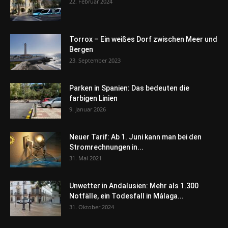
22. Februar 2024
Torrox – Ein weißes Dorf zwischen Meer und
Bergen
23. September 2023
Parken in Spanien: Das bedeuten die
farbigen Linien
9. Januar 2026
Neuer Tarif: Ab 1. Juni kann man bei den
Stromrechnungen in...
31. Mai 2021
Unwetter in Andalusien: Mehr als 1.300
Notfälle, ein Todesfall in Málaga...
31. Oktober 2024