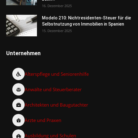
16. Dezember 2025
Modelo 210: Nichtresidenten-Steuer für die
Selbstnutzung von Immobilien in Spanien
15. Dezember 2025
Unternehmen
Alterspflege und Seniorenhilfe
Anwälte und Steuerberater
Architekten und Baugutachter
Ärzte und Praxen
Ausbildung und Schulen