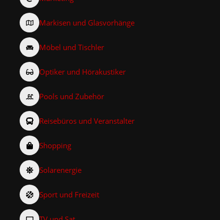
Markisen und Glasvorhänge
Möbel und Tischler
Optiker und Hörakustiker
Pools und Zubehör
Reisebüros und Veranstalter
Shopping
Solarenergie
Sport und Freizeit
TV und Sat