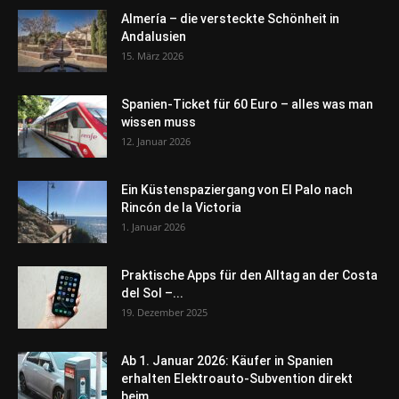
Almería – die versteckte Schönheit in
Andalusien
15. März 2026
Spanien-Ticket für 60 Euro – alles was man
wissen muss
12. Januar 2026
Ein Küstenspaziergang von El Palo nach
Rincón de la Victoria
1. Januar 2026
Praktische Apps für den Alltag an der Costa
del Sol –...
19. Dezember 2025
Ab 1. Januar 2026: Käufer in Spanien
erhalten Elektroauto-Subvention direkt
beim...