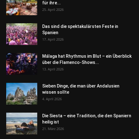
für ihre...
25. April 2026
Das sind die spektakulärsten Feste in
Spanien
17. April 2026
Málaga hat Rhythmus im Blut – ein Überblick
über die Flamenco-Shows...
13. April 2026
Sieben Dinge, die man über Andalusien
wissen sollte
4. April 2026
Die Siesta – eine Tradition, die den Spaniern
heilig ist
21. März 2026