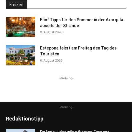
Freizeit
Fünf Tipps für den Sommer in der Axarquía
abseits der Strände
8. August 2026
Estepona feiert am Freitag den Tag des
Touristen
6. August 2026
-Werbung-
-Werbung-
Redaktionstipp