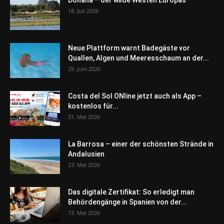
Doñana – der wilde Westen Europas
18. Juli 2026
Neue Plattform warnt Badegäste vor
Quallen, Algen und Meeresschaum an der...
29. Juni 2026
Costa del Sol ONline jetzt auch als App –
kostenlos für...
31. Mai 2026
La Barrosa – einer der schönsten Strände in
Andalusien
23. Mai 2026
Das digitale Zertifikat: So erledigt man
Behördengänge in Spanien von der...
13. Mai 2026