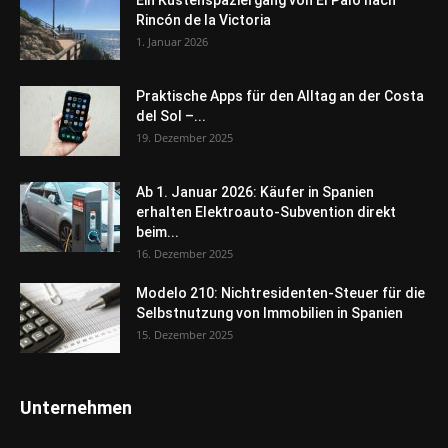
Ein Küstenspaziergang von El Palo nach
Rincón de la Victoria
1. Januar 2026
Praktische Apps für den Alltag an der Costa
del Sol –...
19. Dezember 2025
Ab 1. Januar 2026: Käufer in Spanien
erhalten Elektroauto-Subvention direkt
beim...
16. Dezember 2025
Modelo 210: Nichtresidenten-Steuer für die
Selbstnutzung von Immobilien in Spanien
15. Dezember 2025
Unternehmen