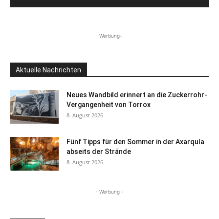
-Werbung-
Aktuelle Nachrichten
Neues Wandbild erinnert an die Zuckerrohr-
Vergangenheit von Torrox
8. August 2026
Fünf Tipps für den Sommer in der Axarquía
abseits der Strände
8. August 2026
- Werbung -