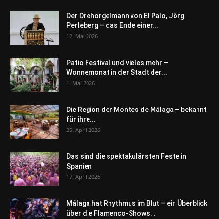
Der Drehorgelmann von El Palo, Jörg
Perleberg – das Ende einer...
12. Mai 2026
Patio Festival und vieles mehr –
Wonnemonat in der Stadt der...
1. Mai 2026
Die Region der Montes de Málaga – bekannt
für ihre...
25. April 2026
Das sind die spektakulärsten Feste in
Spanien
17. April 2026
Málaga hat Rhythmus im Blut – ein Überblick
über die Flamenco-Shows...