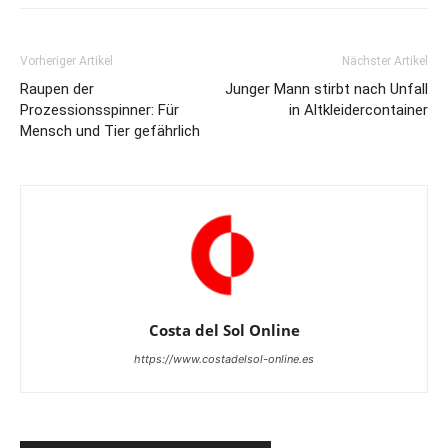
Vorheriger Artikel
Nächster Artikel
Raupen der
Junger Mann stirbt nach Unfall
Prozessionsspinner: Für
in Altkleidercontainer
Mensch und Tier gefährlich
Costa del Sol Online
https://www.costadelsol-online.es