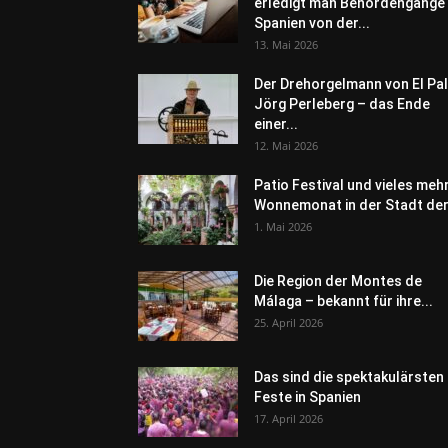
erledigt man Behördengänge 
Spanien von der...
13. Mai 2026
Der Drehorgelmann von El Pal
Jörg Perleberg – das Ende
einer...
12. Mai 2026
Patio Festival und vieles meh
Wonnemonat in der Stadt der.
1. Mai 2026
Die Region der Montes de
Málaga – bekannt für ihre...
25. April 2026
Das sind die spektakulärsten
Feste in Spanien
17. April 2026