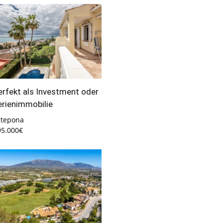
erfekt als Investment oder
erienimmobilie
stepona
95.000€