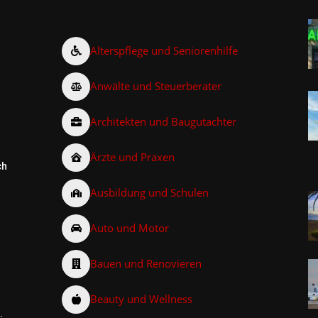
Alterspflege und Seniorenhilfe
Anwälte und Steuerberater
Architekten und Baugutachter
Ärzte und Praxen
ch
Ausbildung und Schulen
Auto und Motor
Bauen und Renovieren
Beauty und Wellness