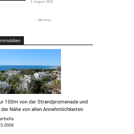
5. August 2026
- Werbung -
Immobilien
ur 100m von der Strandpromenade und
n der Nähe von allen Annehmlichkeiten
arbella
25.000€