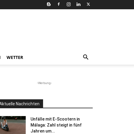
N
WETTER
-Werbung-
Aktuelle Nachrichten
Unfälle mit E-Scootern in
Málaga: Zahl steigt in fünf
Jahren um...