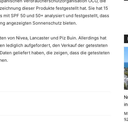
 spanischen Verbraucherschutzorganisation OCU, die
eichnung dieser Produkte festgestellt hat. Sie hat 15
mit SPF 50 und 50+ analysiert und festgestellt, dass
ung angezeigten Sonnenschutz bieten.
en von Nivea, Lancaster und Piz Buin. Allerdings hat
lediglich aufgefordert, den Verkauf der getesteten
aten geliefert haben, die zeigen, dass die getesteten
men.
N
i
M
9