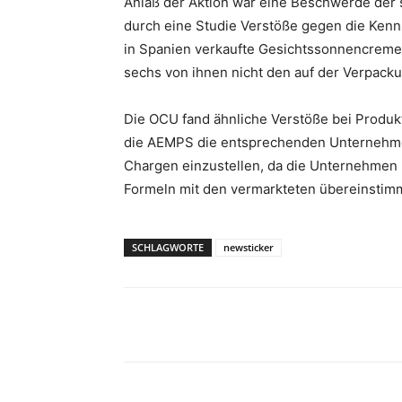
Anlaß der Aktion war eine Beschwerde der
durch eine Studie Verstöße gegen die Kennz
in Spanien verkaufte Gesichtssonnencremes 
sechs von ihnen nicht den auf der Verpack
Die OCU fand ähnliche Verstöße bei Produkt
die AEMPS die entsprechenden Unternehmen 
Chargen einzustellen, da die Unternehmen D
Formeln mit den vermarkteten übereinstim
SCHLAGWORTE
newsticker
Teilen