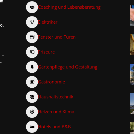
in
Coaching und Lebensberatung
Elektriker
o,
Fenster und Türen
Friseure
r –
..
Gartenpflege und Gestaltung
Gastronomie
Haushaltstechnik
Heizen und Klima
Hotels und B&B