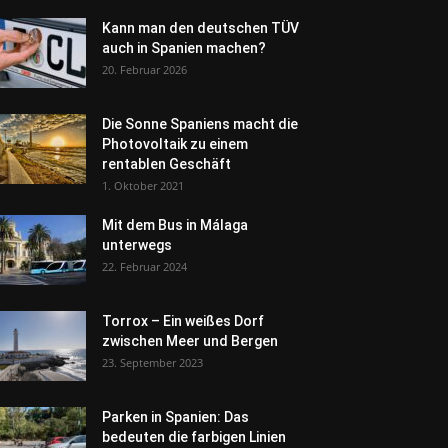
Kann man den deutschen TÜV
auch in Spanien machen?
20. Februar 2026
Die Sonne Spaniens macht die
Photovoltaik zu einem
rentablen Geschäft
1. Oktober 2021
Mit dem Bus in Málaga
unterwegs
22. Februar 2024
Torrox – Ein weißes Dorf
zwischen Meer und Bergen
23. September 2023
Parken in Spanien: Das
bedeuten die farbigen Linien