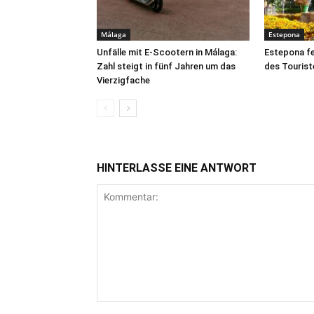
Málaga
Estepona
Unfälle mit E-Scootern in Málaga:
Estepona fe
Zahl steigt in fünf Jahren um das
des Tourist
Vierzigfache
HINTERLASSE EINE ANTWORT