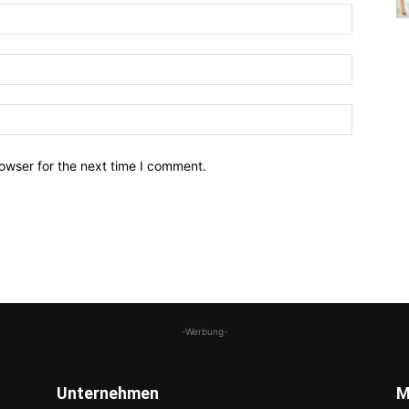
owser for the next time I comment.
-Werbung-
Unternehmen
M