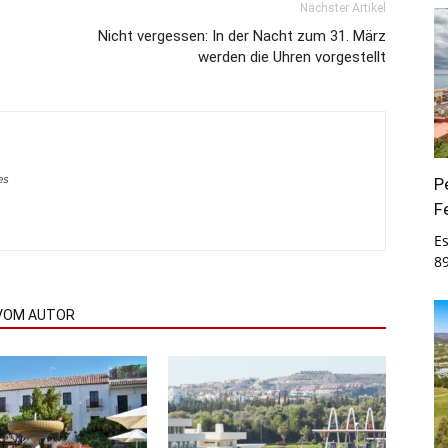
Nächster Artikel
Nicht vergessen: In der Nacht zum 31. März
werden die Uhren vorgestellt
es
P
F
E
8
VOM AUTOR