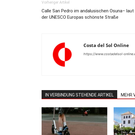
Vorheriger Artikel
Calle San Pedro im andalusischen Osuna– laut
der UNESCO Europas schönste Straße
Costa del Sol Online
https://www.costadelsol-online.
IN VERBINDUNG STEHENDE ARTIKEL
MEHR 