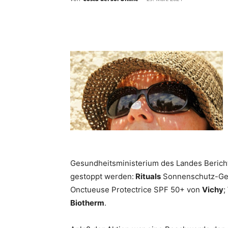
Teilen
Gesundheitsministerium des Landes Bericht 
gestoppt werden:
Rituals
Sonnenschutz-Ges
Onctueuse Protectrice SPF 50+ von
Vichy
;
Biotherm
.