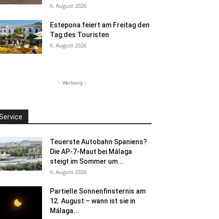
6. August 2026
Estepona feiert am Freitag den
Tag des Touristen
6. August 2026
- Werbung -
Service
Teuerste Autobahn Spaniens?
Die AP-7-Maut bei Málaga
steigt im Sommer um...
6. August 2026
Partielle Sonnenfinsternis am
12. August – wann ist sie in
Málaga...