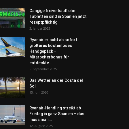
Gängige freiverkäufliche
Tabletten sind in Spanien jetzt
rezeptpflichtig
3. Januar 2023
Ryanair erlaubt ab sofort
größeres kostenloses
Handgepäck –
Mitarbeiterbonus für
entdeckte...
5. September 2025
Das Wetter an der Costa del
Sol
15. Juni 2020
Ryanair-Handling streikt ab
Freitag in ganz Spanien – das
muss man...
12. August 2025