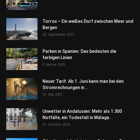
Torrox – Ein weißes Dorf zwischen Meer und
Bergen
23. September 2023
Parken in Spanien: Das bedeuten die
farbigen Linien
9. Januar 2026
Neuer Tarif: Ab 1. Juni kann man bei den
Stromrechnungen in...
31. Mai 2021
Unwetter in Andalusien: Mehr als 1.300
Notfälle, ein Todesfall in Málaga...
31. Oktober 2024