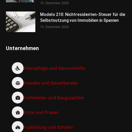
16. Dezember 2025
Modelo 210: Nichtresidenten-Steuer für die
Selbstnutzung von Immobilien in Spanien
15. Dezember 2025
Unternehmen
Alterspflege und Seniorenhilfe
Anwälte und Steuerberater
Architekten und Baugutachter
Ärzte und Praxen
Ausbildung und Schulen