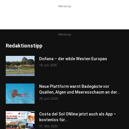
-Werbung-
-Werbung-
Redaktionstipp
Doñana – der wilde Westen Europas
18. Juli 2026
Neue Plattform warnt Badegäste vor
Quallen, Algen und Meeresschaum an der...
29. Juni 2026
Costa del Sol ONline jetzt auch als App –
kostenlos für...
31. Mai 2026