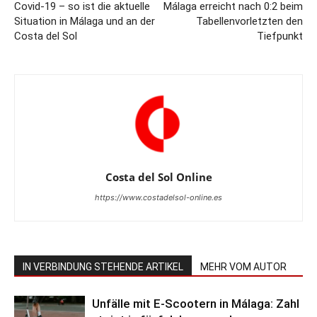
Covid-19 – so ist die aktuelle
Málaga erreicht nach 0:2 beim
Situation in Málaga und an der
Tabellenvorletzten den
Costa del Sol
Tiefpunkt
Costa del Sol Online
https://www.costadelsol-online.es
IN VERBINDUNG STEHENDE ARTIKEL
MEHR VOM AUTOR
Unfälle mit E-Scootern in Málaga: Zahl