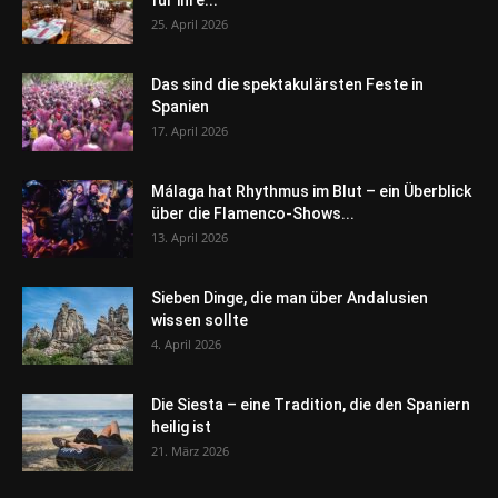
für ihre...
25. April 2026
Das sind die spektakulärsten Feste in
Spanien
17. April 2026
Málaga hat Rhythmus im Blut – ein Überblick
über die Flamenco-Shows...
13. April 2026
Sieben Dinge, die man über Andalusien
wissen sollte
4. April 2026
Die Siesta – eine Tradition, die den Spaniern
heilig ist
21. März 2026