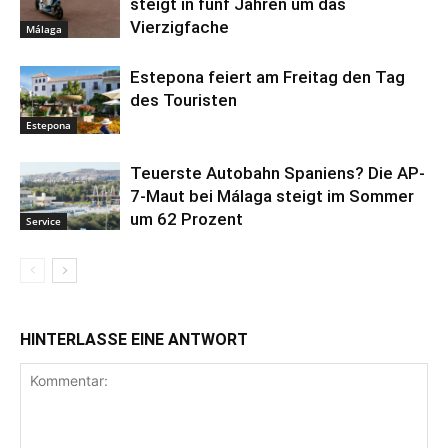
steigt in fünf Jahren um das
Vierzigfache
Málaga
Estepona feiert am Freitag den Tag
des Touristen
Estepona
Teuerste Autobahn Spaniens? Die AP-
7-Maut bei Málaga steigt im Sommer
um 62 Prozent
Service
HINTERLASSE EINE ANTWORT