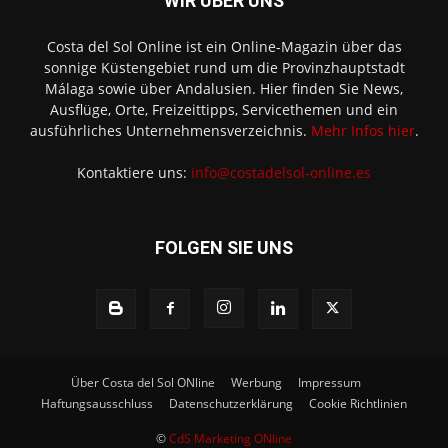
WIR ÜBER UNS
Costa del Sol Online ist ein Online-Magazin über das
sonnige Küstengebiet rund um die Provinzhauptstadt
Málaga sowie über Andalusien. Hier finden Sie News,
Ausflüge, Orte, Freizeittipps, Servicethemen und ein
ausführliches Unternehmensverzeichnis.
Mehr Infos hier
.
Kontaktiere uns:
info@costadelsol-online.es
FOLGEN SIE UNS
Über Costa del Sol ONline
Werbung
Impressum
Haftungsausschluss
Datenschutzerklärung
Cookie Richtlinien
©
CdS Marketing ONline