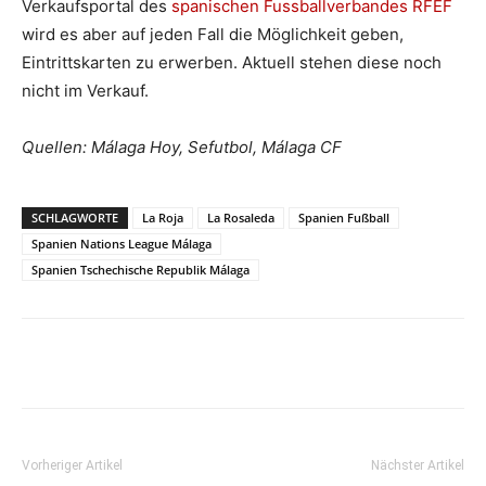
Verkaufsportal des
spanischen Fussballverbandes RFEF
wird es aber auf jeden Fall die Möglichkeit geben,
Eintrittskarten zu erwerben. Aktuell stehen diese noch
nicht im Verkauf.
Quellen: Málaga Hoy, Sefutbol, Málaga CF
SCHLAGWORTE
La Roja
La Rosaleda
Spanien Fußball
Spanien Nations League Málaga
Spanien Tschechische Republik Málaga
Vorheriger Artikel
Nächster Artikel