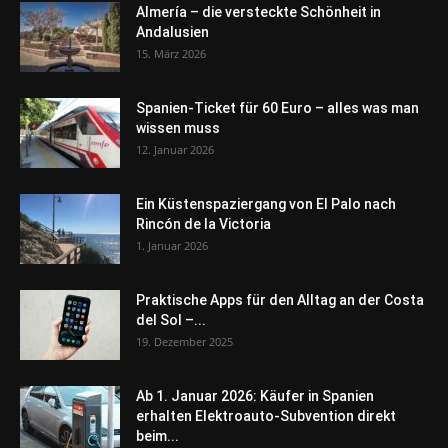
Almería – die versteckte Schönheit in
Andalusien
15. März 2026
Spanien-Ticket für 60 Euro – alles was man
wissen muss
12. Januar 2026
Ein Küstenspaziergang von El Palo nach
Rincón de la Victoria
1. Januar 2026
Praktische Apps für den Alltag an der Costa
del Sol –...
19. Dezember 2025
Ab 1. Januar 2026: Käufer in Spanien
erhalten Elektroauto-Subvention direkt
beim...