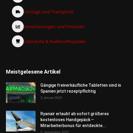
Umzüge und Transporte
Versicherungen und Finanzen
Zahnärzte & Kieferorthopäden
Meistgelesene Artikel
Gängige freiverkäufliche Tabletten sind in
Spanien jetzt rezeptpflichtig
3. Januar 2023
Ryanair erlaubt ab sofort größeres
kostenloses Handgepäck –
Mitarbeiterbonus für entdeckte...
5. September 2025