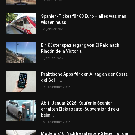
Spanien-Ticket für 60 Euro – alles was man
wissen muss
12. Januar 2026
Ein Küstenspaziergang von El Palo nach
Rincón de la Victoria
1. Januar 2026
Praktische Apps für den Alltag an der Costa
del Sol –...
19. Dezember 2025
Ab 1. Januar 2026: Käufer in Spanien
erhalten Elektroauto-Subvention direkt
beim...
16. Dezember 2025
Modelo 210: Nichtresidenten-Steuer für die