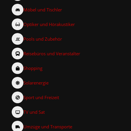
Möbel und Tischler
Optiker und Hörakustiker
Pools und Zubehör
Reisebüros und Veranstalter
Shopping
Solarenergie
Sport und Freizeit
TV und Sat
Umzüge und Transporte