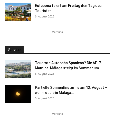
Estepona feiert am Freitag den Tag des
Touristen
6. August 2026
- Werbung -
Service
Teuerste Autobahn Spaniens? Die AP-7-
Maut bei Málaga steigt im Sommer um...
6. August 2026
Partielle Sonnenfinsternis am 12. August –
wann ist sie in Málaga...
5. August 2026
- Werbung -