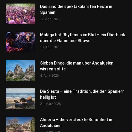
Das sind die spektakulärsten Feste in
Spanien
17. April 2026
Málaga hat Rhythmus im Blut – ein Überblick
über die Flamenco-Shows...
13. April 2026
Sieben Dinge, die man über Andalusien
wissen sollte
4. April 2026
Die Siesta – eine Tradition, die den Spaniern
heilig ist
21. März 2026
Almería – die versteckte Schönheit in
Andalusien
15. März 2026