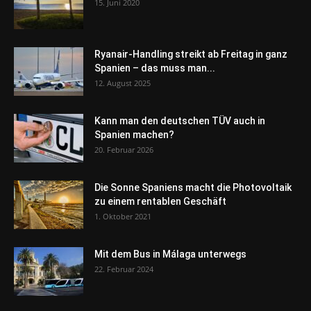
15. Juni 2020
Ryanair-Handling streikt ab Freitag in ganz
Spanien – das muss man...
12. August 2025
Kann man den deutschen TÜV auch in
Spanien machen?
20. Februar 2026
Die Sonne Spaniens macht die Photovoltaik
zu einem rentablen Geschäft
1. Oktober 2021
Mit dem Bus in Málaga unterwegs
22. Februar 2024