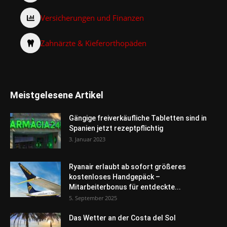
Versicherungen und Finanzen
Zahnärzte & Kieferorthopäden
Meistgelesene Artikel
Gängige freiverkäufliche Tabletten sind in
Spanien jetzt rezeptpflichtig
3. Januar 2023
Ryanair erlaubt ab sofort größeres
kostenloses Handgepäck –
Mitarbeiterbonus für entdeckte...
5. September 2025
Das Wetter an der Costa del Sol