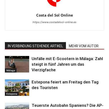
Costa del Sol Online
https://www.costadelsol-online.es
IN VERBINDUNG STEHENDE ARTIKEL
MEHR VOM AUTOR
Unfälle mit E-Scootern in Málaga: Zahl
steigt in fünf Jahren um das
Vierzigfache
Málaga
Estepona feiert am Freitag den Tag
des Touristen
Estepona
Teuerste Autobahn Spaniens? Die AP-