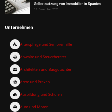
Selbstnutzung von Immobilien in Spanien
15. Dezember 2025
Unternehmen
Alterspflege und Seniorenhilfe
Anwälte und Steuerberater
Architekten und Baugutachter
Ärzte und Praxen
Ausbildung und Schulen
Auto und Motor