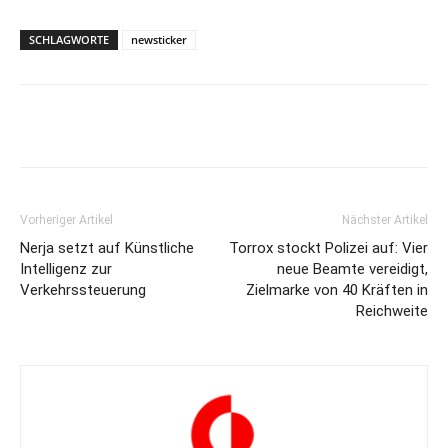
SCHLAGWORTE
newsticker
Vorheriger Artikel
Nächster Artikel
Nerja setzt auf Künstliche
Torrox stockt Polizei auf: Vier
Intelligenz zur
neue Beamte vereidigt,
Verkehrssteuerung
Zielmarke von 40 Kräften in
Reichweite