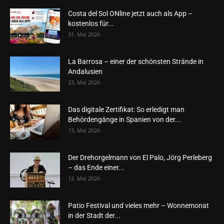
Costa del Sol ONline jetzt auch als App –
kostenlos für...
31. Mai 2026
La Barrosa – einer der schönsten Strände in
Andalusien
23. Mai 2026
Das digitale Zertifikat: So erledigt man
Behördengänge in Spanien von der...
13. Mai 2026
Der Drehorgelmann von El Palo, Jörg Perleberg
– das Ende einer...
12. Mai 2026
Patio Festival und vieles mehr – Wonnemonat
in der Stadt der...