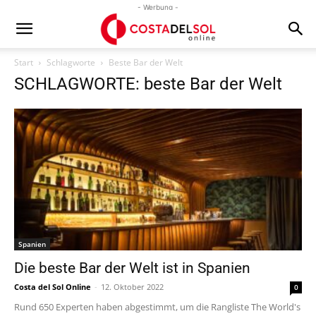
- Werbung -
Start
Schlagworte
Beste Bar der Welt
SCHLAGWORTE: beste Bar der Welt
Spanien
Die beste Bar der Welt ist in Spanien
Costa del Sol Online
-
12. Oktober 2022
0
Rund 650 Experten haben abgestimmt, um die Rangliste The World's