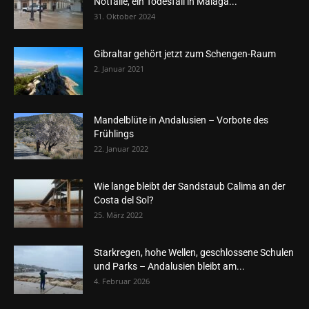
Notfälle, ein Todesfall in Málaga...
31. Oktober 2024
Gibraltar gehört jetzt zum Schengen-Raum
2. Januar 2021
Mandelblüte in Andalusien – Vorbote des
Frühlings
22. Januar 2022
Wie lange bleibt der Sandstaub Calima an der
Costa del Sol?
25. März 2022
Starkregen, hohe Wellen, geschlossene Schulen
und Parks – Andalusien bleibt am...
4. Februar 2026