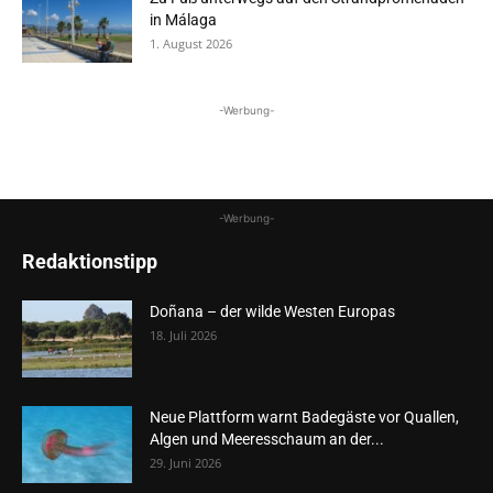
in Málaga
1. August 2026
-Werbung-
-Werbung-
Redaktionstipp
Doñana – der wilde Westen Europas
18. Juli 2026
Neue Plattform warnt Badegäste vor Quallen,
Algen und Meeresschaum an der...
29. Juni 2026