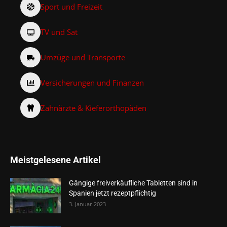
Sport und Freizeit
TV und Sat
Umzüge und Transporte
Versicherungen und Finanzen
Zahnärzte & Kieferorthopäden
Meistgelesene Artikel
Gängige freiverkäufliche Tabletten sind in
Spanien jetzt rezeptpflichtig
3. Januar 2023