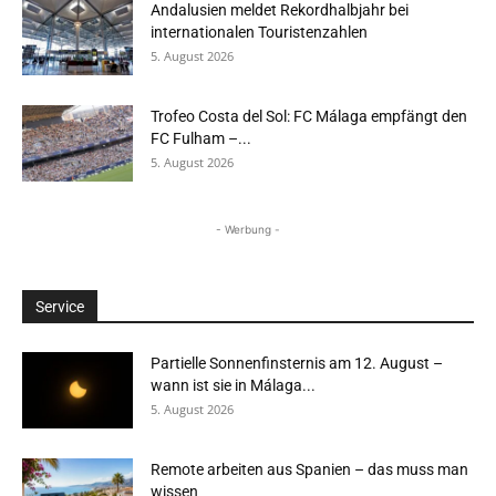
Andalusien meldet Rekordhalbjahr bei
internationalen Touristenzahlen
5. August 2026
Trofeo Costa del Sol: FC Málaga empfängt den
FC Fulham –...
5. August 2026
- Werbung -
Service
Partielle Sonnenfinsternis am 12. August –
wann ist sie in Málaga...
5. August 2026
Remote arbeiten aus Spanien – das muss man
wissen