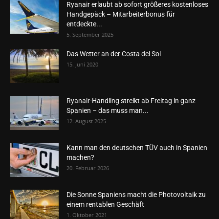
Ryanair erlaubt ab sofort größeres kostenloses
Handgepäck – Mitarbeiterbonus für
entdeckte...
5. September 2025
Das Wetter an der Costa del Sol
15. Juni 2020
Ryanair-Handling streikt ab Freitag in ganz
Spanien – das muss man...
12. August 2025
Kann man den deutschen TÜV auch in Spanien
machen?
20. Februar 2026
Die Sonne Spaniens macht die Photovoltaik zu
einem rentablen Geschäft
1. Oktober 2021