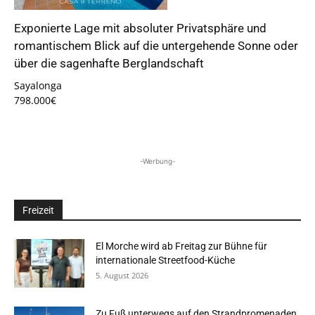
Exponierte Lage mit absoluter Privatsphäre und
romantischem Blick auf die untergehende Sonne oder
über die sagenhafte Berglandschaft
Sayalonga
798.000€
-Werbung-
Freizeit
El Morche wird ab Freitag zur Bühne für
internationale Streetfood-Küche
5. August 2026
Zu Fuß unterwegs auf den Strandpromenaden