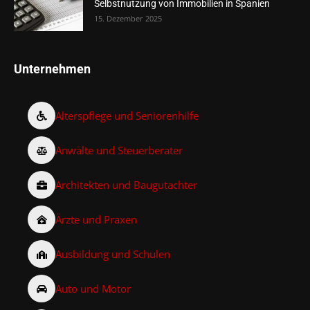
Selbstnutzung von Immobilien in Spanien
15. Dezember 2025
Unternehmen
Alterspflege und Seniorenhilfe
Anwälte und Steuerberater
Architekten und Baugutachter
Ärzte und Praxen
Ausbildung und Schulen
Auto und Motor