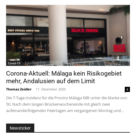
Covid-19
Corona-Aktuell: Málaga kein Risikogebiet
mehr, Andalusien auf dem Limit
Thomas Zeidler
-
11. Dezember 2020
6
Die 7-Tage-Inzidenz für die Provinz Málaga fällt unter die Marke von
50. Nach dem langen Brückenwochenende mit gleich zwei
aufeinanderfolgenden Feiertagen am vergangenen Montag und...
Newsticker