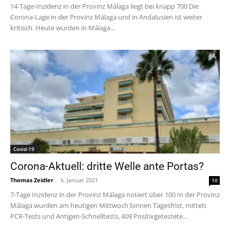
14-Tage-Inzidenz in der Provinz Málaga liegt bei knapp 700 Die
Corona-Lage in der Provinz Málaga und in Andalusien ist weiter
kritisch. Heute wurden in Málaga...
Covid-19
Corona-Aktuell: dritte Welle ante Portas?
Thomas Zeidler
-
6. Januar 2021
10
7-Tage Inzidenz in der Provinz Málaga notiert über 100 In der Provinz
Málaga wurden am heutigen Mittwoch binnen Tagesfrist, mittels
PCR-Tests und Antigen-Schnelltests, 409 Positivgetestete...