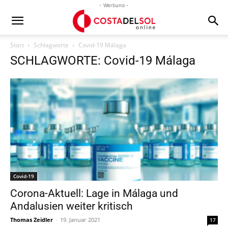
- Werbung -
Start
Schlagworte
Covid-19 Málaga
SCHLAGWORTE: Covid-19 Málaga
Covid-19
Corona-Aktuell: Lage in Málaga und
Andalusien weiter kritisch
Thomas Zeidler
-
19. Januar 2021
17