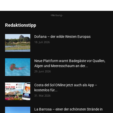
-Werbung-
Redaktionstipp
Doñana – der wilde Westen Europas
18. Juli 2026
Neue Plattform warnt Badegäste vor Quallen,
Algen und Meeresschaum an der...
29. Juni 2026
Costa del Sol ONline jetzt auch als App –
kostenlos für...
31. Mai 2026
La Barrosa – einer der schönsten Strände in