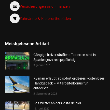
Versicherungen und Finanzen
Zahnärzte & Kieferorthopäden
Meistgelesene Artikel
Gängige freiverkäufliche Tabletten sind in
Spanien jetzt rezeptpflichtig
3. Januar 2023
Ryanair erlaubt ab sofort größeres kostenloses
Handgepäck – Mitarbeiterbonus für
entdeckte...
5. September 2025
Das Wetter an der Costa del Sol
15. Juni 2020