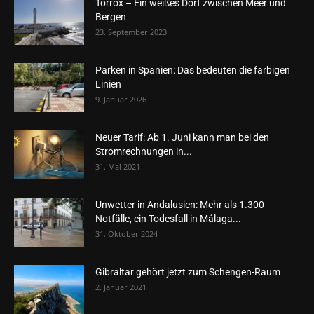
Torrox – Ein weißes Dorf zwischen Meer und
Bergen
23. September 2023
Parken in Spanien: Das bedeuten die farbigen
Linien
9. Januar 2026
Neuer Tarif: Ab 1. Juni kann man bei den
Stromrechnungen in...
31. Mai 2021
Unwetter in Andalusien: Mehr als 1.300
Notfälle, ein Todesfall in Málaga...
31. Oktober 2024
Gibraltar gehört jetzt zum Schengen-Raum
2. Januar 2021