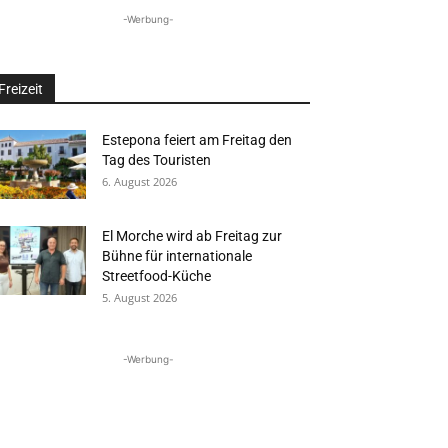
-Werbung-
Freizeit
Estepona feiert am Freitag den
Tag des Touristen
6. August 2026
El Morche wird ab Freitag zur
Bühne für internationale
Streetfood-Küche
5. August 2026
-Werbung-