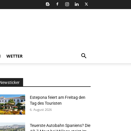
N
WETTER
Newsticker
Estepona feiert am Freitag den
Tag des Touristen
6. August 2026
Teuerste Autobahn Spaniens? Die