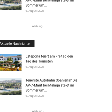
AP-7-Maut bei Málaga steigt im
Sommer um...
6. August 2026
-Werbung-
Aktuelle Nachrichten
Estepona feiert am Freitag den
Tag des Touristen
6. August 2026
Teuerste Autobahn Spaniens? Die
AP-7-Maut bei Málaga steigt im
Sommer um...
6. August 2026
- Werbung -