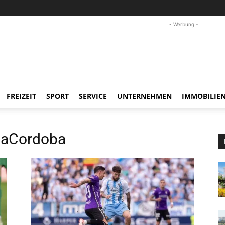
- Werbung -
FREIZEIT
SPORT
SERVICE
UNTERNEHMEN
IMMOBILIE
aCordoba