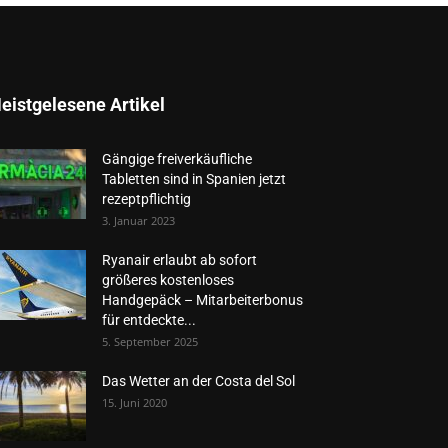
eistgelesene Artikel
Gängige freiverkäufliche
Tabletten sind in Spanien jetzt
rezeptpflichtig
3. Januar 2023
Ryanair erlaubt ab sofort
größeres kostenloses
Handgepäck – Mitarbeiterbonus
für entdeckte...
5. September 2025
Das Wetter an der Costa del Sol
15. Juni 2020