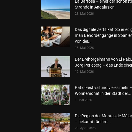
La Barrosa – einer der schönst
Strände in Andalusien
23. Mai 2026
Das digitale Zertifikat: So erledi
man Behördengänge in Spanie
von der...
13. Mai 2026
Der Drehorgelmann von El Palo,
Jörg Perleberg – das Ende einer
12. Mai 2026
Patio Festival und vieles mehr 
Wonnemonat in der Stadt der...
1. Mai 2026
Die Region der Montes de Mála
– bekannt für ihre...
25. April 2026