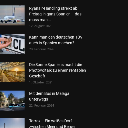
Ryanair-Handling streikt ab
Freitag in ganz Spanien – das
muss man...
12. August 2025
Kann man den deutschen TÜV
auch in Spanien machen?
20. Februar 2026
Die Sonne Spaniens macht die
Photovoltaik zu einem rentablen
Geschäft
1. Oktober 2021
Mit dem Bus in Málaga
unterwegs
22. Februar 2024
Torrox – Ein weißes Dorf
zwischen Meer und Bergen