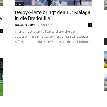
Sport
Derby-Pleite bringt den FC Málaga
by
in die Bredouille
Fabian Pakulat
-
7. April 2025
0
0
In einem schicken Fußballspiel entscheidet
ausgerechnet ein Torwartfehler von Leistungsträger
Alfonso Herrero das Spiel zugunsten des FC Córdoba
n