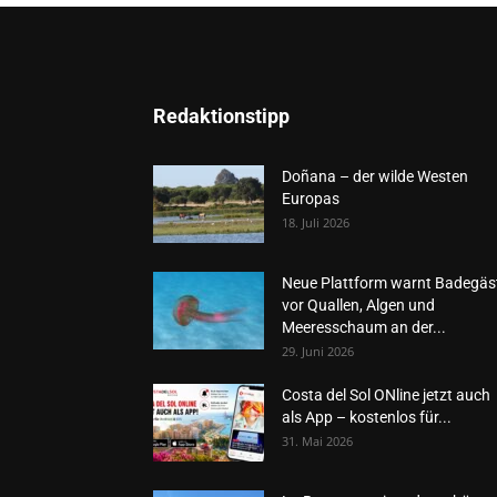
Redaktionstipp
Doñana – der wilde Westen
Europas
18. Juli 2026
Neue Plattform warnt Badegäs
vor Quallen, Algen und
Meeresschaum an der...
29. Juni 2026
Costa del Sol ONline jetzt auch
als App – kostenlos für...
31. Mai 2026