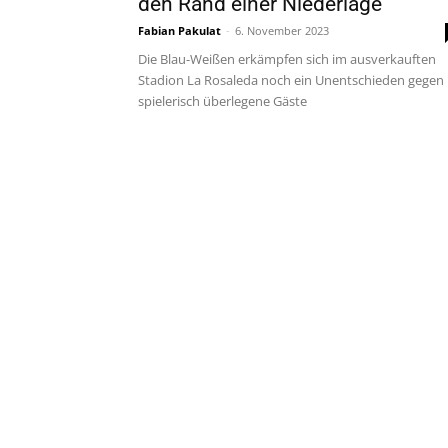
den Rand einer Niederlage
Fabian Pakulat
-
6. November 2023
Die Blau-Weißen erkämpfen sich im ausverkauften
Stadion La Rosaleda noch ein Unentschieden gegen
spielerisch überlegene Gäste