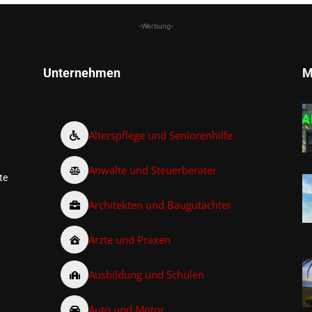
-Werbung-
Unternehmen
M
Alterspflege und Seniorenhilfe
Anwälte und Steuerberater
te
Architekten und Baugutachter
Ärzte und Praxen
Ausbildung und Schulen
Auto und Motor