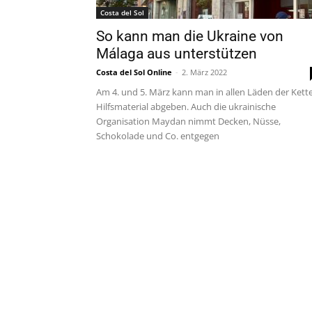
Costa del Sol
So kann man die Ukraine von
Málaga aus unterstützen
Costa del Sol Online
-
2. März 2022
Am 4. und 5. März kann man in allen Läden der Kett
Hilfsmaterial abgeben. Auch die ukrainische
Organisation Maydan nimmt Decken, Nüsse,
Schokolade und Co. entgegen