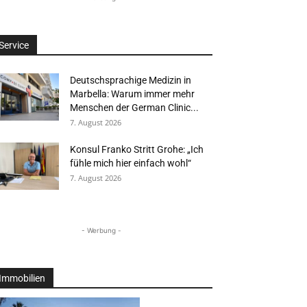
Service
Deutschsprachige Medizin in
Marbella: Warum immer mehr
Menschen der German Clinic...
7. August 2026
Konsul Franko Stritt Grohe: „Ich
fühle mich hier einfach wohl“
7. August 2026
- Werbung -
Immobilien