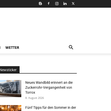
N
WETTER
Newsticker
Neues Wandbild erinnert an die
Zuckerrohr-Vergangenheit von
Torrox
8. August 2026
Fünf Tipps für den Sommer in der