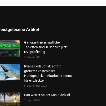
eistgelesene Artikel
Gängige freiverkäufliche
Tabletten sind in Spanien jetzt
rezeptpflichtig
3. Januar 2023
Ryanair erlaubt ab sofort
größeres kostenloses
Handgepäck – Mitarbeiterbonus
für entdeckte...
5. September 2025
Das Wetter an der Costa del Sol
15. Juni 2020