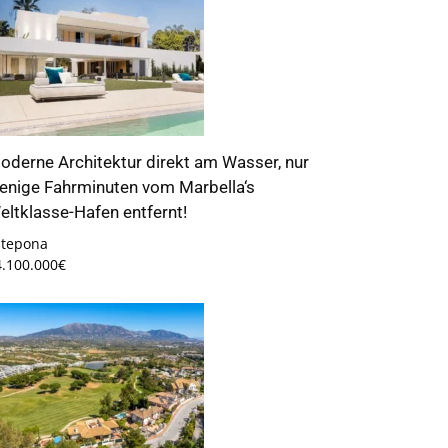
oderne Architektur direkt am Wasser, nur
enige Fahrminuten vom Marbella‘s
eltklasse-Hafen entfernt!
stepona
4.100.000€