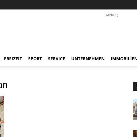
- Werbung -
FREIZEIT
SPORT
SERVICE
UNTERNEHMEN
IMMOBILIE
an