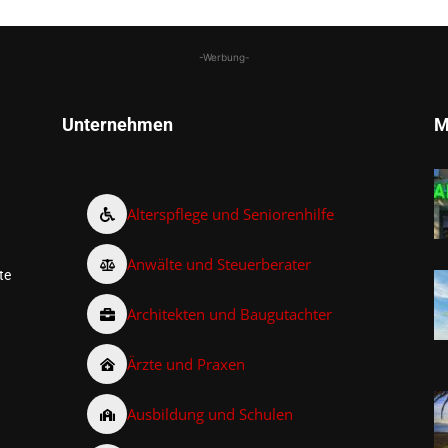
-Werbung-
Unternehmen
M
Alterspflege und Seniorenhilfe
Anwälte und Steuerberater
te
Architekten und Baugutachter
Ärzte und Praxen
Ausbildung und Schulen