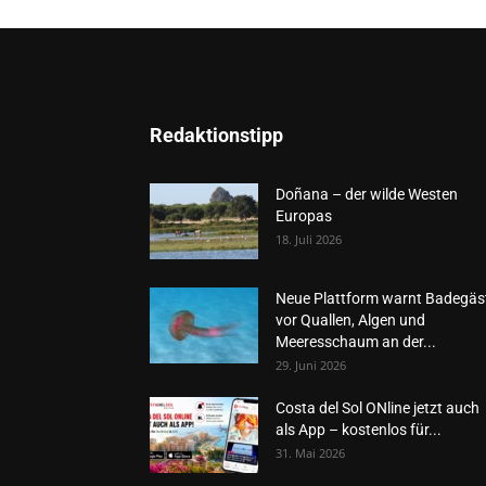
Redaktionstipp
Doñana – der wilde Westen
Europas
18. Juli 2026
Neue Plattform warnt Badegäs
vor Quallen, Algen und
Meeresschaum an der...
29. Juni 2026
Costa del Sol ONline jetzt auch
als App – kostenlos für...
31. Mai 2026