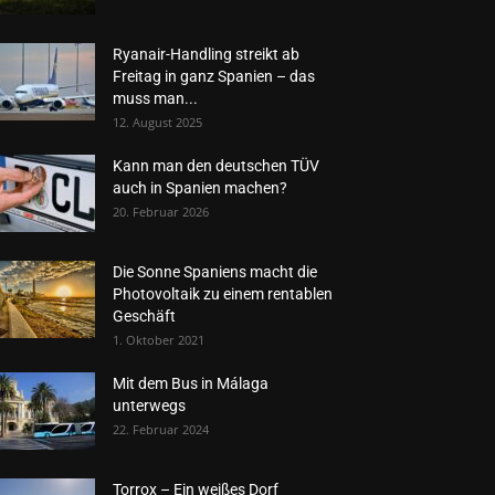
Ryanair-Handling streikt ab
Freitag in ganz Spanien – das
muss man...
12. August 2025
Kann man den deutschen TÜV
auch in Spanien machen?
20. Februar 2026
Die Sonne Spaniens macht die
Photovoltaik zu einem rentablen
Geschäft
1. Oktober 2021
Mit dem Bus in Málaga
unterwegs
22. Februar 2024
Torrox – Ein weißes Dorf