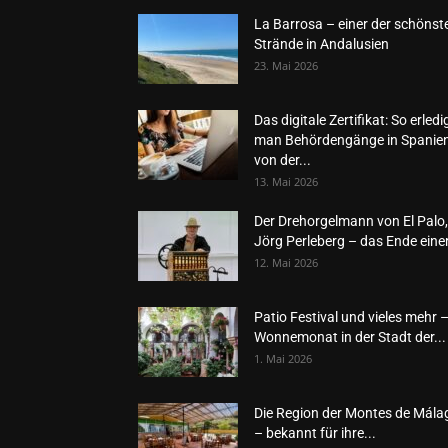
La Barrosa – einer der schönst
Strände in Andalusien
23. Mai 2026
Das digitale Zertifikat: So erledi
man Behördengänge in Spanie
von der...
13. Mai 2026
Der Drehorgelmann von El Palo,
Jörg Perleberg – das Ende einer
12. Mai 2026
Patio Festival und vieles mehr 
Wonnemonat in der Stadt der...
1. Mai 2026
Die Region der Montes de Mála
– bekannt für ihre...