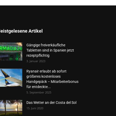
eistgelesene Artikel
Gängige freiverkäufliche
Tabletten sind in Spanien jetzt
rezeptpflichtig
3. Januar 2023
Ryanair erlaubt ab sofort
größeres kostenloses
Handgepäck – Mitarbeiterbonus
für entdeckte...
5. September 2025
Das Wetter an der Costa del Sol
15. Juni 2020