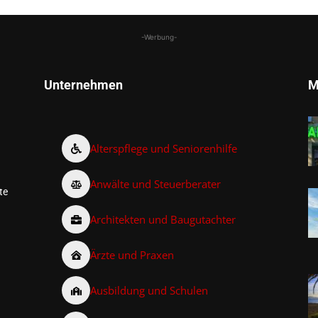
-Werbung-
Unternehmen
M
Alterspflege und Seniorenhilfe
Anwälte und Steuerberater
te
Architekten und Baugutachter
Ärzte und Praxen
Ausbildung und Schulen