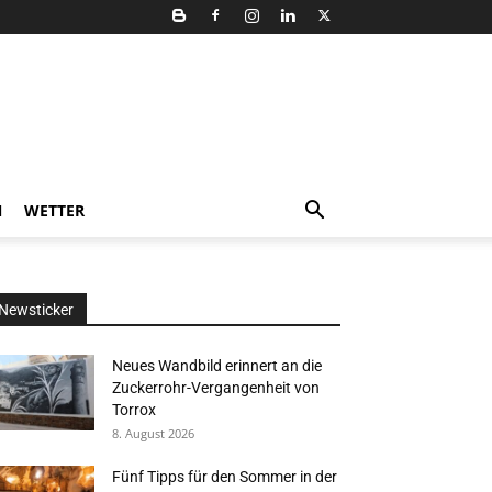
N
WETTER
Newsticker
Neues Wandbild erinnert an die
Zuckerrohr-Vergangenheit von
Torrox
8. August 2026
Fünf Tipps für den Sommer in der