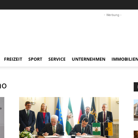
- Werbung -
FREIZEIT
SPORT
SERVICE
UNTERNEHMEN
IMMOBILIE
no