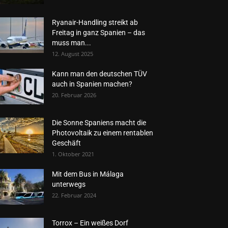
Ryanair-Handling streikt ab
Freitag in ganz Spanien – das
muss man...
12. August 2025
Kann man den deutschen TÜV
auch in Spanien machen?
20. Februar 2026
Die Sonne Spaniens macht die
Photovoltaik zu einem rentablen
Geschäft
1. Oktober 2021
Mit dem Bus in Málaga
unterwegs
22. Februar 2024
Torrox – Ein weißes Dorf