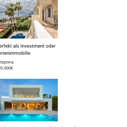
erfekt als Investment oder
erienimmobilie
stepona
95.000€