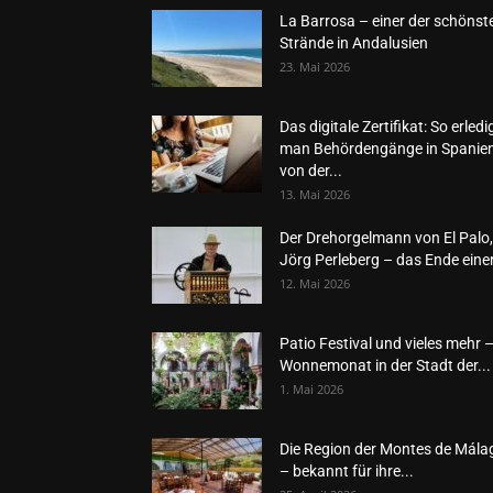
La Barrosa – einer der schönst
Strände in Andalusien
23. Mai 2026
Das digitale Zertifikat: So erledi
man Behördengänge in Spanie
von der...
13. Mai 2026
Der Drehorgelmann von El Palo,
Jörg Perleberg – das Ende einer
12. Mai 2026
Patio Festival und vieles mehr 
Wonnemonat in der Stadt der...
1. Mai 2026
Die Region der Montes de Mála
– bekannt für ihre...