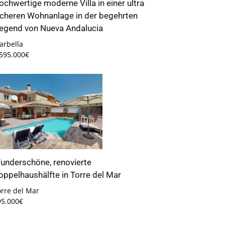
ochwertige moderne Villa in einer ultra
icheren Wohnanlage in der begehrten
egend von Nueva Andalucia
arbella
.595.000€
underschöne, renovierte
oppelhaushälfte in Torre del Mar
orre del Mar
95.000€