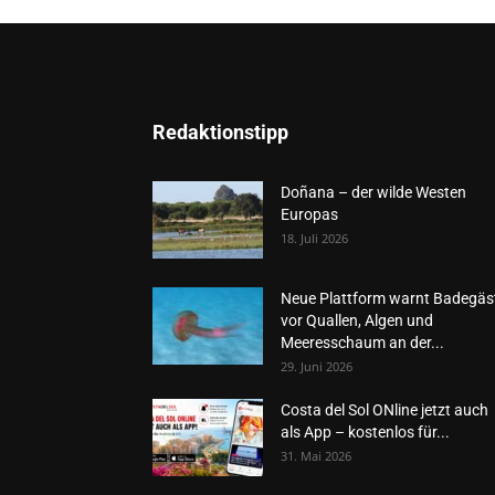
Redaktionstipp
Doñana – der wilde Westen
Europas
18. Juli 2026
Neue Plattform warnt Badegäs
vor Quallen, Algen und
Meeresschaum an der...
29. Juni 2026
Costa del Sol ONline jetzt auch
als App – kostenlos für...
31. Mai 2026