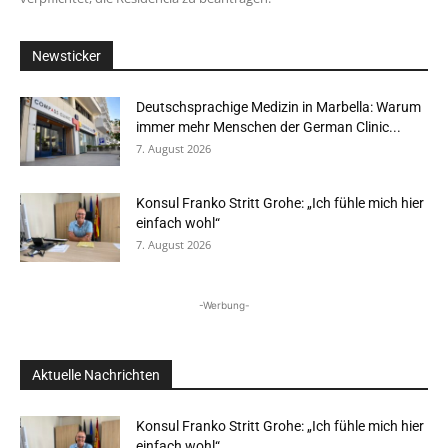
Newsticker
Deutschsprachige Medizin in Marbella: Warum
immer mehr Menschen der German Clinic...
7. August 2026
Konsul Franko Stritt Grohe: „Ich fühle mich hier
einfach wohl“
7. August 2026
-Werbung-
Aktuelle Nachrichten
Konsul Franko Stritt Grohe: „Ich fühle mich hier
einfach wohl“