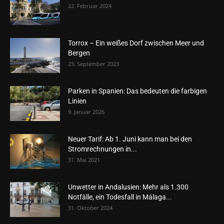
22. Februar 2024
Torrox – Ein weißes Dorf zwischen Meer und
Bergen
23. September 2023
Parken in Spanien: Das bedeuten die farbigen
Linien
9. Januar 2026
Neuer Tarif: Ab 1. Juni kann man bei den
Stromrechnungen in...
31. Mai 2021
Unwetter in Andalusien: Mehr als 1.300
Notfälle, ein Todesfall in Málaga...
31. Oktober 2024