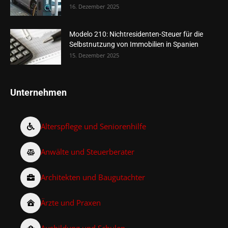
16. Dezember 2025
Modelo 210: Nichtresidenten-Steuer für die
Selbstnutzung von Immobilien in Spanien
15. Dezember 2025
Unternehmen
Alterspflege und Seniorenhilfe
Anwälte und Steuerberater
Architekten und Baugutachter
Ärzte und Praxen