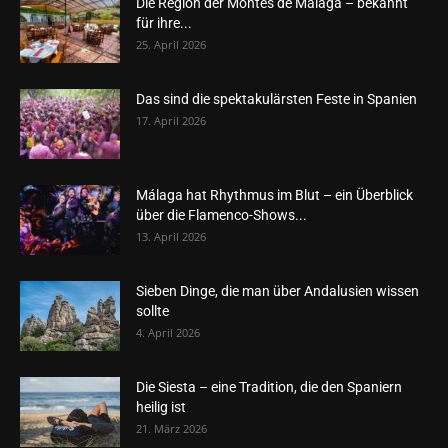
Die Region der Montes de Málaga – bekannt
für ihre...
25. April 2026
Das sind die spektakulärsten Feste in Spanien
17. April 2026
Málaga hat Rhythmus im Blut – ein Überblick
über die Flamenco-Shows...
13. April 2026
Sieben Dinge, die man über Andalusien wissen
sollte
4. April 2026
Die Siesta – eine Tradition, die den Spaniern
heilig ist
21. März 2026