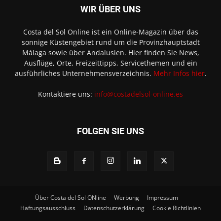
WIR ÜBER UNS
Costa del Sol Online ist ein Online-Magazin über das
sonnige Küstengebiet rund um die Provinzhauptstadt
Málaga sowie über Andalusien. Hier finden Sie News,
Ausflüge, Orte, Freizeittipps, Servicethemen und ein
ausführliches Unternehmensverzeichnis.
Mehr Infos hier
.
Kontaktiere uns:
info@costadelsol-online.es
FOLGEN SIE UNS
Über Costa del Sol ONline
Werbung
Impressum
Haftungsausschluss
Datenschutzerklärung
Cookie Richtlinien