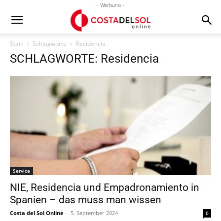
- Werbung -
Start
Schlagworte
Residencia
SCHLAGWORTE: Residencia
Service
NIE, Residencia und Empadronamiento in
Spanien – das muss man wissen
Costa del Sol Online
-
5. September 2024
0