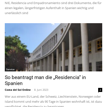
NIE, Residencia und Empadronamiento sind drei Dokumente, die für
einen legalen, längerfristigen Aufenthalt in Spanien wichtig und
unerlässlich sind
Service
So beantragt man die „Residencia“ in
Spanien
Costa del Sol Online
-
8. Juni 2023
2
Wer aus einem EU-Land, der Schweiz, Liechtenstein, Norwegen oder
Island kommt und mehr als 90 Tage in Spanien wohnhaft ist, ist dazu
verpflichtet, die Residencia zu beantragen.