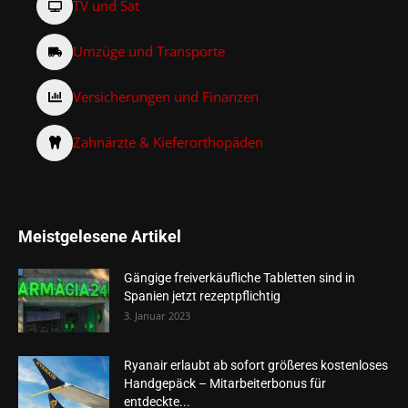
TV und Sat
Umzüge und Transporte
Versicherungen und Finanzen
Zahnärzte & Kieferorthopäden
Meistgelesene Artikel
Gängige freiverkäufliche Tabletten sind in
Spanien jetzt rezeptpflichtig
3. Januar 2023
Ryanair erlaubt ab sofort größeres kostenloses
Handgepäck – Mitarbeiterbonus für
entdeckte...