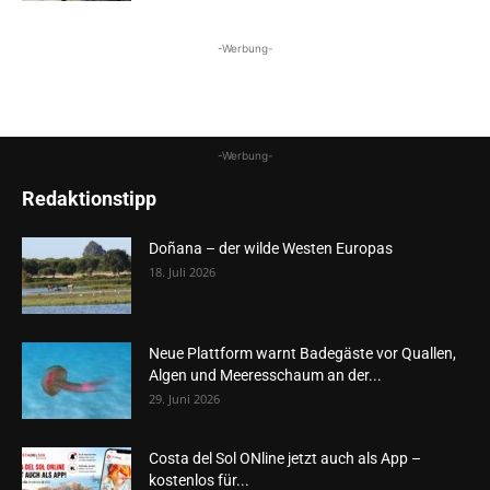
-Werbung-
-Werbung-
Redaktionstipp
Doñana – der wilde Westen Europas
18. Juli 2026
Neue Plattform warnt Badegäste vor Quallen,
Algen und Meeresschaum an der...
29. Juni 2026
Costa del Sol ONline jetzt auch als App –
kostenlos für...