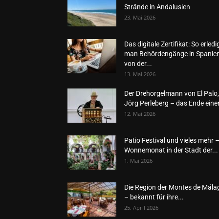
Strände in Andalusien
23. Mai 2026
Das digitale Zertifikat: So erledi
man Behördengänge in Spanie
von der...
13. Mai 2026
Der Drehorgelmann von El Palo,
Jörg Perleberg – das Ende einer
12. Mai 2026
Patio Festival und vieles mehr 
Wonnemonat in der Stadt der...
1. Mai 2026
Die Region der Montes de Mála
– bekannt für ihre...
25. April 2026