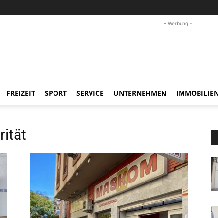
- Werbung -
FREIZEIT
SPORT
SERVICE
UNTERNEHMEN
IMMOBILIE
ität