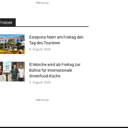
-Werbung-
Freizeit
Estepona feiert am Freitag den
Tag des Touristen
6. August 2026
El Morche wird ab Freitag zur
Bühne für internationale
Streetfood-Küche
5. August 2026
-Werbung-