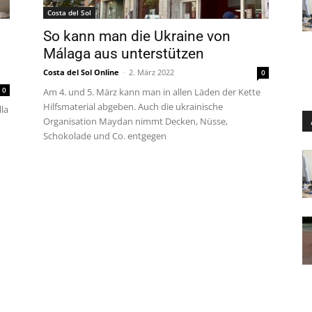
Costa del Sol
So kann man die Ukraine von
Málaga aus unterstützen
Costa del Sol Online
-
2. März 2022
0
0
Am 4. und 5. März kann man in allen Läden der Kette
Hilfsmaterial abgeben. Auch die ukrainische
la
Organisation Maydan nimmt Decken, Nüsse,
Schokolade und Co. entgegen