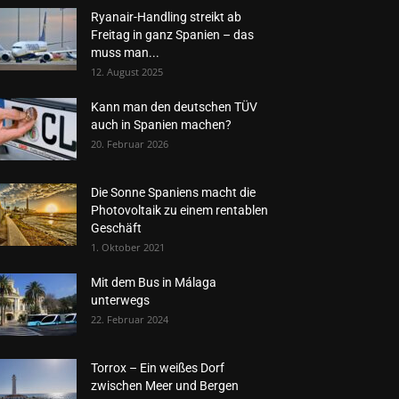
Ryanair-Handling streikt ab
Freitag in ganz Spanien – das
muss man...
12. August 2025
Kann man den deutschen TÜV
auch in Spanien machen?
20. Februar 2026
Die Sonne Spaniens macht die
Photovoltaik zu einem rentablen
Geschäft
1. Oktober 2021
Mit dem Bus in Málaga
unterwegs
22. Februar 2024
Torrox – Ein weißes Dorf
zwischen Meer und Bergen