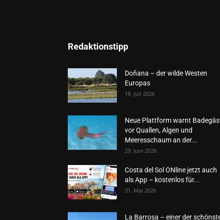
Redaktionstipp
Doñana – der wilde Westen
Europas
18. Juli 2026
Neue Plattform warnt Badegäs
vor Quallen, Algen und
Meeresschaum an der...
29. Juni 2026
Costa del Sol ONline jetzt auch
als App – kostenlos für...
31. Mai 2026
La Barrosa – einer der schönst