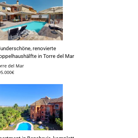
underschöne, renovierte
oppelhaushälfte in Torre del Mar
orre del Mar
95.000€