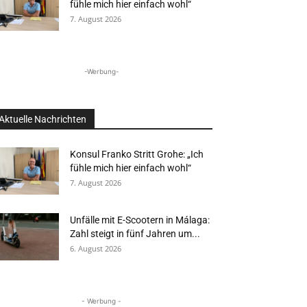
fühle mich hier einfach wohl“
7. August 2026
-Werbung-
Aktuelle Nachrichten
Konsul Franko Stritt Grohe: „Ich
fühle mich hier einfach wohl“
7. August 2026
Unfälle mit E-Scootern in Málaga:
Zahl steigt in fünf Jahren um...
6. August 2026
- Werbung -