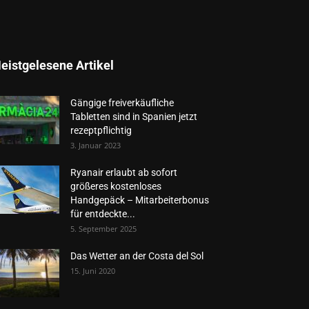
eistgelesene Artikel
Gängige freiverkäufliche
Tabletten sind in Spanien jetzt
rezeptpflichtig
3. Januar 2023
Ryanair erlaubt ab sofort
größeres kostenloses
Handgepäck – Mitarbeiterbonus
für entdeckte...
5. September 2025
Das Wetter an der Costa del Sol
15. Juni 2020