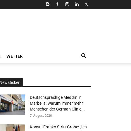
N
WETTER
Newsticker
Deutschsprachige Medizin in
Marbella: Warum immer mehr
Menschen der German Clinic...
7. August 2026
Konsul Franko Stritt Grohe: „Ich