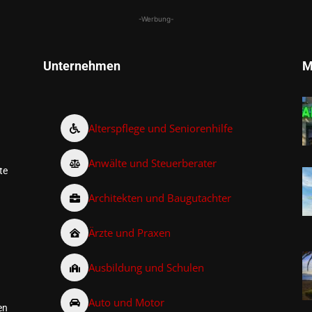
-Werbung-
Unternehmen
M
Alterspflege und Seniorenhilfe
Anwälte und Steuerberater
te
Architekten und Baugutachter
Ärzte und Praxen
Ausbildung und Schulen
Auto und Motor
en