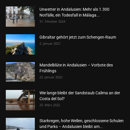
Unwetter in Andalusien: Mehr als 1.300
Notfälle, ein Todesfall in Málaga...
31. Oktober 2024
Gibraltar gehört jetzt zum Schengen-Raum
2. Januar 2021
Mandelblüte in Andalusien – Vorbote des
Frühlings
22. Januar 2022
Wie lange bleibt der Sandstaub Calima an der
Costa del Sol?
25. März 2022
Starkregen, hohe Wellen, geschlossene Schulen
und Parks – Andalusien bleibt am...