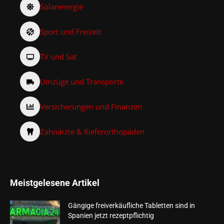
Solarenergie
Sport und Freizeit
TV und Sat
Umzüge und Transporte
Versicherungen und Finanzen
Zahnärzte & Kieferorthopäden
Meistgelesene Artikel
Gängige freiverkäufliche Tabletten sind in
Spanien jetzt rezeptpflichtig