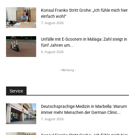
Konsul Franko Stritt Grohe: „Ich fühle mich hier
einfach wohl“
7. August 2026
Unfälle mit E-Scootern in Málaga: Zahl steigt in
fünf Jahren um...
6. August 2026
- Werbung -
Service
Deutschsprachige Medizin in Marbella: Warum
immer mehr Menschen der German Clinic...
7. August 2026