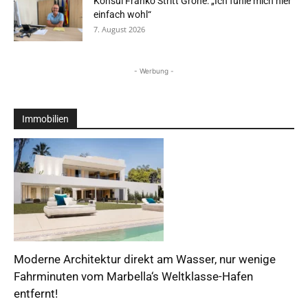
Konsul Franko Stritt Grohe: „Ich fühle mich hier
einfach wohl“
7. August 2026
- Werbung -
Immobilien
Moderne Architektur direkt am Wasser, nur wenige
Fahrminuten vom Marbella‘s Weltklasse-Hafen
entfernt!