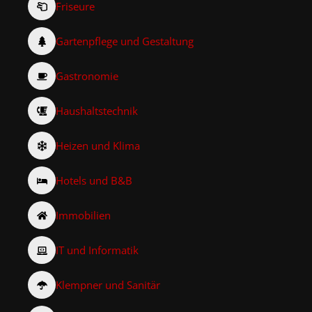
Friseure
Gartenpflege und Gestaltung
Gastronomie
Haushaltstechnik
Heizen und Klima
Hotels und B&B
Immobilien
IT und Informatik
Klempner und Sanitär