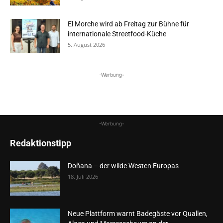
El Morche wird ab Freitag zur Bühne für
internationale Streetfood-Küche
5. August 2026
-Werbung-
-Werbung-
Redaktionstipp
Doñana – der wilde Westen Europas
18. Juli 2026
Neue Plattform warnt Badegäste vor Quallen,