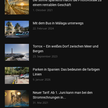
Die Sonne Spaniens macht die Photovoltaik zu
einem rentablen Geschäft
1. Oktober 2021
Mit dem Bus in Málaga unterwegs
22. Februar 2024
Torrox – Ein weißes Dorf zwischen Meer und
Bergen
23. September 2023
Parken in Spanien: Das bedeuten die farbigen
Linien
9. Januar 2026
Neuer Tarif: Ab 1. Juni kann man bei den
Stromrechnungen in...
31. Mai 2021