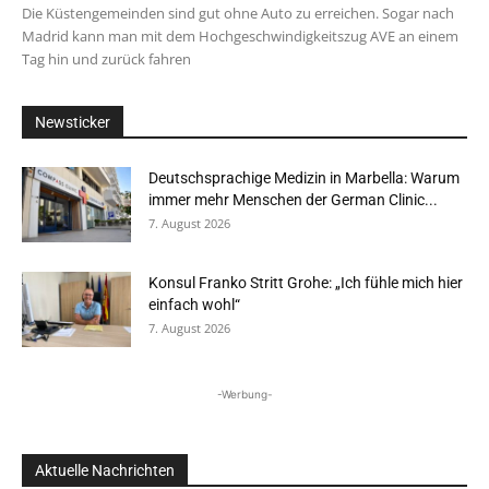
Die Küstengemeinden sind gut ohne Auto zu erreichen. Sogar nach
Madrid kann man mit dem Hochgeschwindigkeitszug AVE an einem
Tag hin und zurück fahren
Newsticker
Deutschsprachige Medizin in Marbella: Warum
immer mehr Menschen der German Clinic...
7. August 2026
Konsul Franko Stritt Grohe: „Ich fühle mich hier
einfach wohl“
7. August 2026
-Werbung-
Aktuelle Nachrichten