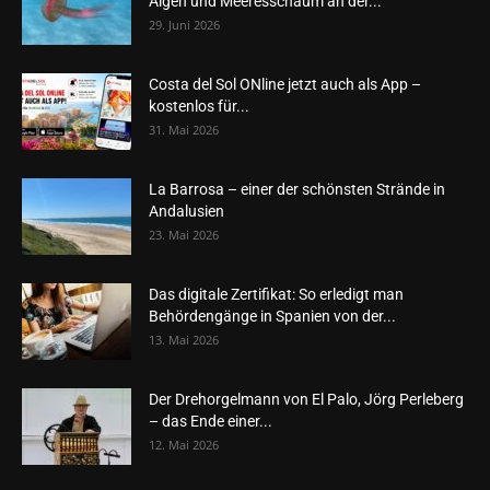
Algen und Meeresschaum an der...
29. Juni 2026
Costa del Sol ONline jetzt auch als App –
kostenlos für...
31. Mai 2026
La Barrosa – einer der schönsten Strände in
Andalusien
23. Mai 2026
Das digitale Zertifikat: So erledigt man
Behördengänge in Spanien von der...
13. Mai 2026
Der Drehorgelmann von El Palo, Jörg Perleberg
– das Ende einer...
12. Mai 2026