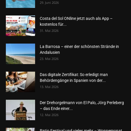
29. Juni 2026
Costa del Sol ONline jetzt auch als App –
kostenlos für...
31. Mai 2026
La Barrosa – einer der schönsten Strände in
Andalusien
23. Mai 2026
Das digitale Zertifikat: So erledigt man
Behördengänge in Spanien von der...
13. Mai 2026
Der Drehorgelmann von El Palo, Jörg Perleberg
– das Ende einer...
12. Mai 2026
Patio Festival und vieles mehr – Wonnemonat