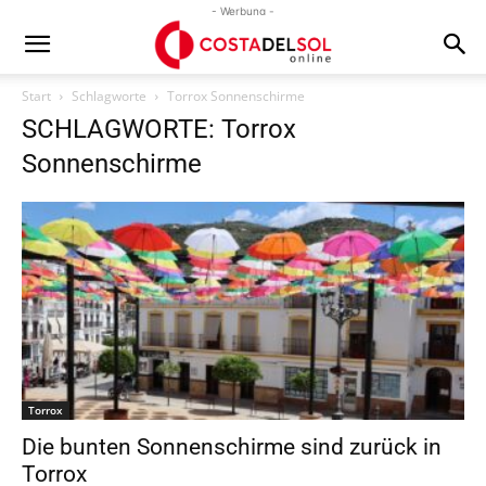
- Werbung -
Start
Schlagworte
Torrox Sonnenschirme
SCHLAGWORTE: Torrox
Sonnenschirme
Torrox
Die bunten Sonnenschirme sind zurück in
Torrox