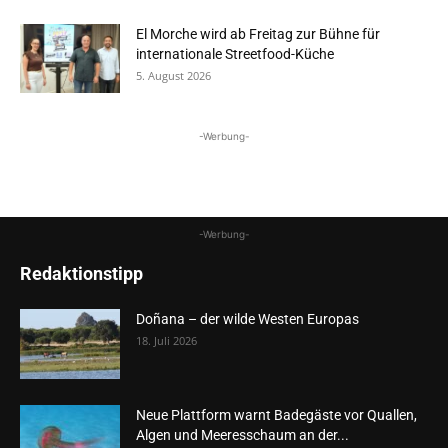
El Morche wird ab Freitag zur Bühne für
internationale Streetfood-Küche
5. August 2026
-Werbung-
-Werbung-
Redaktionstipp
Doñana – der wilde Westen Europas
18. Juli 2026
Neue Plattform warnt Badegäste vor Quallen,
Algen und Meeresschaum an der...