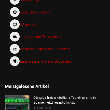
Sport und Freizeit
TV und Sat
Umzüge und Transporte
Versicherungen und Finanzen
Zahnärzte & Kieferorthopäden
Meistgelesene Artikel
Gängige freiverkäufliche Tabletten sind in
Spanien jetzt rezeptpflichtig
3. Januar 2023