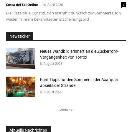
Costa del Sol Online
-
16. April 2026
0
Die Plaza de la Constitución erstrahlt pünktlich zur Sommersaison
wieder in ihrem bekanntesten Erscheinungsbild
Newsticker
Neues Wandbild erinnert an die Zuckerrohr-
Vergangenheit von Torrox
8. August 2026
Fünf Tipps für den Sommer in der Axarquía
abseits der Strände
8. August 2026
-Werbung-
Aktuelle Nachrichten