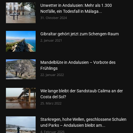
Unwetter in Andalusien: Mehr als 1.300
Notfälle, ein Todesfall in Málaga...
31. Oktober 2024
Gibraltar gehört jetzt zum Schengen-Raum
2. Januar 2021
Mandelblüte in Andalusien – Vorbote des
Frühlings
22. Januar 2022
Wie lange bleibt der Sandstaub Calima an der
Costa del Sol?
25. März 2022
Starkregen, hohe Wellen, geschlossene Schulen
und Parks – Andalusien bleibt am...
4. Februar 2026