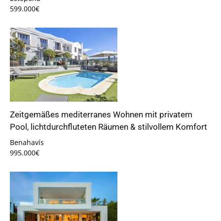
599.000€
Zeitgemäßes mediterranes Wohnen mit privatem
Pool, lichtdurchfluteten Räumen & stilvollem Komfort
Benahavís
995.000€