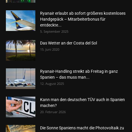
Ryanair erlaubt ab sofort größeres kostenloses
Handgepäck – Mitarbeiterbonus für
entdeckte...
5. September 2025
Das Wetter an der Costa del Sol
15. Juni 2020
Ryanair-Handling streikt ab Freitag in ganz
Spanien – das muss man...
12. August 2025
Kann man den deutschen TÜV auch in Spanien
machen?
20. Februar 2026
Die Sonne Spaniens macht die Photovoltaik zu