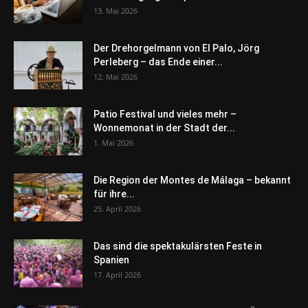
13. Mai 2026
Der Drehorgelmann von El Palo, Jörg
Perleberg – das Ende einer...
12. Mai 2026
Patio Festival und vieles mehr –
Wonnemonat in der Stadt der...
1. Mai 2026
Die Region der Montes de Málaga – bekannt
für ihre...
25. April 2026
Das sind die spektakulärsten Feste in
Spanien
17. April 2026