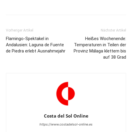
Vorheriger Artikel
Nächster Artikel
Flamingo-Spektakel in
Heißes Wochenende:
Andalusien: Laguna de Fuente
Temperaturen in Teilen der
de Piedra erlebt Ausnahmejahr
Provinz Málaga klettern bis
auf 38 Grad
Costa del Sol Online
https://www.costadelsol-online.es