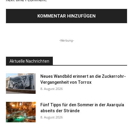
-Werbung-
Aktuelle Nachrichten
Neues Wandbild erinnert an die Zuckerrohr-
Vergangenheit von Torrox
8. August 2026
Fünf Tipps für den Sommer in der Axarquía
abseits der Strände
8. August 2026