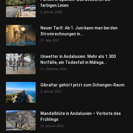
farbigen Linien
9. Januar 2026
Neuer Tarif: Ab 1. Juni kann man bei den
Stromrechnungen in...
31. Mai 2021
Unwetter in Andalusien: Mehr als 1.300
Notfälle, ein Todesfall in Málaga...
31. Oktober 2024
Gibraltar gehört jetzt zum Schengen-Raum
2. Januar 2021
Mandelblüte in Andalusien – Vorbote des
Frühlings
22. Januar 2022