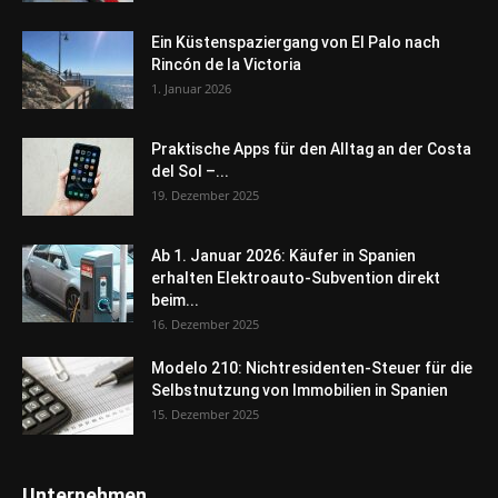
Ein Küstenspaziergang von El Palo nach
Rincón de la Victoria
1. Januar 2026
Praktische Apps für den Alltag an der Costa
del Sol –...
19. Dezember 2025
Ab 1. Januar 2026: Käufer in Spanien
erhalten Elektroauto-Subvention direkt
beim...
16. Dezember 2025
Modelo 210: Nichtresidenten-Steuer für die
Selbstnutzung von Immobilien in Spanien
15. Dezember 2025
Unternehmen