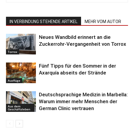
IN VERBINDUNG STEHENDE ARTIKEL
MEHR VOM AUTOR
Neues Wandbild erinnert an die
Zuckerrohr-Vergangenheit von Torrox
Torrox
Fünf Tipps für den Sommer in der
Axarquía abseits der Strände
Ausflüge
Deutschsprachige Medizin in Marbella:
Warum immer mehr Menschen der
Aus dem
German Clinic vertrauen
Geschäftsleben