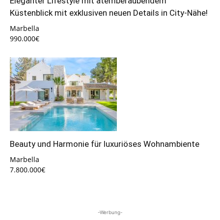
Eleganter Lifestyle mit atemberaubendem
Küstenblick mit exklusiven neuen Details in City-Nähe!
Marbella
990.000€
Beauty und Harmonie für luxuriöses Wohnambiente
Marbella
7.800.000€
-Werbung-