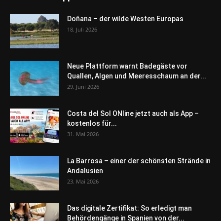
Doñana – der wilde Westen Europas
18. Juli 2026
Neue Plattform warnt Badegäste vor
Quallen, Algen und Meeresschaum an der...
29. Juni 2026
Costa del Sol ONline jetzt auch als App –
kostenlos für...
31. Mai 2026
La Barrosa – einer der schönsten Strände in
Andalusien
23. Mai 2026
Das digitale Zertifikat: So erledigt man
Behördengänge in Spanien von der...