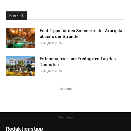
Freizeit
Fünf Tipps für den Sommer in der Axarquía
abseits der Strände
8. August 2026
Estepona feiert am Freitag den Tag des
Touristen
6. August 2026
-Werbung-
-Werbung-
Redaktionstipp