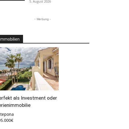
5. August 2026
- Werbung -
Immobilien
erfekt als Investment oder
erienimmobilie
stepona
95.000€