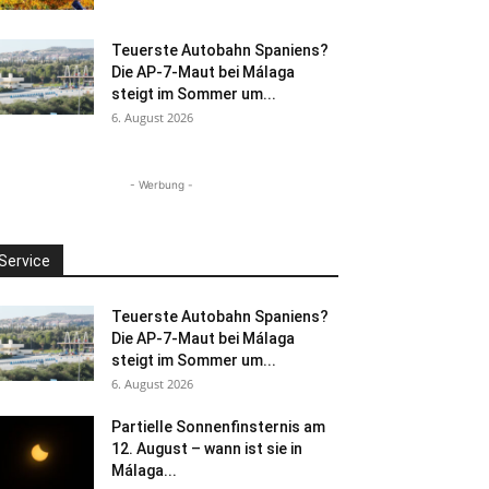
Teuerste Autobahn Spaniens?
Die AP-7-Maut bei Málaga
steigt im Sommer um...
6. August 2026
- Werbung -
Service
Teuerste Autobahn Spaniens?
Die AP-7-Maut bei Málaga
steigt im Sommer um...
6. August 2026
Partielle Sonnenfinsternis am
12. August – wann ist sie in
Málaga...