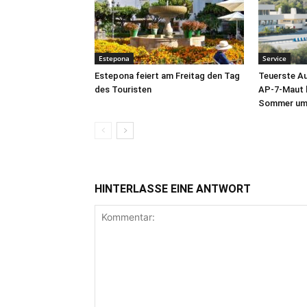
Estepona
Service
Estepona feiert am Freitag den Tag
Teuerste A
des Touristen
AP-7-Maut b
Sommer um 
HINTERLASSE EINE ANTWORT