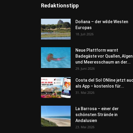
Redaktionstipp
Doñana – der wilde Westen
Europas
18. Juli 2026
Neue Plattform warnt
Badegäste vor Quallen, Algen
und Meeresschaum an der...
29. Juni 2026
Costa del Sol ONline jetzt au
als App – kostenlos für...
31. Mai 2026
La Barrosa – einer der
schönsten Strände in
Andalusien
23. Mai 2026