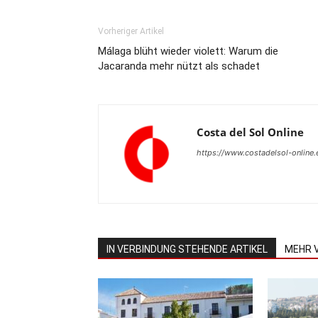
Vorheriger Artikel
Málaga blüht wieder violett: Warum die
Jacaranda mehr nützt als schadet
Costa del Sol Online
https://www.costadelsol-online.
IN VERBINDUNG STEHENDE ARTIKEL
MEHR 