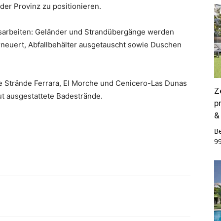
der Provinz zu positionieren.
ngsarbeiten: Geländer und Strandübergänge werden
rneuert, Abfallbehälter ausgetauscht sowie Duschen
e Strände Ferrara, El Morche und Cenicero-Las Dunas
Z
t ausgestattete Badestrände.
p
&
B
9