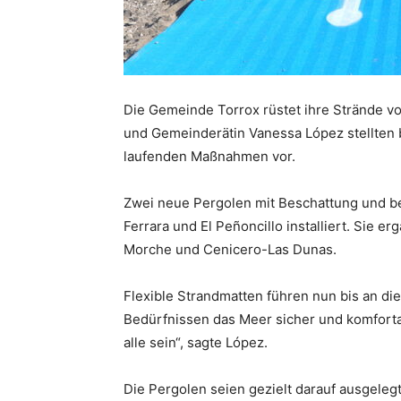
Die Gemeinde Torrox rüstet ihre Strände v
und Gemeinderätin Vanessa López stellten 
laufenden Maßnahmen vor.
Zwei neue Pergolen mit Beschattung und b
Ferrara und El Peñoncillo installiert. Sie 
Morche und Cenicero-Las Dunas.
Flexible Strandmatten führen nun bis an d
Bedürfnissen das Meer sicher und komforta
alle sein“, sagte López.
Die Pergolen seien gezielt darauf ausgelegt