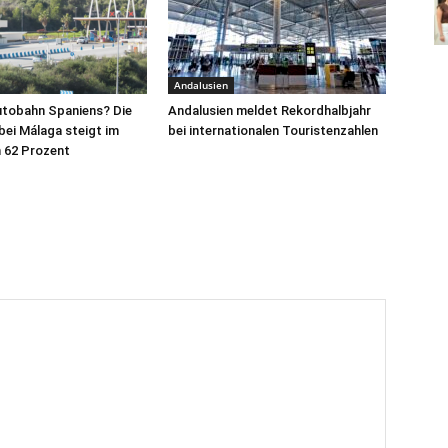
Andalusien
utobahn Spaniens? Die
Andalusien meldet Rekordhalbjahr
ei Málaga steigt im
bei internationalen Touristenzahlen
62 Prozent