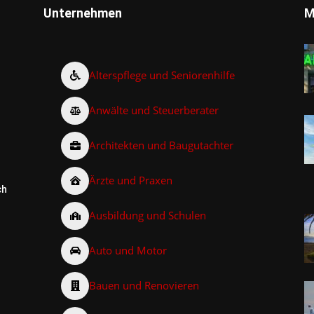
Unternehmen
M
Alterspflege und Seniorenhilfe
Anwälte und Steuerberater
Architekten und Baugutachter
Ärzte und Praxen
ch
Ausbildung und Schulen
Auto und Motor
Bauen und Renovieren