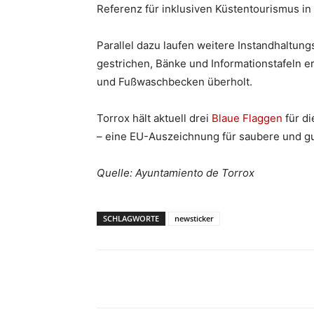
Referenz für inklusiven Küstentourismus in 
Parallel dazu laufen weitere Instandhaltu
gestrichen, Bänke und Informationstafeln e
und Fußwaschbecken überholt.
Torrox hält aktuell drei
Blaue Flaggen
für di
– eine EU-Auszeichnung für saubere und gu
Quelle: Ayuntamiento de Torrox
SCHLAGWORTE
newsticker
Teilen