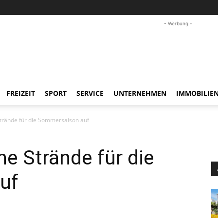
- Werbung -
FREIZEIT
SPORT
SERVICE
UNTERNEHMEN
IMMOBILIE
Strände für die Sommersaison auf
ne Strände für die
uf