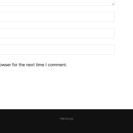
owser for the next time I comment.
-Werbung-