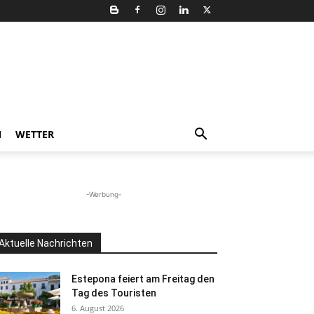
N
WETTER
-Werbung-
Aktuelle Nachrichten
Estepona feiert am Freitag den
Tag des Touristen
6. August 2026