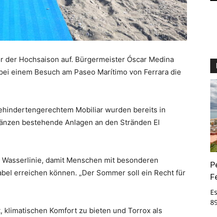
or der Hochsaison auf. Bürgermeister Óscar Medina
bei einem Besuch am Paseo Marítimo von Ferrara die
ehindertengerechtem Mobiliar wurden bereits in
ergänzen bestehende Anlagen an den Stränden El
ie Wasserlinie, damit Menschen mit besonderen
P
bel erreichen können. „Der Sommer soll ein Recht für
F
E
8
, klimatischen Komfort zu bieten und Torrox als