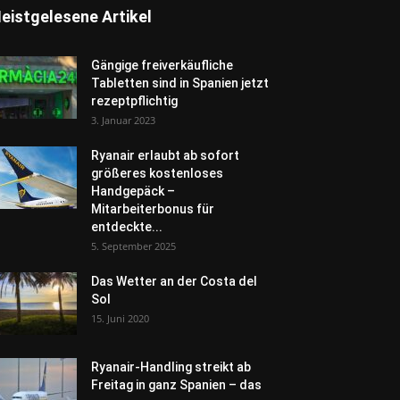
eistgelesene Artikel
Gängige freiverkäufliche
Tabletten sind in Spanien jetzt
rezeptpflichtig
3. Januar 2023
Ryanair erlaubt ab sofort
größeres kostenloses
Handgepäck –
Mitarbeiterbonus für
entdeckte...
5. September 2025
Das Wetter an der Costa del
Sol
15. Juni 2020
Ryanair-Handling streikt ab
Freitag in ganz Spanien – das