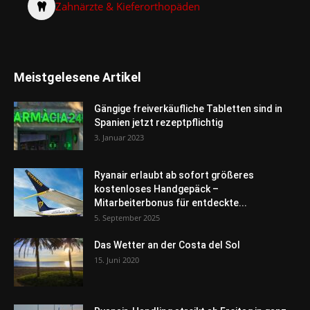
Zahnärzte & Kieferorthopäden
Meistgelesene Artikel
Gängige freiverkäufliche Tabletten sind in
Spanien jetzt rezeptpflichtig
3. Januar 2023
Ryanair erlaubt ab sofort größeres
kostenloses Handgepäck –
Mitarbeiterbonus für entdeckte...
5. September 2025
Das Wetter an der Costa del Sol
15. Juni 2020