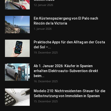
12. Januar 2026
Ein Küstenspaziergang von El Palo nach
Rincón de la Victoria
1. Januar 2026
Praktische Apps für den Alltag an der Costa
del Sol –...
19. Dezember 2025
Ab 1. Januar 2026: Käufer in Spanien
erhalten Elektroauto-Subvention direkt
beim...
16. Dezember 2025
Modelo 210: Nichtresidenten-Steuer für die
Selbstnutzung von Immobilien in Spanien
15. Dezember 2025