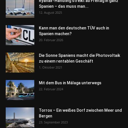
Ryanair-Handling streikt ab Freitag in ganz
Spanien – das muss man...
12. August 2025
Kann man den deutschen TÜV auch in
Spanien machen?
20. Februar 2026
Die Sonne Spaniens macht die Photovoltaik
zu einem rentablen Geschäft
1. Oktober 2021
Mit dem Bus in Málaga unterwegs
22. Februar 2024
Torrox – Ein weißes Dorf zwischen Meer und
Bergen
23. September 2023