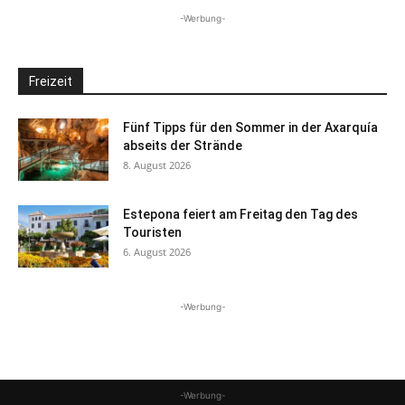
-Werbung-
Freizeit
Fünf Tipps für den Sommer in der Axarquía
abseits der Strände
8. August 2026
Estepona feiert am Freitag den Tag des
Touristen
6. August 2026
-Werbung-
-Werbung-