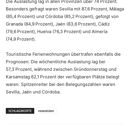
Die Auslastung lag in allen Provinzen über 74 Prozent.
Besonders gefragt waren Sevilla mit 87,6 Prozent, Málaga
(85,4 Prozent) und Córdoba (85,2 Prozent), gefolgt von
Granada (84,9 Prozent), Jaén (83,6 Prozent), Cádiz
(79,6 Prozent), Huelva (76,3 Prozent) und Almería
(74,9 Prozent).
Touristische Ferienwohnungen übertrafen ebenfalls die
Prognosen: Die wöchentliche Auslastung lag bei
57,3 Prozent, während zwischen Gründonnerstag und
Karsamstag 62,1 Prozent der verfügbaren Plätze belegt
waren. Spitzenreiter bei den Belegungszahlen waren
Sevilla, Jaén und Córdoba.
SCHLAGWORTE
newsticker