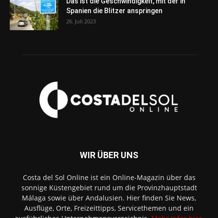
Das ist die Geschwindigkeit, mit der in
Spanien die Blitzer anspringen
26. Juli 2023
WIR ÜBER UNS
Costa del Sol Online ist ein Online-Magazin über das
sonnige Küstengebiet rund um die Provinzhauptstadt
Málaga sowie über Andalusien. Hier finden Sie News,
Ausflüge, Orte, Freizeittipps, Servicethemen und ein