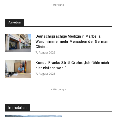
- Werbung -
Service
Deutschsprachige Medizin in Marbella:
Warum immer mehr Menschen der German
Clinic...
7. August 2026
Konsul Franko Stritt Grohe: „Ich fühle mich
hier einfach wohl“
7. August 2026
- Werbung -
Immobilien