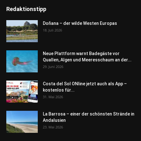
Redaktionstipp
Doñana – der wilde Westen Europas
18. Juli 2026
Neue Plattform warnt Badegäste vor
Quallen, Algen und Meeresschaum an der...
29. Juni 2026
Costa del Sol ONline jetzt auch als App –
kostenlos für...
31. Mai 2026
La Barrosa – einer der schönsten Strände in
Andalusien
23. Mai 2026