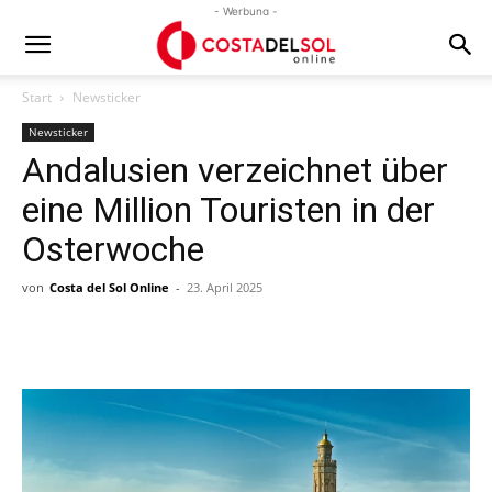
- Werbung -
Start
Newsticker
Newsticker
Andalusien verzeichnet über
eine Million Touristen in der
Osterwoche
von
Costa del Sol Online
-
23. April 2025