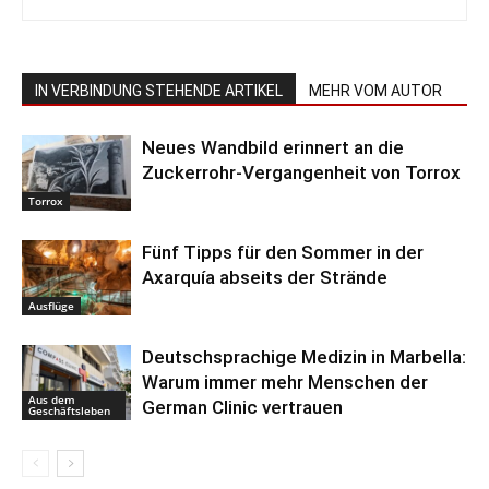
IN VERBINDUNG STEHENDE ARTIKEL
MEHR VOM AUTOR
Neues Wandbild erinnert an die
Zuckerrohr-Vergangenheit von Torrox
Torrox
Fünf Tipps für den Sommer in der
Axarquía abseits der Strände
Ausflüge
Deutschsprachige Medizin in Marbella:
Warum immer mehr Menschen der
Aus dem
German Clinic vertrauen
Geschäftsleben