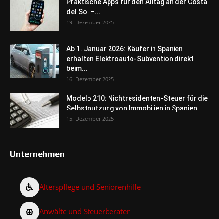
Praktische Apps für den Alltag an der Costa
del Sol –...
19. Dezember 2025
Ab 1. Januar 2026: Käufer in Spanien
erhalten Elektroauto-Subvention direkt
beim...
16. Dezember 2025
Modelo 210: Nichtresidenten-Steuer für die
Selbstnutzung von Immobilien in Spanien
15. Dezember 2025
Unternehmen
Alterspflege und Seniorenhilfe
Anwälte und Steuerberater