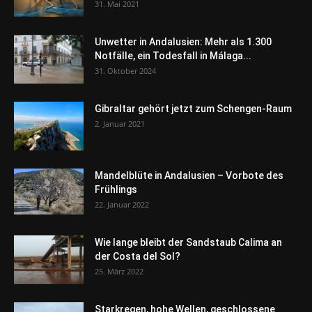
31. Mai 2021
Unwetter in Andalusien: Mehr als 1.300
Notfälle, ein Todesfall in Málaga...
31. Oktober 2024
Gibraltar gehört jetzt zum Schengen-Raum
2. Januar 2021
Mandelblüte in Andalusien – Vorbote des
Frühlings
22. Januar 2022
Wie lange bleibt der Sandstaub Calima an
der Costa del Sol?
25. März 2022
Starkregen, hohe Wellen, geschlossene