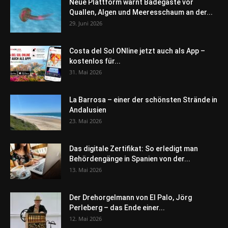
Neue Plattform warnt Badegäste vor
Quallen, Algen und Meeresschaum an der...
29. Juni 2026
Costa del Sol ONline jetzt auch als App –
kostenlos für...
31. Mai 2026
La Barrosa – einer der schönsten Strände in
Andalusien
23. Mai 2026
Das digitale Zertifikat: So erledigt man
Behördengänge in Spanien von der...
13. Mai 2026
Der Drehorgelmann von El Palo, Jörg
Perleberg – das Ende einer...
12. Mai 2026