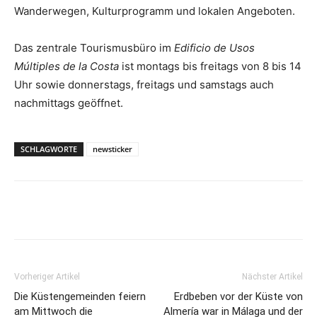
Wanderwegen, Kulturprogramm und lokalen Angeboten.
Das zentrale Tourismusbüro im
Edificio de Usos
Múltiples de la Costa
ist montags bis freitags von 8 bis 14
Uhr sowie donnerstags, freitags und samstags auch
nachmittags geöffnet.
SCHLAGWORTE
newsticker
Vorheriger Artikel
Nächster Artikel
Die Küstengemeinden feiern
Erdbeben vor der Küste von
am Mittwoch die
Almería war in Málaga und der