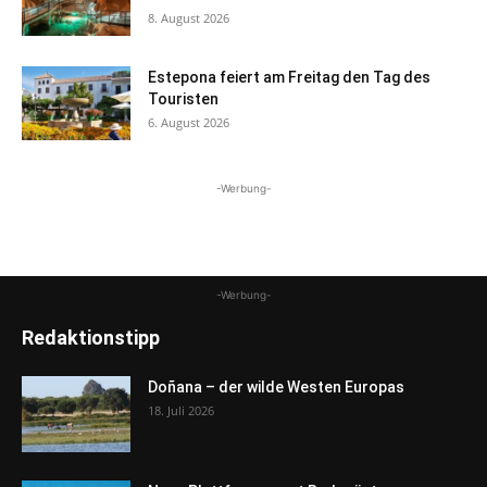
8. August 2026
Estepona feiert am Freitag den Tag des
Touristen
6. August 2026
-Werbung-
-Werbung-
Redaktionstipp
Doñana – der wilde Westen Europas
18. Juli 2026