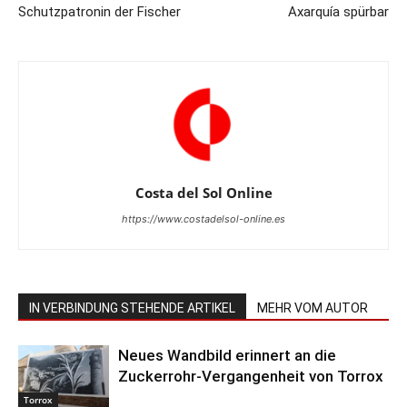
Schutzpatronin der Fischer
Axarquía spürbar
Costa del Sol Online
https://www.costadelsol-online.es
IN VERBINDUNG STEHENDE ARTIKEL
MEHR VOM AUTOR
Neues Wandbild erinnert an die
Zuckerrohr-Vergangenheit von Torrox
Torrox