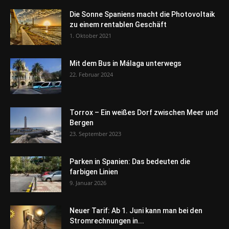
Die Sonne Spaniens macht die Photovoltaik
zu einem rentablen Geschäft
1. Oktober 2021
Mit dem Bus in Málaga unterwegs
22. Februar 2024
Torrox – Ein weißes Dorf zwischen Meer und
Bergen
23. September 2023
Parken in Spanien: Das bedeuten die
farbigen Linien
9. Januar 2026
Neuer Tarif: Ab 1. Juni kann man bei den
Stromrechnungen in...