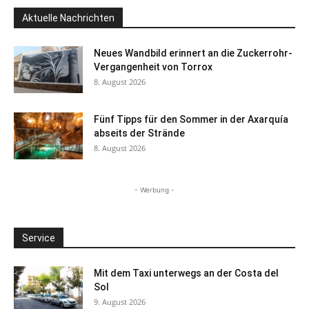
Aktuelle Nachrichten
Neues Wandbild erinnert an die Zuckerrohr-
Vergangenheit von Torrox
8. August 2026
Fünf Tipps für den Sommer in der Axarquía
abseits der Strände
8. August 2026
- Werbung -
Service
Mit dem Taxi unterwegs an der Costa del
Sol
9. August 2026