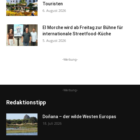
Touristen
6. August 2026
El Morche wird ab Freitag zur Bühne für
internationale Streetfood-Küche
5. August 2026
-Werbung-
-Werbung-
Redaktionstipp
Doñana – der wilde Westen Europas
18. Juli 2026