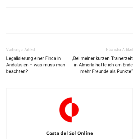
Vorheriger Artikel
Nächster Artikel
Legalisierung einer Finca in
„Bei meiner kurzen Trainerzeit
Andalusien – was muss man
in Almería hatte ich am Ende
beachten?
mehr Freunde als Punkte“
Costa del Sol Online