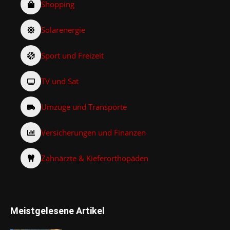
Shopping
Solarenergie
Sport und Freizeit
TV und Sat
Umzüge und Transporte
Versicherungen und Finanzen
Zahnärzte & Kieferorthopäden
Meistgelesene Artikel