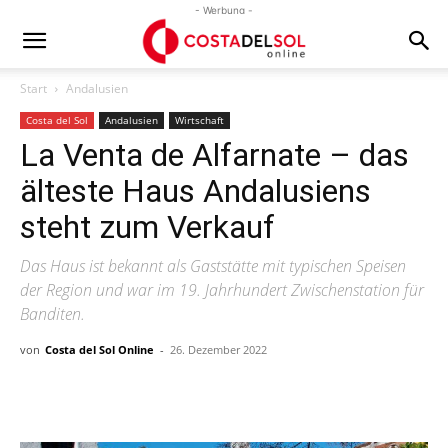
- Werbung -
Start
Andalusien
Costa del Sol
Andalusien
Wirtschaft
La Venta de Alfarnate – das
älteste Haus Andalusiens
steht zum Verkauf
Das Haus ist bekannt als Gaststätte mit typischen Speisen
der Region und war im 19. Jahrhundert Zwischenstation für
Banditen.
von
Costa del Sol Online
-
26. Dezember 2022