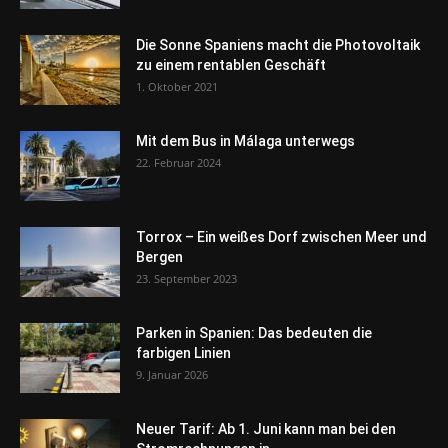
Die Sonne Spaniens macht die Photovoltaik
zu einem rentablen Geschäft
1. Oktober 2021
Mit dem Bus in Málaga unterwegs
22. Februar 2024
Torrox – Ein weißes Dorf zwischen Meer und
Bergen
23. September 2023
Parken in Spanien: Das bedeuten die
farbigen Linien
9. Januar 2026
Neuer Tarif: Ab 1. Juni kann man bei den