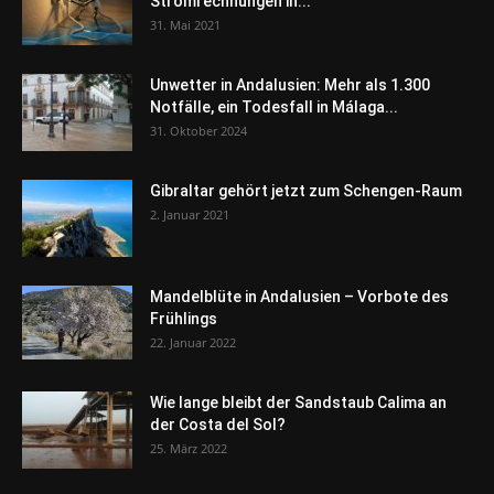
Stromrechnungen in...
31. Mai 2021
Unwetter in Andalusien: Mehr als 1.300
Notfälle, ein Todesfall in Málaga...
31. Oktober 2024
Gibraltar gehört jetzt zum Schengen-Raum
2. Januar 2021
Mandelblüte in Andalusien – Vorbote des
Frühlings
22. Januar 2022
Wie lange bleibt der Sandstaub Calima an
der Costa del Sol?
25. März 2022