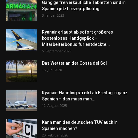
Gängige freiverkäufliche Tabletten sind in
Spanien jetzt rezeptpflichtig
3. Januar 2023
Ryanair erlaubt ab sofort größeres
kostenloses Handgepäck –
Mitarbeiterbonus für entdeckte...
5. September 2025
Das Wetter an der Costa del Sol
15. Juni 2020
Ryanair-Handling streikt ab Freitag in ganz
Spanien – das muss man...
12. August 2025
Kann man den deutschen TÜV auch in
Spanien machen?
20. Februar 2026