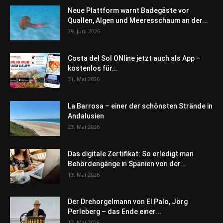
Neue Plattform warnt Badegäste vor
Quallen, Algen und Meeresschaum an der...
29. Juni 2026
Costa del Sol ONline jetzt auch als App –
kostenlos für...
31. Mai 2026
La Barrosa – einer der schönsten Strände in
Andalusien
23. Mai 2026
Das digitale Zertifikat: So erledigt man
Behördengänge in Spanien von der...
13. Mai 2026
Der Drehorgelmann von El Palo, Jörg
Perleberg – das Ende einer...
12. Mai 2026