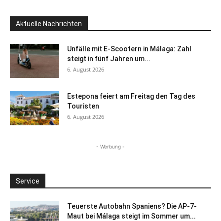
Aktuelle Nachrichten
Unfälle mit E-Scootern in Málaga: Zahl
steigt in fünf Jahren um...
6. August 2026
Estepona feiert am Freitag den Tag des
Touristen
6. August 2026
- Werbung -
Service
Teuerste Autobahn Spaniens? Die AP-7-
Maut bei Málaga steigt im Sommer um...