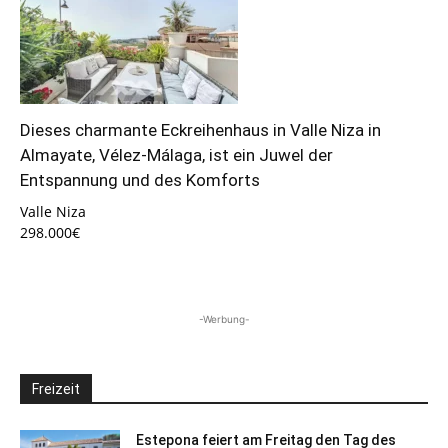
Dieses charmante Eckreihenhaus in Valle Niza in
Almayate, Vélez-Málaga, ist ein Juwel der
Entspannung und des Komforts
Valle Niza
298.000€
-Werbung-
Freizeit
Estepona feiert am Freitag den Tag des