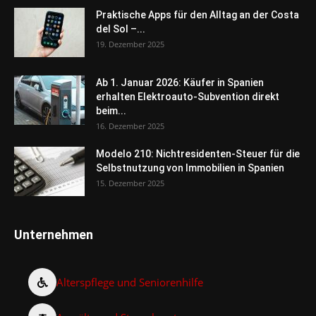
Praktische Apps für den Alltag an der Costa
del Sol –...
19. Dezember 2025
Ab 1. Januar 2026: Käufer in Spanien
erhalten Elektroauto-Subvention direkt
beim...
16. Dezember 2025
Modelo 210: Nichtresidenten-Steuer für die
Selbstnutzung von Immobilien in Spanien
15. Dezember 2025
Unternehmen
Alterspflege und Seniorenhilfe