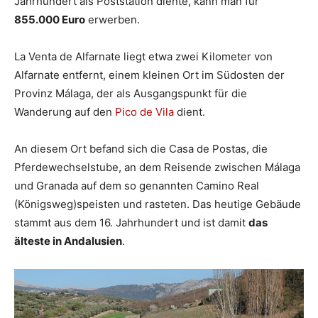
Jahrhundert als Poststation diente, kann man für
855.000 Euro
erwerben.
La Venta de Alfarnate liegt etwa zwei Kilometer von
Alfarnate entfernt, einem kleinen Ort im Südosten der
Provinz Málaga, der als Ausgangspunkt für die
Wanderung auf den
Pico de Vila
dient.
An diesem Ort befand sich die Casa de Postas, die
Pferdewechselstube, an dem Reisende zwischen Málaga
und Granada auf dem so genannten Camino Real
(Königsweg)speisten und rasteten. Das heutige Gebäude
stammt aus dem 16. Jahrhundert und ist damit
das
älteste in Andalusien
.