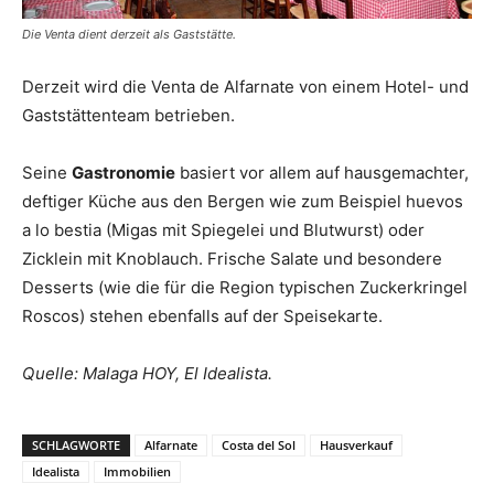
Die Venta dient derzeit als Gaststätte.
Derzeit wird die Venta de Alfarnate von einem Hotel- und
Gaststättenteam betrieben.
Seine
Gastronomie
basiert vor allem auf hausgemachter,
deftiger Küche aus den Bergen wie zum Beispiel huevos
a lo bestia (Migas mit Spiegelei und Blutwurst) oder
Zicklein mit Knoblauch. Frische Salate und besondere
Desserts (wie die für die Region typischen Zuckerkringel
Roscos) stehen ebenfalls auf der Speisekarte.
Quelle: Malaga HOY, El Idealista.
SCHLAGWORTE
Alfarnate
Costa del Sol
Hausverkauf
Idealista
Immobilien