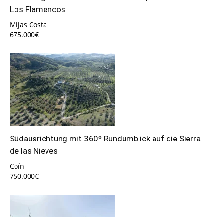
Los Flamencos
Mijas Costa
675.000€
Südausrichtung mit 360º Rundumblick auf die Sierra
de las Nieves
Coín
750.000€