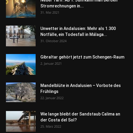
Stromrechnungen in...
31. Mai 2021
Unwetter in Andalusien: Mehr als 1.300
Notfälle, ein Todesfall in Málaga...
31. Oktober 2024
Gibraltar gehört jetzt zum Schengen-Raum
2. Januar 2021
Mandelblüte in Andalusien – Vorbote des
Frühlings
22. Januar 2022
Wie lange bleibt der Sandstaub Calima an
der Costa del Sol?
25. März 2022