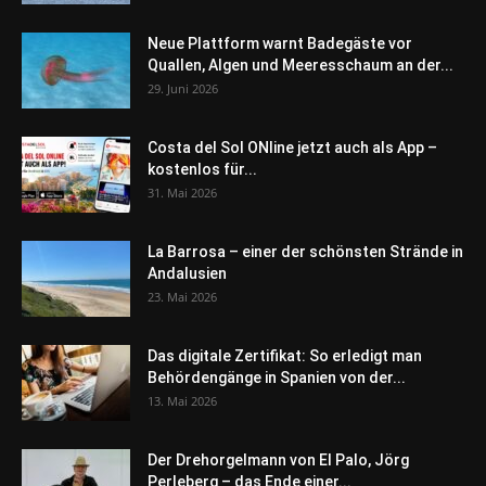
Neue Plattform warnt Badegäste vor
Quallen, Algen und Meeresschaum an der...
29. Juni 2026
Costa del Sol ONline jetzt auch als App –
kostenlos für...
31. Mai 2026
La Barrosa – einer der schönsten Strände in
Andalusien
23. Mai 2026
Das digitale Zertifikat: So erledigt man
Behördengänge in Spanien von der...
13. Mai 2026
Der Drehorgelmann von El Palo, Jörg
Perleberg – das Ende einer...