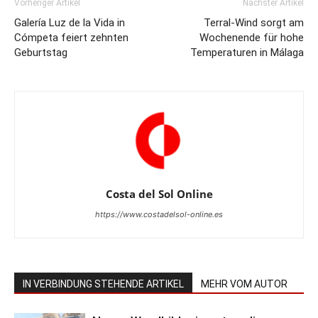
Vorheriger Artikel
Nächster Artikel
Galería Luz de la Vida in
Terral-Wind sorgt am
Cómpeta feiert zehnten
Wochenende für hohe
Geburtstag
Temperaturen in Málaga
Costa del Sol Online
https://www.costadelsol-online.es
IN VERBINDUNG STEHENDE ARTIKEL
MEHR VOM AUTOR