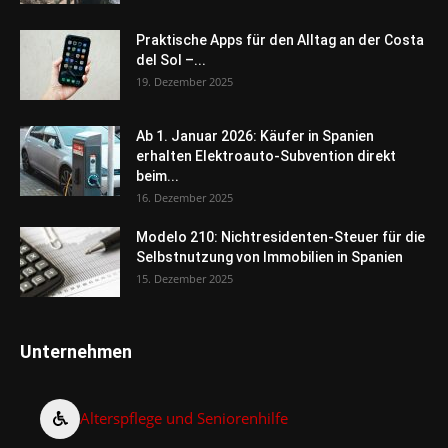
Praktische Apps für den Alltag an der Costa
del Sol –...
19. Dezember 2025
Ab 1. Januar 2026: Käufer in Spanien
erhalten Elektroauto-Subvention direkt
beim...
16. Dezember 2025
Modelo 210: Nichtresidenten-Steuer für die
Selbstnutzung von Immobilien in Spanien
15. Dezember 2025
Unternehmen
Alterspflege und Seniorenhilfe