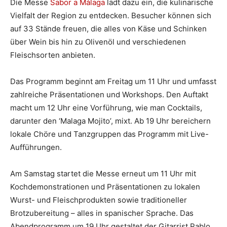
Die Messe
Sabor a Málaga
lädt dazu ein, die kulinarische
Vielfalt der Region zu entdecken. Besucher können sich
auf 33 Stände freuen, die alles von Käse und Schinken
über Wein bis hin zu Olivenöl und verschiedenen
Fleischsorten anbieten.
Das Programm beginnt am Freitag um 11 Uhr und umfasst
zahlreiche Präsentationen und Workshops. Den Auftakt
macht um 12 Uhr eine Vorführung, wie man Cocktails,
darunter den ‘Malaga Mojito’, mixt. Ab 19 Uhr bereichern
lokale Chöre und Tanzgruppen das Programm mit Live-
Aufführungen.
Am Samstag startet die Messe erneut um 11 Uhr mit
Kochdemonstrationen und Präsentationen zu lokalen
Wurst- und Fleischprodukten sowie traditioneller
Brotzubereitung – alles in spanischer Sprache. Das
Abendprogramm um 19 Uhr gestaltet der Gitarrist Pablo