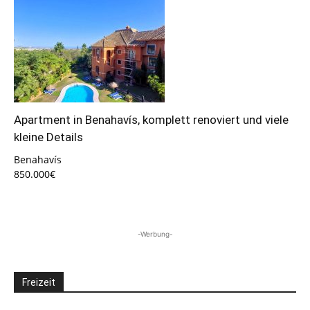
Apartment in Benahavís, komplett renoviert und viele
kleine Details
Benahavís
850.000€
-Werbung-
Freizeit