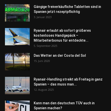
Gängige freiverkäufliche Tabletten sind in
Spanien jetzt rezeptpflichtig
3. Januar 2023
Ryanair erlaubt ab sofort größeres
kostenloses Handgepäck –
Mitarbeiterbonus für entdeckte...
5. September 2025
Das Wetter an der Costa del Sol
15. Juni 2020
Ryanair-Handling streikt ab Freitag in ganz
Spanien – das muss man...
12. August 2025
Kann man den deutschen TÜV auch in
Spanien machen?