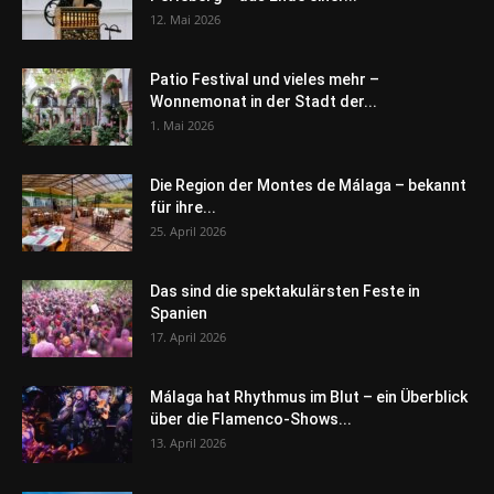
12. Mai 2026
Patio Festival und vieles mehr –
Wonnemonat in der Stadt der...
1. Mai 2026
Die Region der Montes de Málaga – bekannt
für ihre...
25. April 2026
Das sind die spektakulärsten Feste in
Spanien
17. April 2026
Málaga hat Rhythmus im Blut – ein Überblick
über die Flamenco-Shows...
13. April 2026