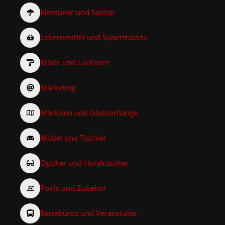
Klempner und Sanitär
Lebensmittel und Supermärkte
Maler und Lackierer
Marketing
Markisen und Glasvorhänge
Möbel und Tischler
Optiker und Hörakustiker
Pools und Zubehör
Reisebüros und Veranstalter