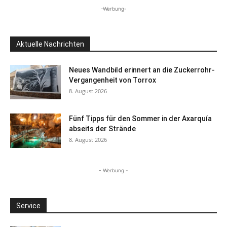
-Werbung-
Aktuelle Nachrichten
Neues Wandbild erinnert an die Zuckerrohr-
Vergangenheit von Torrox
8. August 2026
Fünf Tipps für den Sommer in der Axarquía
abseits der Strände
8. August 2026
- Werbung -
Service