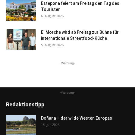
Estepona feiert am Freitag den Tag des
Touristen
6. August 2026
El Morche wird ab Freitag zur Bühne für
internationale Streetfood-Küche
5. August 2026
-Werbung-
-Werbung-
Redaktionstipp
Doñana – der wilde Westen Europas
18. Juli 2026