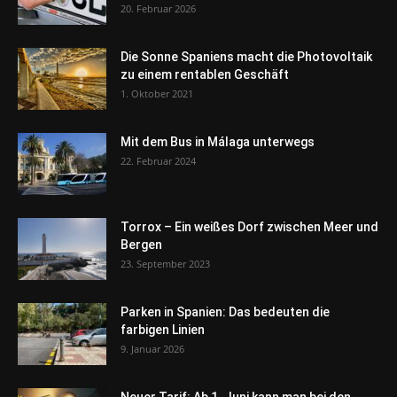
20. Februar 2026
Die Sonne Spaniens macht die Photovoltaik
zu einem rentablen Geschäft
1. Oktober 2021
Mit dem Bus in Málaga unterwegs
22. Februar 2024
Torrox – Ein weißes Dorf zwischen Meer und
Bergen
23. September 2023
Parken in Spanien: Das bedeuten die
farbigen Linien
9. Januar 2026
Neuer Tarif: Ab 1. Juni kann man bei den